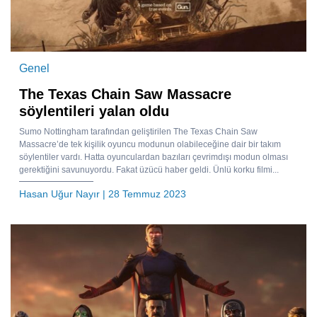
Genel
The Texas Chain Saw Massacre
söylentileri yalan oldu
Sumo Nottingham tarafından geliştirilen The Texas Chain Saw
Massacre’de tek kişilik oyuncu modunun olabileceğine dair bir takım
söylentiler vardı. Hatta oyunculardan bazıları çevrimdışı modun olması
gerektiğini savunuyordu. Fakat üzücü haber geldi. Ünlü korku filmi...
Hasan Uğur Nayır
| 28 Temmuz 2023