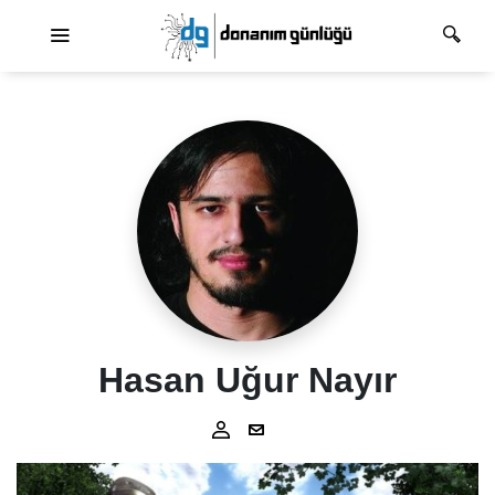
Ana dolaşım
Hasan Uğur Nayır