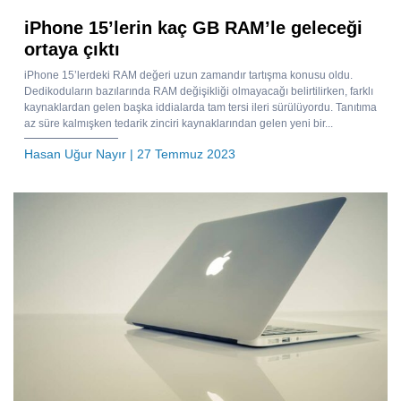
iPhone 15’lerin kaç GB RAM’le geleceği
ortaya çıktı
iPhone 15’lerdeki RAM değeri uzun zamandır tartışma konusu oldu.
Dedikoduların bazılarında RAM değişikliği olmayacağı belirtilirken, farklı
kaynaklardan gelen başka iddialarda tam tersi ileri sürülüyordu. Tanıtıma
az süre kalmışken tedarik zinciri kaynaklarından gelen yeni bir...
Hasan Uğur Nayır
| 27 Temmuz 2023