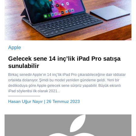
Apple
Gelecek sene 14 inç’lik iPad Pro satışa
sunulabilir
Birkaç senedir Apple’ın 14 inç’lik iPad Pro çıkarabileceğine dair iddialar
ortalıkta dolanıyor. Şimdi bu model yeniden gündeme geldi. Yeni bir
dedikoduya göre Apple gelecek sene sürpriz yapabilir. Büyük ekranlı
iPad söylentisi ilk olarak 2021...
Hasan Uğur Nayır
| 26 Temmuz 2023