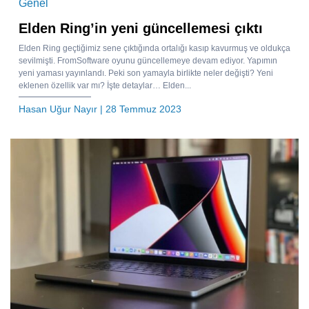
Genel
Elden Ring’in yeni güncellemesi çıktı
Elden Ring geçtiğimiz sene çıktığında ortalığı kasıp kavurmuş ve oldukça
sevilmişti. FromSoftware oyunu güncellemeye devam ediyor. Yapımın
yeni yaması yayınlandı. Peki son yamayla birlikte neler değişti? Yeni
eklenen özellik var mı? İşte detaylar… Elden...
Hasan Uğur Nayır
| 28 Temmuz 2023