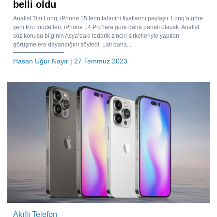
belli oldu
Analist Tim Long, iPhone 15’lerin tahmini fiyatlarını paylaştı. Long’a göre
yeni Pro modelleri, iPhone 14 Pro’lara göre daha pahalı olacak. Analist
söz konusu bilginin Asya’daki tedarik zinciri şirketleriyle yapılan
görüşmelere dayandığını söyledi. Lafı daha...
Hasan Uğur Nayır
| 27 Temmuz 2023
Akıllı Telefon