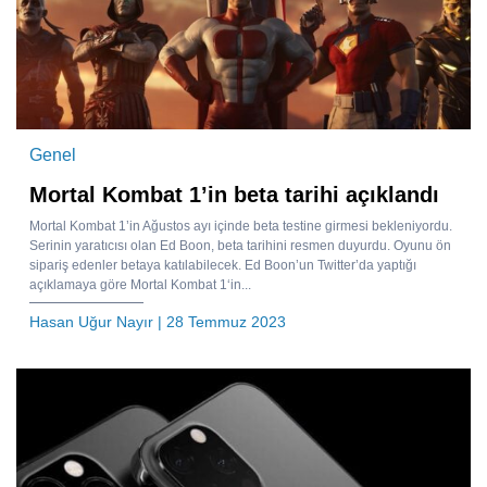
Genel
Mortal Kombat 1’in beta tarihi açıklandı
Mortal Kombat 1’in Ağustos ayı içinde beta testine girmesi bekleniyordu.
Serinin yaratıcısı olan Ed Boon, beta tarihini resmen duyurdu. Oyunu ön
sipariş edenler betaya katılabilecek. Ed Boon’un Twitter’da yaptığı
açıklamaya göre Mortal Kombat 1‘in...
Hasan Uğur Nayır
| 28 Temmuz 2023