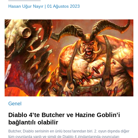
Hasan Uğur Nayır
| 01 Ağustos 2023
Genel
Diablo 4’te Butcher ve Hazine Goblin’i
bağlantılı olabilir
Butcher, Diablo serisinin en ünlü boss’larından biri. 2. oyun dışında diğer
tüm oyunlarda vardı ve şimdi de Diablo 4 zindanlarında oyuncuları