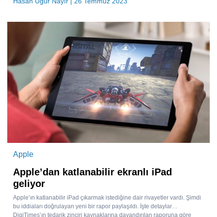
Hasan Uğur Nayır
| 26 Temmuz 2023
Apple
Apple’dan katlanabilir ekranlı iPad
geliyor
Apple’ın katlanabilir iPad çıkarmak istediğine dair rivayetler vardı. Şimdi
bu iddiaları doğrulayan yeni bir rapor paylaşıldı. İşte detaylar…
DigiTimes’ın tedarik zinciri kaynaklarına dayandırılan raporuna göre