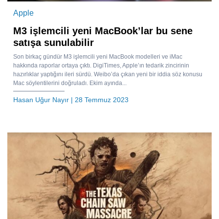
Apple
M3 işlemcili yeni MacBook’lar bu sene
satışa sunulabilir
Son birkaç gündür M3 işlemcili yeni MacBook modelleri ve iMac
hakkında raporlar ortaya çıktı. DigiTimes, Apple’ın tedarik zincirinin
hazırlıklar yaptığını ileri sürdü. Weibo’da çıkan yeni bir iddia söz konusu
Mac söylentilerini doğruladı. Ekim ayında...
Hasan Uğur Nayır
| 28 Temmuz 2023