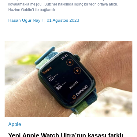
kovalamakla meşgul. Butcher hakkında ilginç bir teori ortaya atıldı.
Hazine Goblin’i ile bağlantılı...
Hasan Uğur Nayır
| 01 Ağustos 2023
Apple
Yeni Apple Watch Ultra’nın kasası farklı