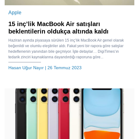
Apple
15 inç’lik MacBook Air satışları
beklentilerin oldukça altında kaldı
Haziran ayında piyasaya sürülen 15 inç’lik MacBook Air genel olarak
beğenildi ve olumlu eleştiriler aldı. Fakat yeni bir rapora göre satışlar
hedeflenenin yanından bile geçmiyor. İşte detaylar… DigiTimes’ın
tedarik zinciri kaynaklarına dayandırdığı raporuna göre...
Hasan Uğur Nayır
| 26 Temmuz 2023