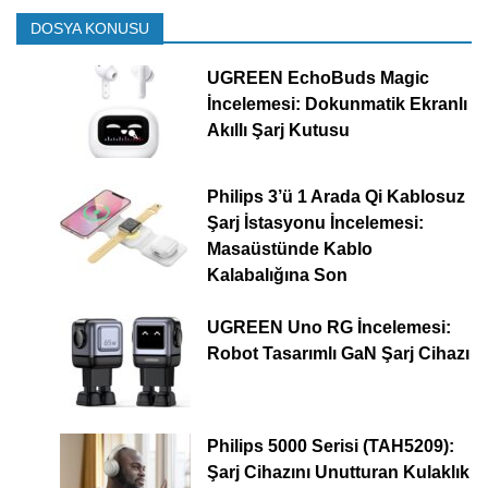
DOSYA KONUSU
UGREEN EchoBuds Magic
İncelemesi: Dokunmatik Ekranlı
Akıllı Şarj Kutusu
Philips 3’ü 1 Arada Qi Kablosuz
Şarj İstasyonu İncelemesi:
Masaüstünde Kablo
Kalabalığına Son
UGREEN Uno RG İncelemesi:
Robot Tasarımlı GaN Şarj Cihazı
Philips 5000 Serisi (TAH5209):
Şarj Cihazını Unutturan Kulaklık