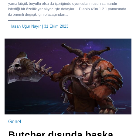
yama küçük boyutlu olsa da içeriğinde oyuncuların uzun zamandır
istediği bir özellik yer alıyor. İşte detaylar… Diablo 4‘ün 1.2.1 yamasında
iki önemli değişikliğin olacağından...
Hasan Uğur Nayır
| 31 Ekim 2023
Genel
Butcher dışında başka