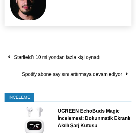
Yazı dolaşımı
Starfield’ı 10 milyondan fazla kişi oynadı
Spotify abone sayısını arttırmaya devam ediyor
İNCELEME
UGREEN EchoBuds Magic
İncelemesi: Dokunmatik Ekranlı
Akıllı Şarj Kutusu