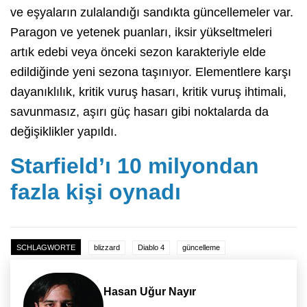
ve eşyaların zulalandığı sandıkta güncellemeler var.
Paragon ve yetenek puanları, iksir yükseltmeleri
artık edebi veya önceki sezon karakteriyle elde
edildiğinde yeni sezona taşınıyor. Elementlere karşı
dayanıklılık, kritik vuruş hasarı, kritik vuruş ihtimali,
savunmasız, aşırı güç hasarı gibi noktalarda da
değişiklikler yapıldı.
Starfield’ı 10 milyondan
fazla kişi oynadı
SCHLAGWORTE
blizzard
Diablo 4
güncelleme
Hasan Uğur Nayır