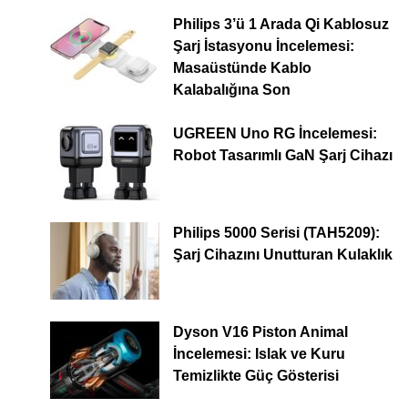
Philips 3’ü 1 Arada Qi Kablosuz
Şarj İstasyonu İncelemesi:
Masaüstünde Kablo
Kalabalığına Son
UGREEN Uno RG İncelemesi:
Robot Tasarımlı GaN Şarj Cihazı
Philips 5000 Serisi (TAH5209):
Şarj Cihazını Unutturan Kulaklık
Dyson V16 Piston Animal
İncelemesi: Islak ve Kuru
Temizlikte Güç Gösterisi