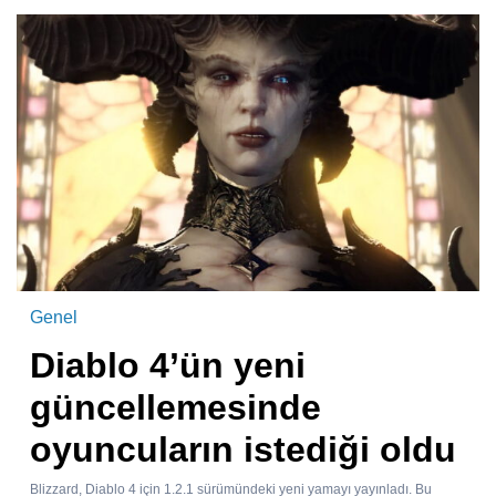
Genel
Diablo 4’ün yeni
güncellemesinde
oyuncuların istediği oldu
Blizzard, Diablo 4 için 1.2.1 sürümündeki yeni yamayı yayınladı. Bu