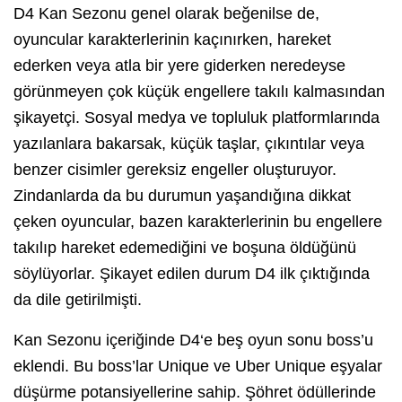
D4 Kan Sezonu genel olarak beğenilse de,
oyuncular karakterlerinin kaçınırken, hareket
ederken veya atla bir yere giderken neredeyse
görünmeyen çok küçük engellere takılı kalmasından
şikayetçi. Sosyal medya ve topluluk platformlarında
yazılanlara bakarsak, küçük taşlar, çıkıntılar veya
benzer cisimler gereksiz engeller oluşturuyor.
Zindanlarda da bu durumun yaşandığına dikkat
çeken oyuncular, bazen karakterlerinin bu engellere
takılıp hareket edemediğini ve boşuna öldüğünü
söylüyorlar. Şikayet edilen durum D4 ilk çıktığında
da dile getirilmişti.
Kan Sezonu içeriğinde D4‘e beş oyun sonu boss’u
eklendi. Bu boss’lar Unique ve Uber Unique eşyalar
düşürme potansiyellerine sahip. Şöhret ödüllerinde