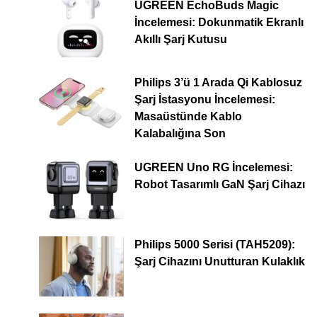
UGREEN EchoBuds Magic
İncelemesi: Dokunmatik Ekranlı
Akıllı Şarj Kutusu
Philips 3’ü 1 Arada Qi Kablosuz
Şarj İstasyonu İncelemesi:
Masaüstünde Kablo
Kalabalığına Son
UGREEN Uno RG İncelemesi:
Robot Tasarımlı GaN Şarj Cihazı
Philips 5000 Serisi (TAH5209):
Şarj Cihazını Unutturan Kulaklık