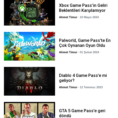
Xbox Game Pass’in Geliri
Beklentileri Karşılamıyor
Ahmet Timur
- 10 Mayıs 2024
Palworld, Game Pass’te En
Çok Oynanan Oyun Oldu
Ahmet Timur
- 01 Şubat 2024
Diablo 4 Game Pass’e mi
geliyor?
Ahmet Timur
- 12 Temmuz 2023
GTA 5 Game Pass’e geri
döndü