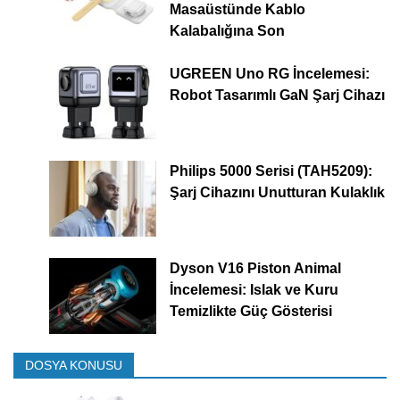
Masaüstünde Kablo
Kalabalığına Son
UGREEN Uno RG İncelemesi:
Robot Tasarımlı GaN Şarj Cihazı
Philips 5000 Serisi (TAH5209):
Şarj Cihazını Unutturan Kulaklık
Dyson V16 Piston Animal
İncelemesi: Islak ve Kuru
Temizlikte Güç Gösterisi
DOSYA KONUSU