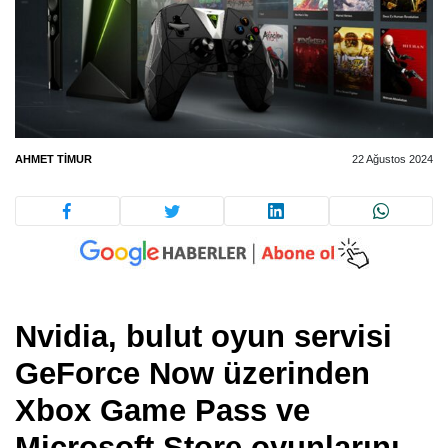
AHMET TIMUR
22 Ağustos 2024
Nvidia, bulut oyun servisi
GeForce Now üzerinden
Xbox Game Pass ve
Microsoft Store oyunlarını