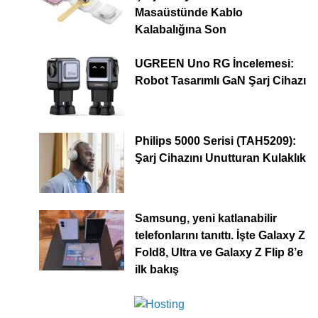
Masaüstünde Kablo
Kalabalığına Son
UGREEN Uno RG İncelemesi:
Robot Tasarımlı GaN Şarj Cihazı
Philips 5000 Serisi (TAH5209):
Şarj Cihazını Unutturan Kulaklık
Samsung, yeni katlanabilir
telefonlarını tanıttı. İşte Galaxy Z
Fold8, Ultra ve Galaxy Z Flip 8’e
ilk bakış