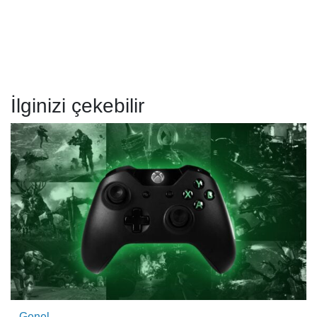
İlginizi çekebilir
Genel