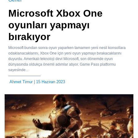
Microsoft Xbox One
oyunları yapmayı
bırakıyor
Microsoft bundan sonra oyun yaparken tamamen yeni nesil konsollara
odaklanacaklarını, Xbox One için yeni oyun yapmayı bırakacaklarını
duyurdu. Amerikalı teknoloji devi Microsoft, son dönemde oyun
dünyasında oldukça önemli adımlar atıyor. Game Pass platformu
sayesinde...
Ahmet Timur
| 15 Haziran 2023