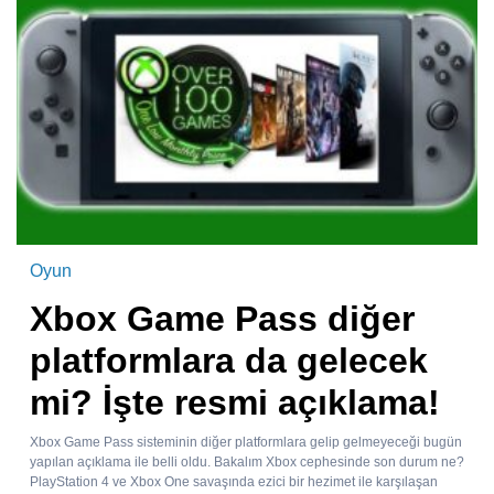
Oyun
Xbox Game Pass diğer
platformlara da gelecek
mi? İşte resmi açıklama!
Xbox Game Pass sisteminin diğer platformlara gelip gelmeyeceği bugün
yapılan açıklama ile belli oldu. Bakalım Xbox cephesinde son durum ne?
PlayStation 4 ve Xbox One savaşında ezici bir hezimet ile karşılaşan