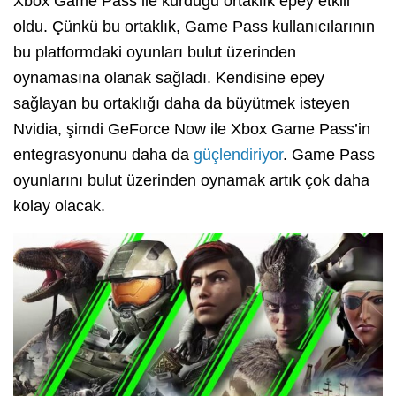
Xbox Game Pass ile kurduğu ortaklık epey etkili
oldu. Çünkü bu ortaklık, Game Pass kullanıcılarının
bu platformdaki oyunları bulut üzerinden
oynamasına olanak sağladı. Kendisine epey
sağlayan bu ortaklığı daha da büyütmek isteyen
Nvidia, şimdi GeForce Now ile Xbox Game Pass’in
entegrasyonunu daha da
güçlendiriyor
. Game Pass
oyunlarını bulut üzerinden oynamak artık çok daha
kolay olacak.