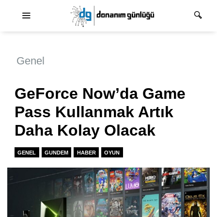
Ana dolaşım
Genel
GeForce Now’da Game
Pass Kullanmak Artık
Daha Kolay Olacak
GENEL
GUNDEM
HABER
OYUN