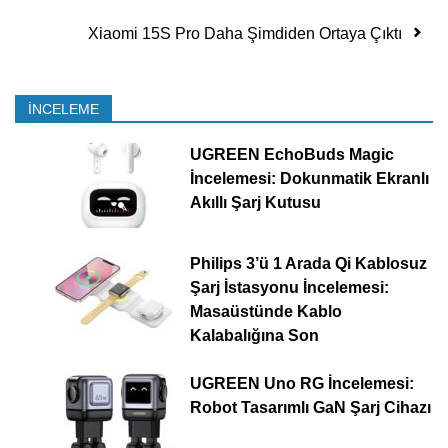
Xiaomi 15S Pro Daha Şimdiden Ortaya Çıktı
İNCELEME
UGREEN EchoBuds Magic
İncelemesi: Dokunmatik Ekranlı
Akıllı Şarj Kutusu
Philips 3’ü 1 Arada Qi Kablosuz
Şarj İstasyonu İncelemesi:
Masaüstünde Kablo
Kalabalığına Son
UGREEN Uno RG İncelemesi:
Robot Tasarımlı GaN Şarj Cihazı