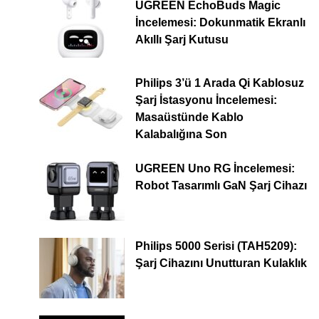
UGREEN EchoBuds Magic
İncelemesi: Dokunmatik Ekranlı
Akıllı Şarj Kutusu
Philips 3’ü 1 Arada Qi Kablosuz
Şarj İstasyonu İncelemesi:
Masaüstünde Kablo
Kalabalığına Son
UGREEN Uno RG İncelemesi:
Robot Tasarımlı GaN Şarj Cihazı
Philips 5000 Serisi (TAH5209):
Şarj Cihazını Unutturan Kulaklık