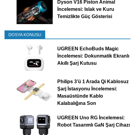
Dyson V16 Piston Animal
İncelemesi: Islak ve Kuru
Temizlikte Güç Gösterisi
DOSYA KONUSU
UGREEN EchoBuds Magic
İncelemesi: Dokunmatik Ekranlı
Akıllı Şarj Kutusu
Philips 3’ü 1 Arada Qi Kablosuz
Şarj İstasyonu İncelemesi:
Masaüstünde Kablo
Kalabalığına Son
UGREEN Uno RG İncelemesi:
Robot Tasarımlı GaN Şarj Cihazı