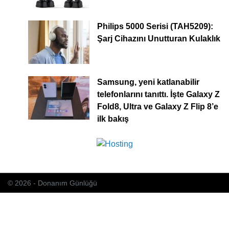
Philips 5000 Serisi (TAH5209):
Şarj Cihazını Unutturan Kulaklık
Samsung, yeni katlanabilir
telefonlarını tanıttı. İşte Galaxy Z
Fold8, Ultra ve Galaxy Z Flip 8’e
ilk bakış
© 2026 - Donanım Günlüğü