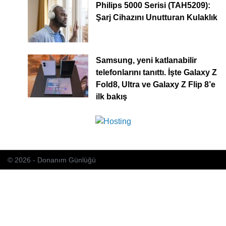
Philips 5000 Serisi (TAH5209):
Şarj Cihazını Unutturan Kulaklık
Samsung, yeni katlanabilir
telefonlarını tanıttı. İşte Galaxy Z
Fold8, Ultra ve Galaxy Z Flip 8’e
ilk bakış
© 2026 - Donanım Günlüğü