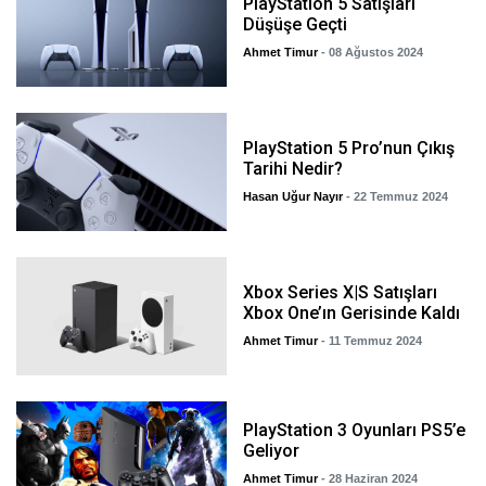
PlayStation 5 Satışları
Düşüşe Geçti
Ahmet Timur
- 08 Ağustos 2024
PlayStation 5 Pro’nun Çıkış
Tarihi Nedir?
Hasan Uğur Nayır
- 22 Temmuz 2024
Xbox Series X|S Satışları
Xbox One’ın Gerisinde Kaldı
Ahmet Timur
- 11 Temmuz 2024
PlayStation 3 Oyunları PS5’e
Geliyor
Ahmet Timur
- 28 Haziran 2024