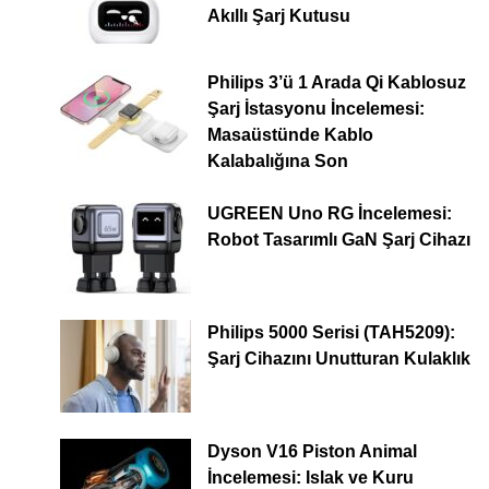
Akıllı Şarj Kutusu
Philips 3’ü 1 Arada Qi Kablosuz
Şarj İstasyonu İncelemesi:
Masaüstünde Kablo
Kalabalığına Son
UGREEN Uno RG İncelemesi:
Robot Tasarımlı GaN Şarj Cihazı
Philips 5000 Serisi (TAH5209):
Şarj Cihazını Unutturan Kulaklık
Dyson V16 Piston Animal
İncelemesi: Islak ve Kuru