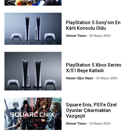
PlayStation 5 Sony’nin En
Kârlı Konsolu Oldu
Ahmet Timur
- 30 Mayıs 2024
PlayStation 5 Xbox Series
X/S’i Beşe Katladı
Hasan Uğur Nayır
- 15 Mayıs 2024
Square Enix, PS5’e Özel
Oyunlar Çıkarmaktan
Vazgeçti
Ahmet Timur
- 14 Mayıs 2024