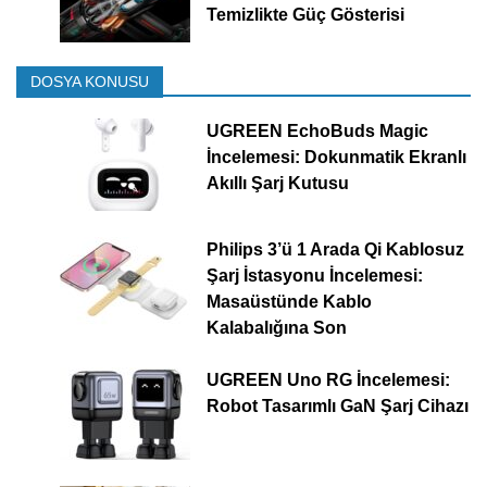
Temizlikte Güç Gösterisi
DOSYA KONUSU
UGREEN EchoBuds Magic
İncelemesi: Dokunmatik Ekranlı
Akıllı Şarj Kutusu
Philips 3’ü 1 Arada Qi Kablosuz
Şarj İstasyonu İncelemesi:
Masaüstünde Kablo
Kalabalığına Son
UGREEN Uno RG İncelemesi:
Robot Tasarımlı GaN Şarj Cihazı