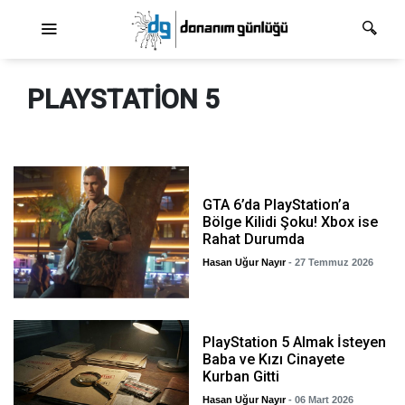
Ana dolaşım
PLAYSTATION 5
GTA 6’da PlayStation’a
Bölge Kilidi Şoku! Xbox ise
Rahat Durumda
Hasan Uğur Nayır
- 27 Temmuz 2026
PlayStation 5 Almak İsteyen
Baba ve Kızı Cinayete
Kurban Gitti
Hasan Uğur Nayır
- 06 Mart 2026