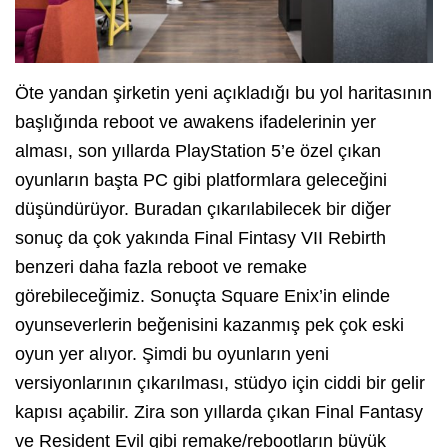
Öte yandan şirketin yeni açıkladığı bu yol haritasının
başlığında reboot ve awakens ifadelerinin yer
alması, son yıllarda PlayStation 5’e özel çıkan
oyunların başta PC gibi platformlara geleceğini
düşündürüyor. Buradan çıkarılabilecek bir diğer
sonuç da çok yakında Final Fintasy VII Rebirth
benzeri daha fazla reboot ve remake
görebileceğimiz. Sonuçta Square Enix’in elinde
oyunseverlerin beğenisini kazanmış pek çok eski
oyun yer alıyor. Şimdi bu oyunların yeni
versiyonlarının çıkarılması, stüdyo için ciddi bir gelir
kapısı açabilir. Zira son yıllarda çıkan Final Fantasy
ve Resident Evil gibi remake/rebootların büyük