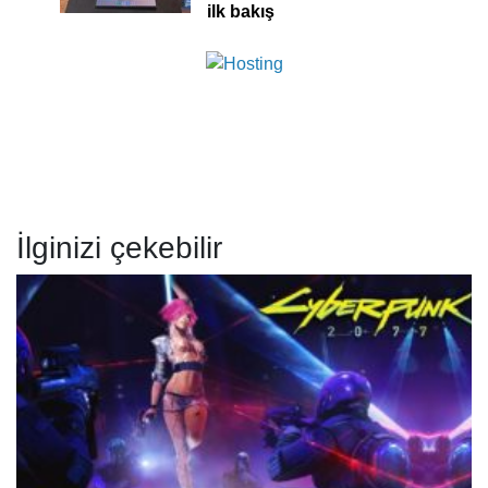
ilk bakış
İlginizi çekebilir