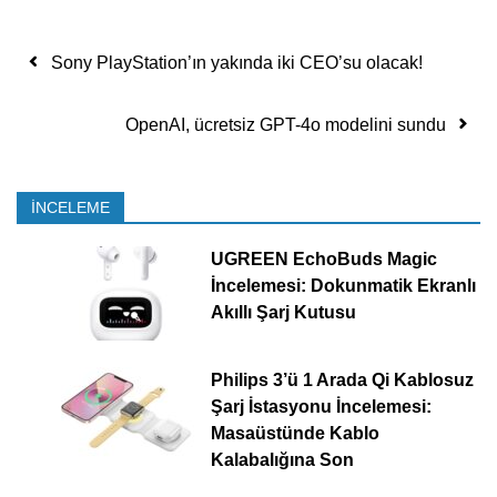
Yazı dolaşımı
Sony PlayStation’ın yakında iki CEO’su olacak!
OpenAI, ücretsiz GPT-4o modelini sundu
İNCELEME
UGREEN EchoBuds Magic
İncelemesi: Dokunmatik Ekranlı
Akıllı Şarj Kutusu
Philips 3’ü 1 Arada Qi Kablosuz
Şarj İstasyonu İncelemesi:
Masaüstünde Kablo
Kalabalığına Son