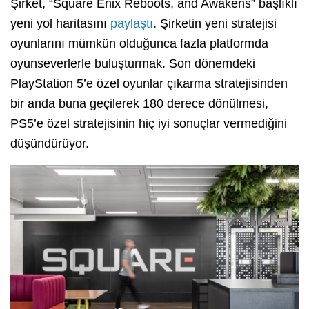
Şirket, “Square Enix Reboots, and Awakens” başlıklı
yeni yol haritasını
paylaştı
. Şirketin yeni stratejisi
oyunlarını mümkün olduğunca fazla platformda
oyunseverlerle buluşturmak. Son dönemdeki
PlayStation 5’e özel oyunlar çıkarma stratejisinden
bir anda buna geçilerek 180 derece dönülmesi,
PS5’e özel stratejisinin hiç iyi sonuçlar vermediğini
düşündürüyor.