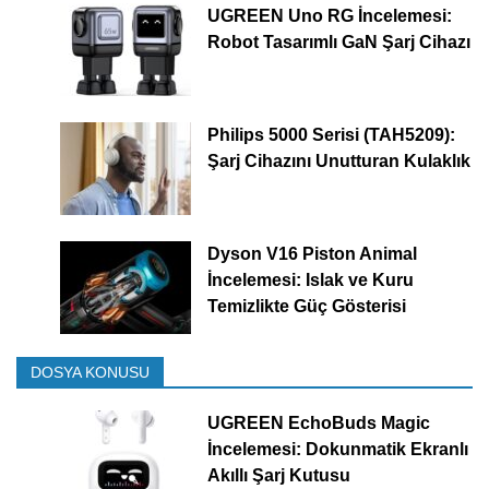
UGREEN Uno RG İncelemesi:
Robot Tasarımlı GaN Şarj Cihazı
Philips 5000 Serisi (TAH5209):
Şarj Cihazını Unutturan Kulaklık
Dyson V16 Piston Animal
İncelemesi: Islak ve Kuru
Temizlikte Güç Gösterisi
DOSYA KONUSU
UGREEN EchoBuds Magic
İncelemesi: Dokunmatik Ekranlı
Akıllı Şarj Kutusu