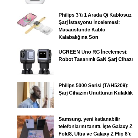
Philips 3’ü 1 Arada Qi Kablosuz
Şarj İstasyonu İncelemesi:
Masaüstünde Kablo
Kalabalığına Son
UGREEN Uno RG İncelemesi:
Robot Tasarımlı GaN Şarj Cihazı
Philips 5000 Serisi (TAH5209):
Şarj Cihazını Unutturan Kulaklık
Samsung, yeni katlanabilir
telefonlarını tanıttı. İşte Galaxy Z
Fold8, Ultra ve Galaxy Z Flip 8’e