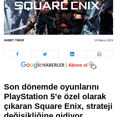
AHMET TIMUR
14 Mayıs 2024
Son dönemde oyunlarını
PlayStation 5’e özel olarak
çıkaran Square Enix, strateji
değişikliğine gidiyor.