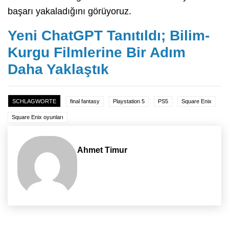
başarı yakaladığını görüyoruz.
Yeni ChatGPT Tanıtıldı; Bilim-
Kurgu Filmlerine Bir Adım
Daha Yaklaştık
SCHLAGWORTE
final fantasy
Playstation 5
PS5
Square Enix
Square Enix oyunları
Ahmet Timur