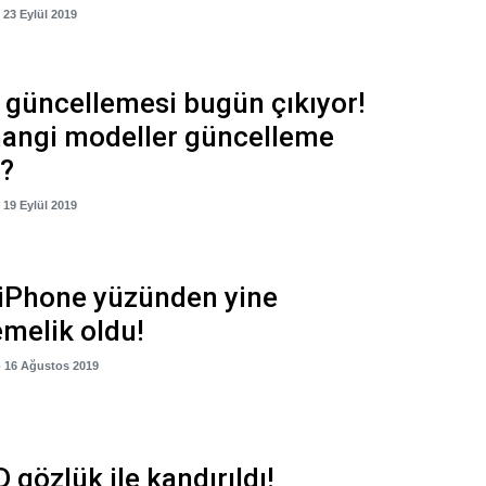
- 23 Eylül 2019
 güncellemesi bugün çıkıyor!
hangi modeller güncelleme
k?
- 19 Eylül 2019
 iPhone yüzünden yine
melik oldu!
- 16 Ağustos 2019
D gözlük ile kandırıldı!