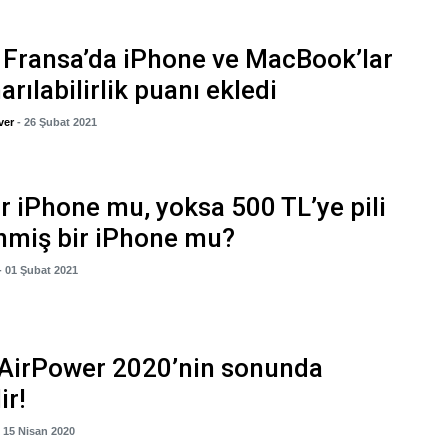
 Fransa’da iPhone ve MacBook’lar
arılabilirlik puanı ekledi
ver
- 26 Şubat 2021
ir iPhone mu, yoksa 500 TL’ye pili
nmiş bir iPhone mu?
- 01 Şubat 2021
 AirPower 2020’nin sonunda
ir!
- 15 Nisan 2020