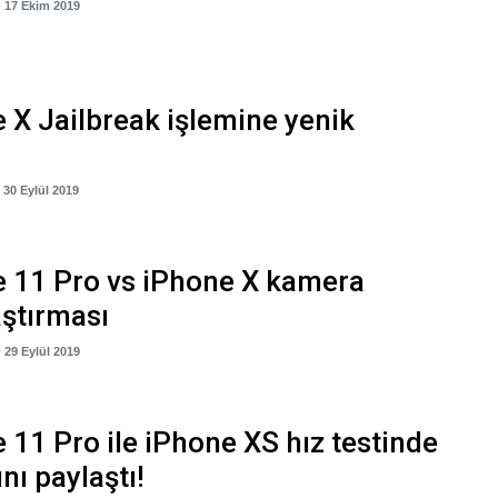
- 17 Ekim 2019
 X Jailbreak işlemine yenik
- 30 Eylül 2019
 11 Pro vs iPhone X kamera
aştırması
- 29 Eylül 2019
 11 Pro ile iPhone XS hız testinde
nı paylaştı!