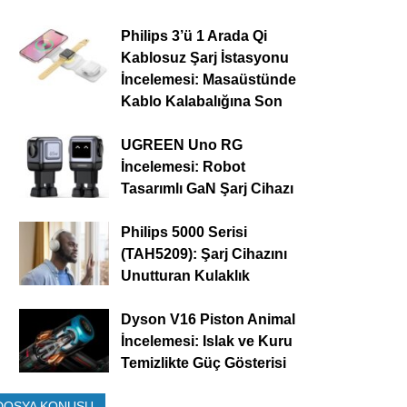
Philips 3’ü 1 Arada Qi
Kablosuz Şarj İstasyonu
İncelemesi: Masaüstünde
Kablo Kalabalığına Son
UGREEN Uno RG
İncelemesi: Robot
Tasarımlı GaN Şarj Cihazı
Philips 5000 Serisi
(TAH5209): Şarj Cihazını
Unutturan Kulaklık
Dyson V16 Piston Animal
İncelemesi: Islak ve Kuru
Temizlikte Güç Gösterisi
DOSYA KONUSU