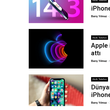
Akıllı Telefon
iPhone
Barış Yılmaz
-
Akıllı Telefon
Apple 
attı
Barış Yılmaz
-
Akıllı Telefon
Dünyan
iPhone
Barış Yılmaz
-