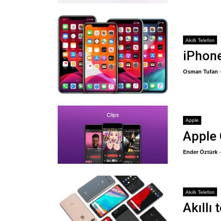
Akıllı Telefon
iPhone 
Osman Tufan
Apple
Apple 
Ender Öztürk
Akıllı Telefon
Akıllı