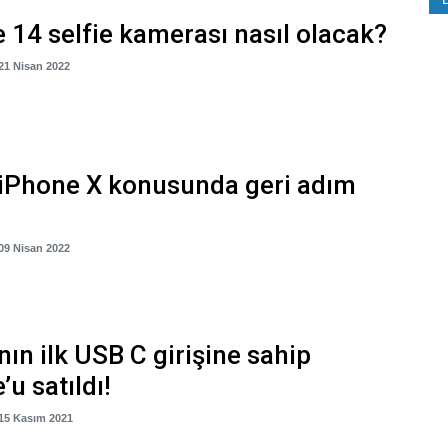
 14 selfie kamerası nasıl olacak?
 21 Nisan 2022
iPhone X konusunda geri adım
 09 Nisan 2022
ın ilk USB C girişine sahip
’u satıldı!
 15 Kasım 2021