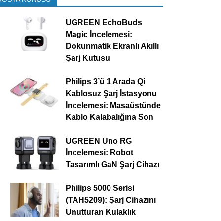
UGREEN EchoBuds
Magic İncelemesi:
Dokunmatik Ekranlı Akıllı
Şarj Kutusu
Philips 3’ü 1 Arada Qi
Kablosuz Şarj İstasyonu
İncelemesi: Masaüstünde
Kablo Kalabalığına Son
UGREEN Uno RG
İncelemesi: Robot
Tasarımlı GaN Şarj Cihazı
Philips 5000 Serisi
(TAH5209): Şarj Cihazını
Unutturan Kulaklık