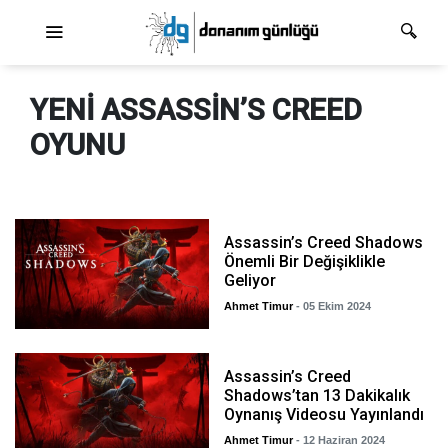
Ana dolaşım
YENI ASSASSIN’S CREED
OYUNU
Assassin’s Creed Shadows
Önemli Bir Değişiklikle
Geliyor
Ahmet Timur
- 05 Ekim 2024
Assassin’s Creed
Shadows’tan 13 Dakikalık
Oynanış Videosu Yayınlandı
Ahmet Timur
- 12 Haziran 2024