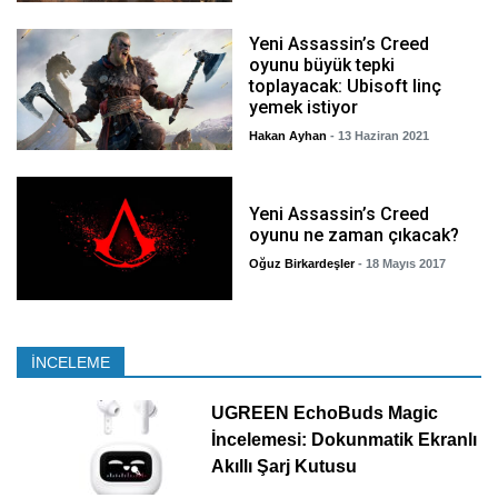
Yeni Assassin’s Creed
oyunu büyük tepki
toplayacak: Ubisoft linç
yemek istiyor
Hakan Ayhan
- 13 Haziran 2021
Yeni Assassin’s Creed
oyunu ne zaman çıkacak?
Oğuz Birkardeşler
- 18 Mayıs 2017
İNCELEME
UGREEN EchoBuds Magic
İncelemesi: Dokunmatik Ekranlı
Akıllı Şarj Kutusu