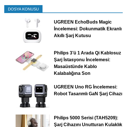
DOSYA KONUSU
UGREEN EchoBuds Magic
İncelemesi: Dokunmatik Ekranlı
Akıllı Şarj Kutusu
Philips 3’ü 1 Arada Qi Kablosuz
Şarj İstasyonu İncelemesi:
Masaüstünde Kablo
Kalabalığına Son
UGREEN Uno RG İncelemesi:
Robot Tasarımlı GaN Şarj Cihazı
Philips 5000 Serisi (TAH5209):
Şarj Cihazını Unutturan Kulaklık