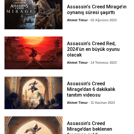
Assassin’s Creed Mirage’ın
oynanış süresi şaşırttı
Ahmet Timur
- 02 Ağustos 2023
Assassin’s Creed Red,
2024’ün en büyük oyunu
olacak
Ahmet Timur
- 14 Temmuz 2023
Assassin’s Creed
Mirage’dan 6 dakikalık
tanıtım videosu
Ahmet Timur
- 11 Haziran 2023
Assassin’s Creed
Mirage’dan beklenen