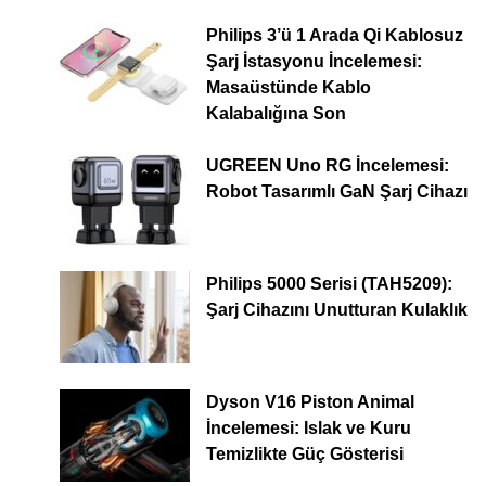
Philips 3’ü 1 Arada Qi Kablosuz
Şarj İstasyonu İncelemesi:
Masaüstünde Kablo
Kalabalığına Son
UGREEN Uno RG İncelemesi:
Robot Tasarımlı GaN Şarj Cihazı
Philips 5000 Serisi (TAH5209):
Şarj Cihazını Unutturan Kulaklık
Dyson V16 Piston Animal
İncelemesi: Islak ve Kuru
Temizlikte Güç Gösterisi