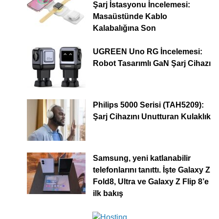
Şarj İstasyonu İncelemesi:
Masaüstünde Kablo
Kalabalığına Son
UGREEN Uno RG İncelemesi:
Robot Tasarımlı GaN Şarj Cihazı
Philips 5000 Serisi (TAH5209):
Şarj Cihazını Unutturan Kulaklık
Samsung, yeni katlanabilir
telefonlarını tanıttı. İşte Galaxy Z
Fold8, Ultra ve Galaxy Z Flip 8’e
ilk bakış