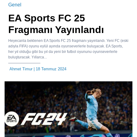
Genel
EA Sports FC 25
Fragmanı Yayınlandı
Heyecanla beklenen EA Sports FC 25 fragmanı yayınlandı. Yeni FC (eski
adıyla FIFA) oyunu eylül ayında oyunseverlerle buluşacak. EA Sports,
her yıl olduğu gibi bu yıl da yeni bir futbol oyununu oyunseverlerle
buluşturacak. Yıllarca...
Ahmet Timur
| 18 Temmuz 2024