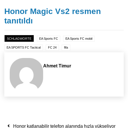
Honor Magic Vs2 resmen
tanıtıldı
SCHLAGWORTE
EA Sports FC
EA Sports FC mobil
EA SPORTS FC Tactical
FC 24
fifa
Ahmet Timur
Yazı dolaşımı
Honor katlanabilir telefon alanında hızla yükseliyor