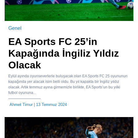
Genel
EA Sports FC 25’in
Kapağında İngiliz Yıldız
Olacak
Eylül ayında oyunseverlerle buluşacak olan EA Sports FC 25 oyununun
kapağında yer alacak isim belli oldu. Bu yıl kapakta bir İngiliz yıldız
olacak. Artık temmuz ayına girmemizle birlikte, EA Sports’un bu yılki
futbol oyununa...
Ahmet Timur
| 13 Temmuz 2024