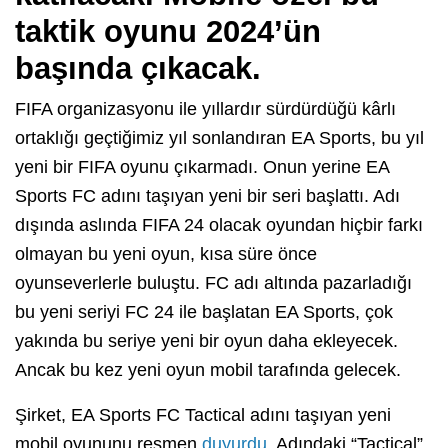
taktik oyunu 2024’ün
başında çıkacak.
FIFA organizasyonu ile yıllardır sürdürdüğü kârlı
ortaklığı geçtiğimiz yıl sonlandıran EA Sports, bu yıl
yeni bir FIFA oyunu çıkarmadı. Onun yerine EA
Sports FC adını taşıyan yeni bir seri başlattı. Adı
dışında aslında FIFA 24 olacak oyundan hiçbir farkı
olmayan bu yeni oyun, kısa süre önce
oyunseverlerle buluştu. FC adı altında pazarladığı
bu yeni seriyi FC 24 ile başlatan EA Sports, çok
yakında bu seriye yeni bir oyun daha ekleyecek.
Ancak bu kez yeni oyun mobil tarafında gelecek.
Şirket, EA Sports FC Tactical adını taşıyan yeni
mobil oyununu resmen
duyurdu
. Adındaki “Tactical”