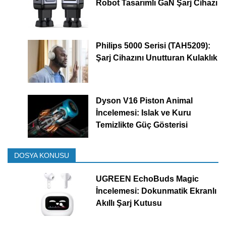
Robot Tasarımlı GaN Şarj Cihazı
Philips 5000 Serisi (TAH5209):
Şarj Cihazını Unutturan Kulaklık
Dyson V16 Piston Animal
İncelemesi: Islak ve Kuru
Temizlikte Güç Gösterisi
DOSYA KONUSU
UGREEN EchoBuds Magic
İncelemesi: Dokunmatik Ekranlı
Akıllı Şarj Kutusu