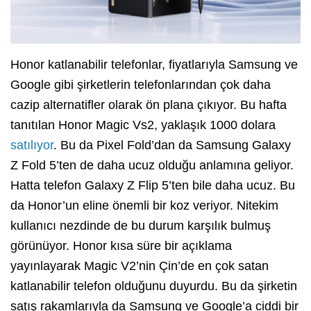
Honor katlanabilir telefonlar, fiyatlarıyla Samsung ve
Google gibi şirketlerin telefonlarından çok daha
cazip alternatifler olarak ön plana çıkıyor. Bu hafta
tanıtılan Honor Magic Vs2, yaklaşık 1000 dolara
satılıyor
. Bu da Pixel Fold’dan da Samsung Galaxy
Z Fold 5’ten de daha ucuz olduğu anlamına geliyor.
Hatta telefon Galaxy Z Flip 5’ten bile daha ucuz. Bu
da Honor’un eline önemli bir koz veriyor. Nitekim
kullanıcı nezdinde de bu durum karşılık bulmuş
görünüyor. Honor kısa süre bir açıklama
yayınlayarak Magic V2’nin Çin’de en çok satan
katlanabilir telefon olduğunu duyurdu. Bu da şirketin
satış rakamlarıyla da Samsung ve Google’a ciddi bir