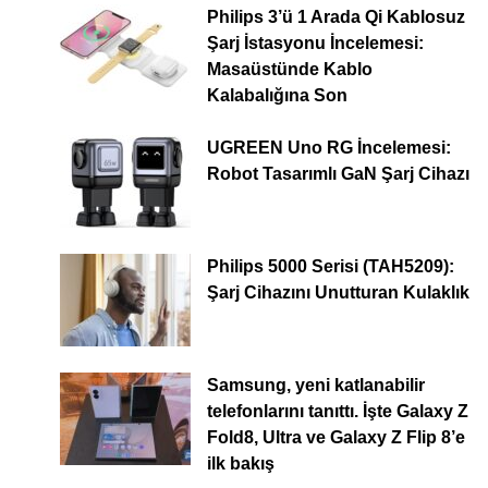
Philips 3’ü 1 Arada Qi Kablosuz
Şarj İstasyonu İncelemesi:
Masaüstünde Kablo
Kalabalığına Son
UGREEN Uno RG İncelemesi:
Robot Tasarımlı GaN Şarj Cihazı
Philips 5000 Serisi (TAH5209):
Şarj Cihazını Unutturan Kulaklık
Samsung, yeni katlanabilir
telefonlarını tanıttı. İşte Galaxy Z
Fold8, Ultra ve Galaxy Z Flip 8’e
ilk bakış