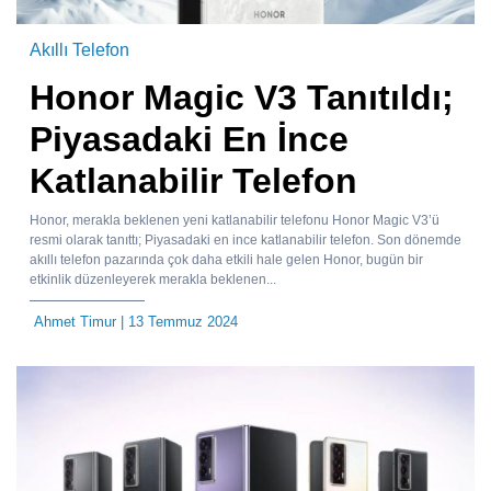
Akıllı Telefon
Honor Magic V3 Tanıtıldı;
Piyasadaki En İnce
Katlanabilir Telefon
Honor, merakla beklenen yeni katlanabilir telefonu Honor Magic V3’ü
resmi olarak tanıttı; Piyasadaki en ince katlanabilir telefon. Son dönemde
akıllı telefon pazarında çok daha etkili hale gelen Honor, bugün bir
etkinlik düzenleyerek merakla beklenen...
Ahmet Timur
| 13 Temmuz 2024