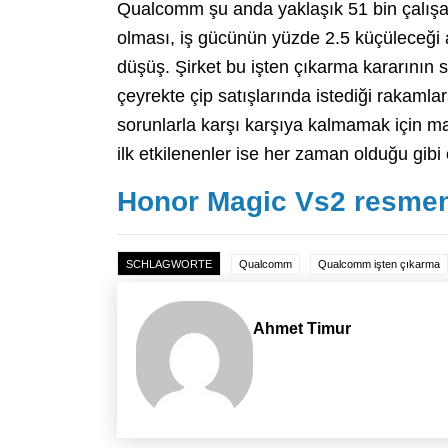
Qualcomm şu anda yaklaşık 51 bin çalışana
olması, iş gücünün yüzde 2.5 küçüleceği 
düşüş. Şirket bu işten çıkarma kararının s
çeyrekte çip satışlarında istediği rakamla
sorunlarla karşı karşıya kalmamak için mal
ilk etkilenenler ise her zaman olduğu gibi 
Honor Magic Vs2 resmen 
SCHLAGWORTE
Qualcomm
Qualcomm işten çıkarma
Ahmet Timur