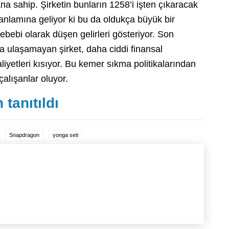
 sahip. Şirketin bunların 1258’i işten çıkaracak
anlamına geliyor ki bu da oldukça büyük bir
ebebi olarak düşen gelirleri gösteriyor. Son
ra ulaşamayan şirket, daha ciddi finansal
iyetleri kısıyor. Bu kemer sıkma politikalarından
çalışanlar oluyor.
tanıtıldı
Snapdragon
yonga seti