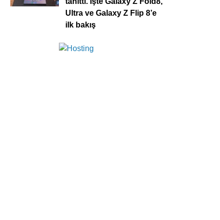
tanıttı. İşte Galaxy Z Fold8,
Ultra ve Galaxy Z Flip 8’e
ilk bakış