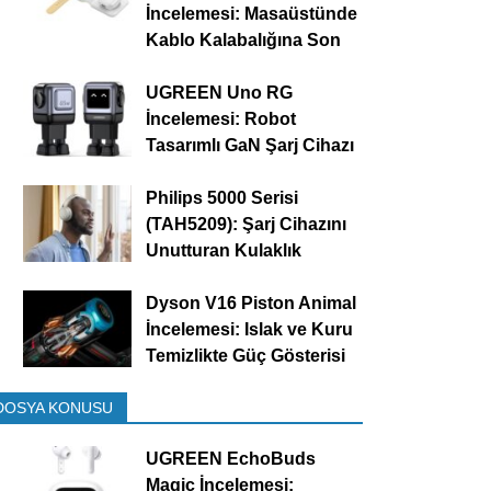
İncelemesi: Masaüstünde
Kablo Kalabalığına Son
UGREEN Uno RG
İncelemesi: Robot
Tasarımlı GaN Şarj Cihazı
Philips 5000 Serisi
(TAH5209): Şarj Cihazını
Unutturan Kulaklık
Dyson V16 Piston Animal
İncelemesi: Islak ve Kuru
Temizlikte Güç Gösterisi
DOSYA KONUSU
UGREEN EchoBuds
Magic İncelemesi: