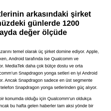
erinin arkasındaki şirket
üzdeki günlerde 1200
 kayda değer ölçüde
azarını temel olarak üç şirket domine ediyor. Apple,
ırken, Android tarafında ise Qualcomm ve
yor. MediaTek daha çok bütçe dostu ve orta
alcomm’un Snapdragon yonga setleri en iyi Android
oluyor. Ancak Snapdragon sadece en üst segmente
 telefon Snapdragon yonga setlerinden güç alıyor.
i bir konumda olduğu için Qualcomm’un oldukça
Ancak bu hafta gelen haberler tam aksi yönde bir