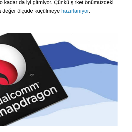
er o kadar da iyi gitmiyor. Çünkü şirket önümüzdeki
yda değer ölçüde küçülmeye
hazırlanıyor
.