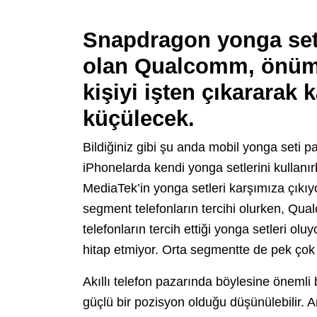
Snapdragon yonga setl
olan Qualcomm, önüm
kişiyi işten çıkararak
küçülecek.
Bildiğiniz gibi şu anda mobil yonga seti p
iPhonelarda kendi yonga setlerini kullan
MediaTek’in yonga setleri karşımıza çıkı
segment telefonların tercihi olurken, Qu
telefonların tercih ettiği yonga setleri 
hitap etmiyor. Orta segmentte de pek çok
Akıllı telefon pazarında böylesine öneml
güçlü bir pozisyon olduğu düşünülebilir. 