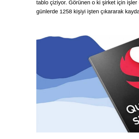
tablo çiziyor. Görünen o ki şirket için işl
günlerde 1258 kişiyi işten çıkararak ka