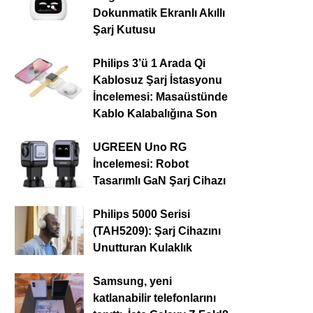
Dokunmatik Ekranlı Akıllı
Şarj Kutusu
Philips 3’ü 1 Arada Qi
Kablosuz Şarj İstasyonu
İncelemesi: Masaüstünde
Kablo Kalabalığına Son
UGREEN Uno RG
İncelemesi: Robot
Tasarımlı GaN Şarj Cihazı
Philips 5000 Serisi
(TAH5209): Şarj Cihazını
Unutturan Kulaklık
Samsung, yeni
katlanabilir telefonlarını