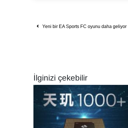
Yazı dolaşımı
Yeni bir EA Sports FC oyunu daha geliyor
İlginizi çekebilir