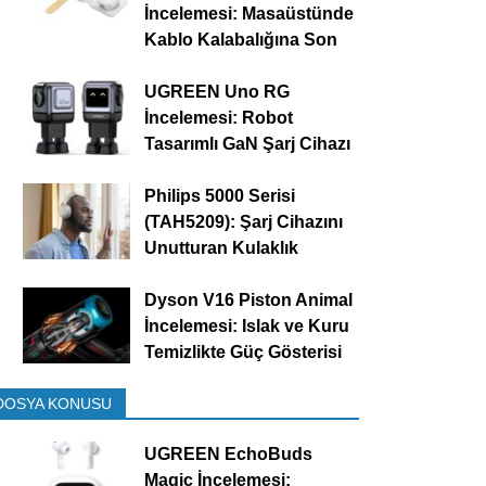
İncelemesi: Masaüstünde
Kablo Kalabalığına Son
UGREEN Uno RG
İncelemesi: Robot
Tasarımlı GaN Şarj Cihazı
Philips 5000 Serisi
(TAH5209): Şarj Cihazını
Unutturan Kulaklık
Dyson V16 Piston Animal
İncelemesi: Islak ve Kuru
Temizlikte Güç Gösterisi
DOSYA KONUSU
UGREEN EchoBuds
Magic İncelemesi: