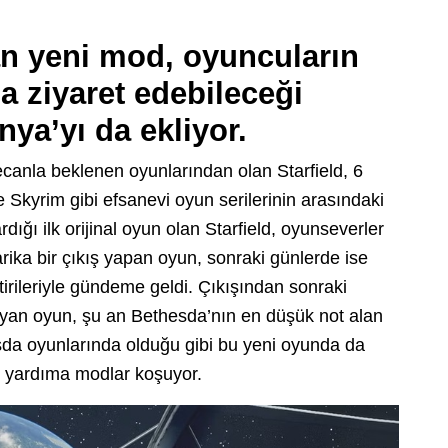
nan yeni mod, oyuncuların
 ziyaret edebileceği
ya’yı da ekliyor.
canla beklenen oyunlarından olan Starfield, 6
e Skyrim gibi efsanevi oyun serilerinin arasındaki
dığı ilk orijinal oyun olan Starfield, oyunseverler
arika bir çıkış yapan oyun, sonraki günlerde ise
tirileriyle gündeme geldi. Çıkışından sonraki
kayan oyun, şu an Bethesda’nın en düşük not alan
da oyunlarında olduğu gibi bu yeni oyunda da
in yardıma modlar koşuyor.