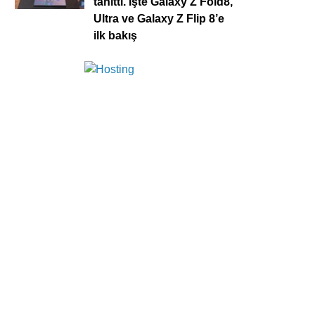
tanıttı. İşte Galaxy Z Fold8,
Ultra ve Galaxy Z Flip 8’e
ilk bakış