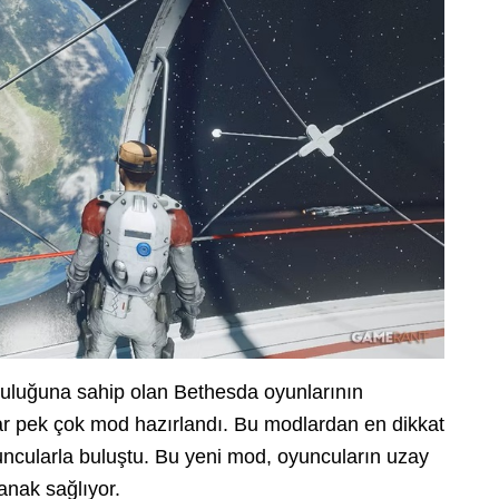
luluğuna sahip olan Bethesda oyunlarının
ar pek çok mod hazırlandı. Bu modlardan en dikkat
yuncularla buluştu. Bu yeni mod, oyuncuların uzay
nak sağlıyor.