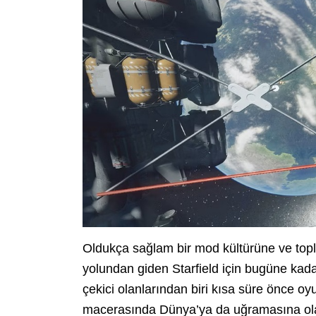
Oldukça sağlam bir mod kültürüne ve top
yolundan giden Starfield için bugüne kad
çekici olanlarından biri kısa süre önce o
macerasında Dünya’ya da uğramasına ola