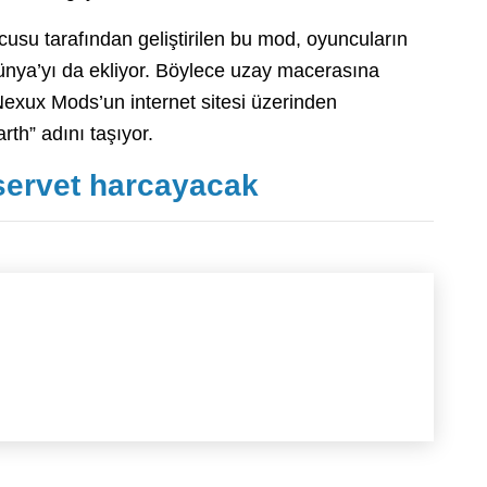
su tarafından geliştirilen bu mod, oyuncuların
ünya’yı da ekliyor. Böylece uzay macerasına
Nexux Mods’un internet sitesi üzerinden
rth” adını taşıyor.
servet harcayacak