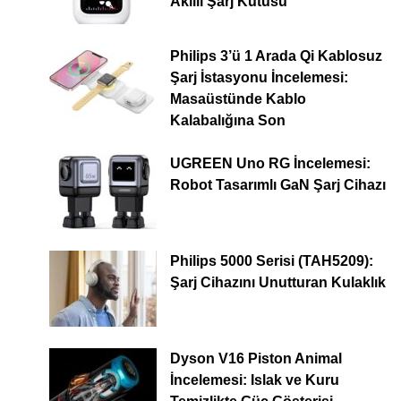
Akıllı Şarj Kutusu
Philips 3’ü 1 Arada Qi Kablosuz
Şarj İstasyonu İncelemesi:
Masaüstünde Kablo
Kalabalığına Son
UGREEN Uno RG İncelemesi:
Robot Tasarımlı GaN Şarj Cihazı
Philips 5000 Serisi (TAH5209):
Şarj Cihazını Unutturan Kulaklık
Dyson V16 Piston Animal
İncelemesi: Islak ve Kuru