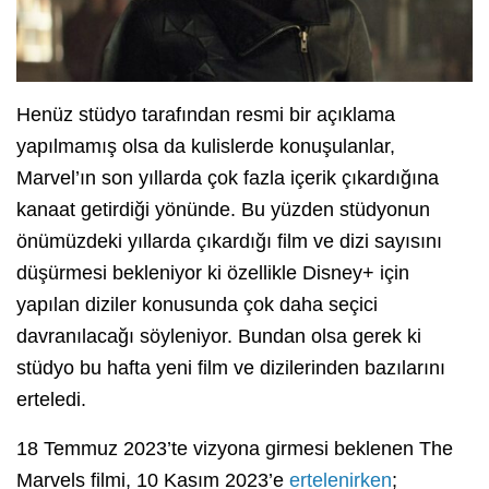
Henüz stüdyo tarafından resmi bir açıklama
yapılmamış olsa da kulislerde konuşulanlar,
Marvel’ın son yıllarda çok fazla içerik çıkardığına
kanaat getirdiği yönünde. Bu yüzden stüdyonun
önümüzdeki yıllarda çıkardığı film ve dizi sayısını
düşürmesi bekleniyor ki özellikle Disney+ için
yapılan diziler konusunda çok daha seçici
davranılacağı söyleniyor. Bundan olsa gerek ki
stüdyo bu hafta yeni film ve dizilerinden bazılarını
erteledi.
18 Temmuz 2023’te vizyona girmesi beklenen The
Marvels filmi, 10 Kasım 2023’e
ertelenirken
;