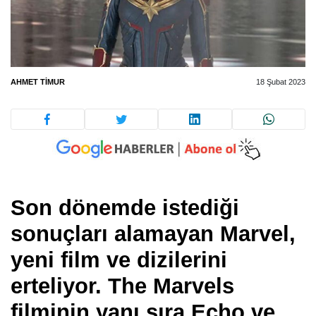
AHMET TIMUR
18 Şubat 2023
Son dönemde istediği
sonuçları alamayan Marvel,
yeni film ve dizilerini
erteliyor. The Marvels
filminin yanı sıra Echo ve