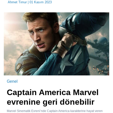
Ahmet Timur
| 01 Kasım 2023
Genel
Captain America Marvel
evrenine geri dönebilir
Marvel Sinematik Evreni’nde Captain America karakterine hayat veren