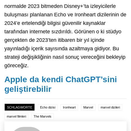
normalde 2023 bitmeden Disney+’ta izleyicilerle
buluşması planlanan Echo ve Ironheart dizilerinin de
2024’e ertelendiği bilgisi güvenilir kaynaklar
tarafından internete sızdırıldı. Görünen o ki stüdyo
gerçekten de 2023’ten itibaren bir yıl içinde
yayınladığı içerik sayısında azaltmaya gidiyor. Bu
strateji değişikliğinin nasıl sonuç vereceğini bekleyip
göreceğiz.
Apple da kendi ChatGPT’sini
geliştirebilir
SCHLAGWORTE
Echo dizisi
Ironheart
Marvel
marvel dizileri
marvel filmleri
The Marvels