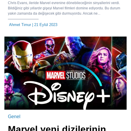
Chris Evans, ileride Marvel evrenine dönebileceğinin sinyallerini verdi.
Bildiğiniz gibi yıllardır gişeyi Marvel filmleri domine ediyordu. Bu durum
yakın zamanda da değişecek gibi durmuyordu. Ancak ne...
Ahmet Timur
| 21 Eylül 2023
Genel
Marvel yeni dizilerinin