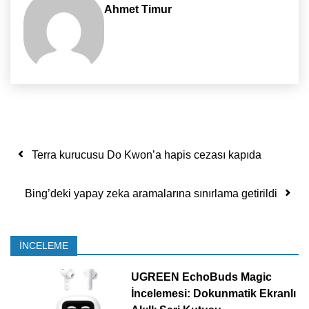
Ahmet Timur
Yazı dolaşımı
Terra kurucusu Do Kwon’a hapis cezası kapıda
Bing’deki yapay zeka aramalarına sınırlama getirildi
İNCELEME
UGREEN EchoBuds Magic
İncelemesi: Dokunmatik Ekranlı