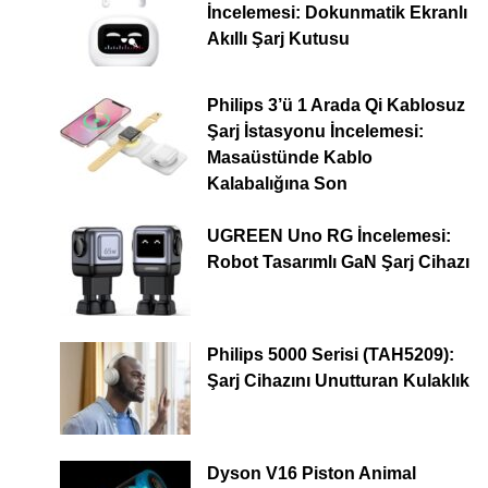
İncelemesi: Dokunmatik Ekranlı
Akıllı Şarj Kutusu
Philips 3’ü 1 Arada Qi Kablosuz
Şarj İstasyonu İncelemesi:
Masaüstünde Kablo
Kalabalığına Son
UGREEN Uno RG İncelemesi:
Robot Tasarımlı GaN Şarj Cihazı
Philips 5000 Serisi (TAH5209):
Şarj Cihazını Unutturan Kulaklık
Dyson V16 Piston Animal