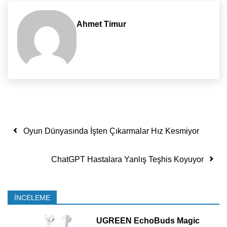
Ahmet Timur
Yazı dolaşımı
Oyun Dünyasında İşten Çıkarmalar Hız Kesmiyor
ChatGPT Hastalara Yanlış Teşhis Koyuyor
İNCELEME
UGREEN EchoBuds Magic