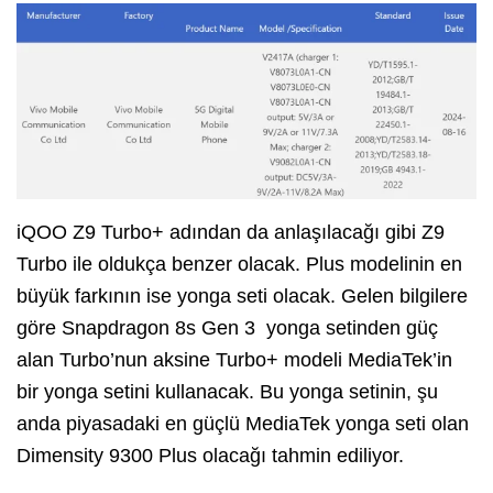
iQOO Z9 Turbo+ adından da anlaşılacağı gibi Z9
Turbo ile oldukça benzer olacak. Plus modelinin en
büyük farkının ise yonga seti olacak. Gelen bilgilere
göre Snapdragon 8s Gen 3 yonga setinden güç
alan Turbo’nun aksine Turbo+ modeli MediaTek’in
bir yonga setini kullanacak. Bu yonga setinin, şu
anda piyasadaki en güçlü MediaTek yonga seti olan
Dimensity 9300 Plus olacağı tahmin ediliyor.