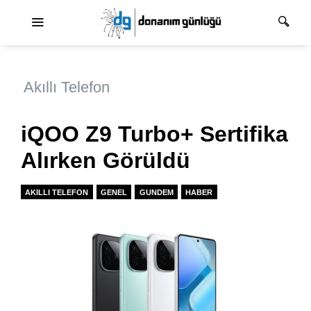
Ana dolaşım
Akıllı Telefon
iQOO Z9 Turbo+ Sertifika
Alırken Görüldü
AKILLI TELEFON
GENEL
GUNDEM
HABER