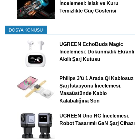
İncelemesi: Islak ve Kuru
Temizlikte Güç Gösterisi
DOSYA KONUSU
UGREEN EchoBuds Magic
İncelemesi: Dokunmatik Ekranlı
Akıllı Şarj Kutusu
Philips 3’ü 1 Arada Qi Kablosuz
Şarj İstasyonu İncelemesi:
Masaüstünde Kablo
Kalabalığına Son
UGREEN Uno RG İncelemesi:
Robot Tasarımlı GaN Şarj Cihazı