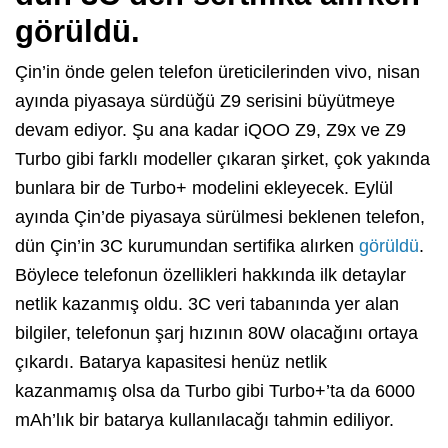
görüldü.
Çin’in önde gelen telefon üreticilerinden vivo, nisan
ayında piyasaya sürdüğü Z9 serisini büyütmeye
devam ediyor. Şu ana kadar iQOO Z9, Z9x ve Z9
Turbo gibi farklı modeller çıkaran şirket, çok yakında
bunlara bir de Turbo+ modelini ekleyecek. Eylül
ayında Çin’de piyasaya sürülmesi beklenen telefon,
dün Çin’in 3C kurumundan sertifika alırken
görüldü
.
Böylece telefonun özellikleri hakkında ilk detaylar
netlik kazanmış oldu. 3C veri tabanında yer alan
bilgiler, telefonun şarj hızının 80W olacağını ortaya
çıkardı. Batarya kapasitesi henüz netlik
kazanmamış olsa da Turbo gibi Turbo+’ta da 6000
mAh’lık bir batarya kullanılacağı tahmin ediliyor.