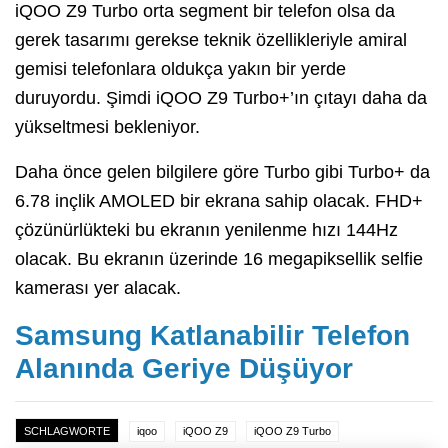
iQOO Z9 Turbo orta segment bir telefon olsa da
gerek tasarımı gerekse teknik özellikleriyle amiral
gemisi telefonlara oldukça yakın bir yerde
duruyordu. Şimdi iQOO Z9 Turbo+’ın çıtayı daha da
yükseltmesi bekleniyor.
Daha önce gelen bilgilere göre Turbo gibi Turbo+ da
6.78 inçlik AMOLED bir ekrana sahip olacak. FHD+
çözünürlükteki bu ekranın yenilenme hızı 144Hz
olacak. Bu ekranın üzerinde 16 megapiksellik selfie
kamerası yer alacak.
Samsung Katlanabilir Telefon
Alanında Geriye Düşüyor
SCHLAGWORTE
iqoo
iQOO Z9
iQOO Z9 Turbo