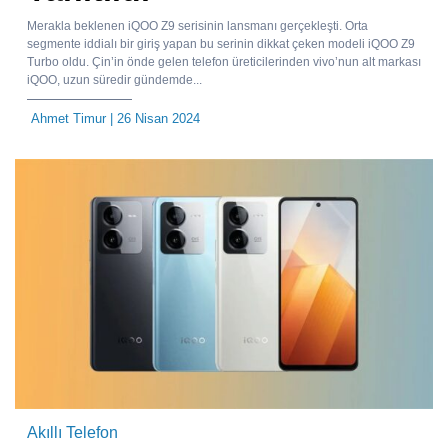
Merakla beklenen iQOO Z9 serisinin lansmanı gerçekleşti. Orta
segmente iddialı bir giriş yapan bu serinin dikkat çeken modeli iQOO Z9
Turbo oldu. Çin’in önde gelen telefon üreticilerinden vivo’nun alt markası
iQOO, uzun süredir gündemde...
Ahmet Timur
| 26 Nisan 2024
Akıllı Telefon