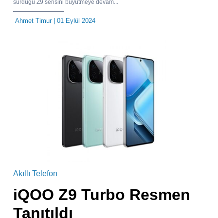
sürdüğü Z9 serisini büyütmeye devam...
Ahmet Timur
| 01 Eylül 2024
Akıllı Telefon
iQOO Z9 Turbo Resmen
Tanıtıldı