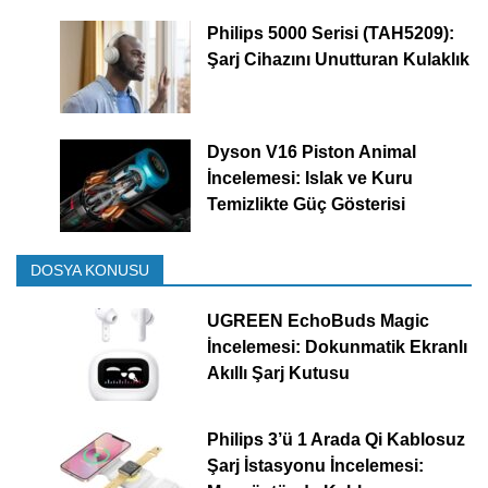
Philips 5000 Serisi (TAH5209):
Şarj Cihazını Unutturan Kulaklık
Dyson V16 Piston Animal
İncelemesi: Islak ve Kuru
Temizlikte Güç Gösterisi
DOSYA KONUSU
UGREEN EchoBuds Magic
İncelemesi: Dokunmatik Ekranlı
Akıllı Şarj Kutusu
Philips 3’ü 1 Arada Qi Kablosuz
Şarj İstasyonu İncelemesi: