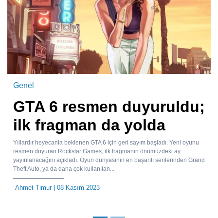
Genel
GTA 6 resmen duyuruldu;
ilk fragman da yolda
Yıllardır heyecanla beklenen GTA 6 için geri sayım başladı. Yeni oyunu
resmen duyuran Rockstar Games, ilk fragmanın önümüzdeki ay
yayınlanacağını açıkladı. Oyun dünyasının en başarılı serilerinden Grand
Theft Auto, ya da daha çok kullanılan...
Ahmet Timur
| 08 Kasım 2023