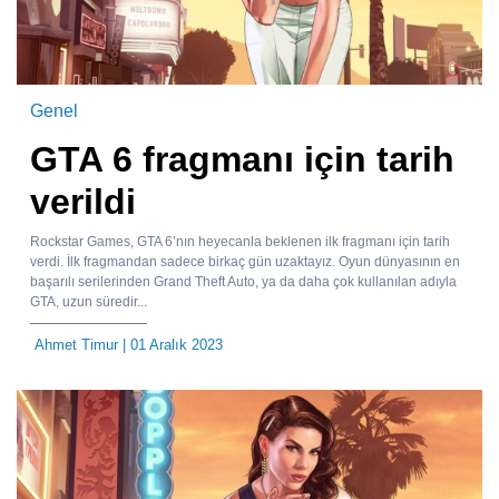
Genel
GTA 6 fragmanı için tarih
verildi
Rockstar Games, GTA 6’nın heyecanla beklenen ilk fragmanı için tarih
verdi. İlk fragmandan sadece birkaç gün uzaktayız. Oyun dünyasının en
başarılı serilerinden Grand Theft Auto, ya da daha çok kullanılan adıyla
GTA, uzun süredir...
Ahmet Timur
| 01 Aralık 2023