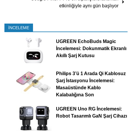
etkinliğiyle aynı gün başlıyor
İNCELEME
UGREEN EchoBuds Magic
İncelemesi: Dokunmatik Ekranlı
Akıllı Şarj Kutusu
Philips 3’ü 1 Arada Qi Kablosuz
Şarj İstasyonu İncelemesi:
Masaüstünde Kablo
Kalabalığına Son
UGREEN Uno RG İncelemesi:
Robot Tasarımlı GaN Şarj Cihazı