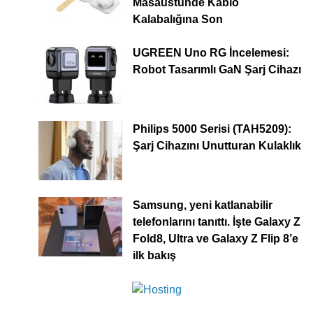
Masaüstünde Kablo
Kalabalığına Son
UGREEN Uno RG İncelemesi:
Robot Tasarımlı GaN Şarj Cihazı
Philips 5000 Serisi (TAH5209):
Şarj Cihazını Unutturan Kulaklık
Samsung, yeni katlanabilir
telefonlarını tanıttı. İşte Galaxy Z
Fold8, Ultra ve Galaxy Z Flip 8’e
ilk bakış