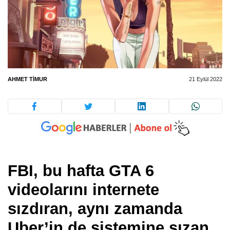
AHMET TIMUR
21 Eylül 2022
FBI, bu hafta GTA 6
videolarını internete
sızdıran, aynı zamanda
Uber’in de sistemine sızan