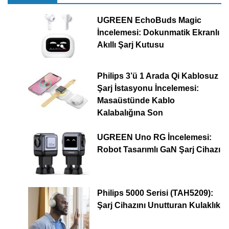
UGREEN EchoBuds Magic
İncelemesi: Dokunmatik Ekranlı
Akıllı Şarj Kutusu
Philips 3’ü 1 Arada Qi Kablosuz
Şarj İstasyonu İncelemesi:
Masaüstünde Kablo
Kalabalığına Son
UGREEN Uno RG İncelemesi:
Robot Tasarımlı GaN Şarj Cihazı
Philips 5000 Serisi (TAH5209):
Şarj Cihazını Unutturan Kulaklık