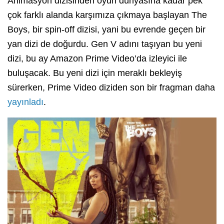
Animasyon dizisinden oyun dünyasına kadar pek
çok farklı alanda karşımıza çıkmaya başlayan The
Boys, bir spin-off dizisi, yani bu evrende geçen bir
yan dizi de doğurdu. Gen V adını taşıyan bu yeni
dizi, bu ay Amazon Prime Video’da izleyici ile
buluşacak. Bu yeni dizi için meraklı bekleyiş
sürerken, Prime Video diziden son bir fragman daha
yayınladı
.