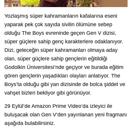
Yozlaşmış süper kahramanların kafalarına eseni
yaparak pek çok sayıda sivilin ölümüne sebep
olduğu The Boys evreninde geçen Gen V dizisi,
süper güçlere sahip genç karakterlere odaklanıyor.
Dizi, geleceğin süper kahramanları olmaya aday
olan, süper güçlere sahip gençlerin eğitildiği
Godolkin Üniversitesi’nde geçiyor ve burada eğitim
gören gençlerin yaşadıkları olayları anlatıyor. The
Boys’ta olduğu gibi yan dizisinde de bolca şiddet ve
vahşet bizleri bekliyor gibi görünüyor.
29 Eylül’de Amazon Prime Video’da izleyici ile
buluşacak olan Gen V’den yayınlanan yeni fragmanı
aşağıda bulabilirsiniz.