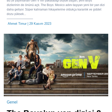
Bu yıl yayınlanan Gen V’nin yakaladığı büyük başarı, yeni Boys
dizilerinin de önünü açtı. The Boys: Mexico adını taşıyan yeni bir yan dizi
daha geliyor. Süper kahraman hikayelerine oldukça karanlık ve şiddet
dozu yüksek...
Ahmet Timur
| 29 Kasım 2023
Genel