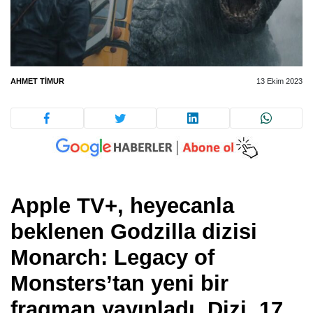
AHMET TIMUR
13 Ekim 2023
Apple TV+, heyecanla
beklenen Godzilla dizisi
Monarch: Legacy of
Monsters’tan yeni bir
fragman yayınladı. Dizi, 17