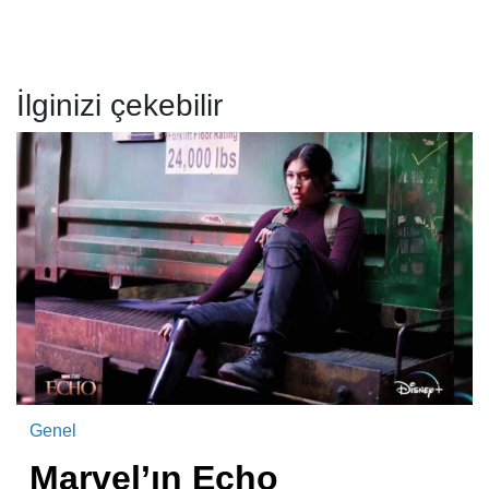
İlginizi çekebilir
Genel
Marvel’ın Echo