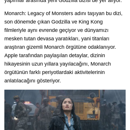
yapımlar arasında yeni Godzilla dizisi de yer alıyor.
Monarch: Legacy of Monsters adını taşıyan bu dizi,
son dönemde çıkan Godzilla ve King Kong
filmleriyle aynı evrende geçiyor ve dünyamızı
mesken tutan devasa yaratıkları, yani titanları
araştıran gizemli Monarch örgütüne odaklanıyor.
Apple tarafından paylaşılan detaylar, dizinin
hikayesinin uzun yıllara yayılacağını, Monarch
örgütünün farklı periyotlardaki aktivitelerinin
anlatılacağını gösteriyor.