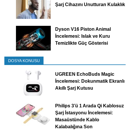
Şarj Cihazını Unutturan Kulaklık
Dyson V16 Piston Animal
İncelemesi: Islak ve Kuru
Temizlikte Güç Gösterisi
DOSYA KONUSU
UGREEN EchoBuds Magic
İncelemesi: Dokunmatik Ekranlı
Akıllı Şarj Kutusu
Philips 3’ü 1 Arada Qi Kablosuz
Şarj İstasyonu İncelemesi:
Masaüstünde Kablo
Kalabalığına Son