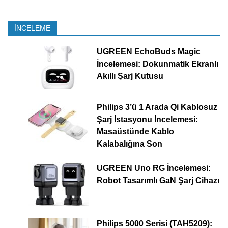
İNCELEME
UGREEN EchoBuds Magic
İncelemesi: Dokunmatik Ekranlı
Akıllı Şarj Kutusu
Philips 3’ü 1 Arada Qi Kablosuz
Şarj İstasyonu İncelemesi:
Masaüstünde Kablo
Kalabalığına Son
UGREEN Uno RG İncelemesi:
Robot Tasarımlı GaN Şarj Cihazı
Philips 5000 Serisi (TAH5209):