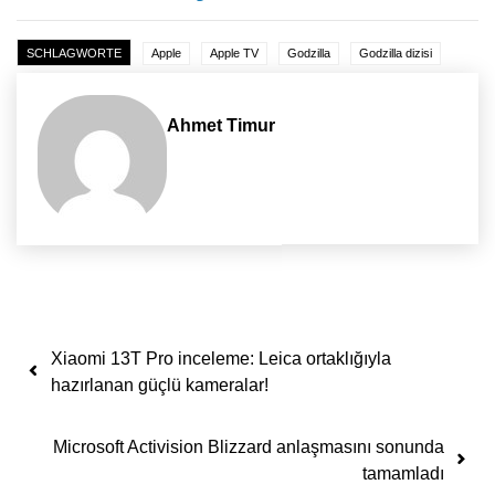
SCHLAGWORTE
Apple
Apple TV
Godzilla
Godzilla dizisi
Ahmet Timur
Yazı dolaşımı
Xiaomi 13T Pro inceleme: Leica ortaklığıyla
hazırlanan güçlü kameralar!
Microsoft Activision Blizzard anlaşmasını sonunda
tamamladı