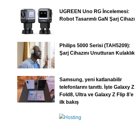
UGREEN Uno RG İncelemesi:
Robot Tasarımlı GaN Şarj Cihazı
Philips 5000 Serisi (TAH5209):
Şarj Cihazını Unutturan Kulaklık
Samsung, yeni katlanabilir
telefonlarını tanıttı. İşte Galaxy Z
Fold8, Ultra ve Galaxy Z Flip 8’e
ilk bakış