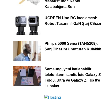
Masaüstünde Kablo
Kalabalığına Son
UGREEN Uno RG İncelemesi:
Robot Tasarımlı GaN Şarj Cihazı
Philips 5000 Serisi (TAH5209):
Şarj Cihazını Unutturan Kulaklık
Samsung, yeni katlanabilir
telefonlarını tanıttı. İşte Galaxy Z
Fold8, Ultra ve Galaxy Z Flip 8’e
ilk bakış