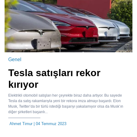
Genel
Tesla satışları rekor
kırıyor
Elektrikli otomobil satışları her çeyrekte biraz daha artıyor. Bu sayede
Tesla da satış rakamlarıyla yeni bir rekora imza atmayı başardı. Elon
Musk, Twitter’da bir türlü istediği başarıyı yakalamıyor olsa da Musk’ın
diğer şirketleri başarılı...
Ahmet Timur
| 04 Temmuz 2023