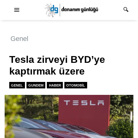
Ana dolaşım
Genel
Tesla zirveyi BYD’ye
kaptırmak üzere
GENEL
GUNDEM
HABER
OTOMOBIL