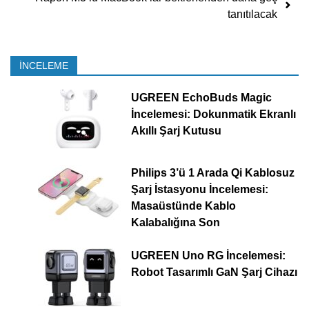
tanıtılacak
İNCELEME
UGREEN EchoBuds Magic
İncelemesi: Dokunmatik Ekranlı
Akıllı Şarj Kutusu
Philips 3’ü 1 Arada Qi Kablosuz
Şarj İstasyonu İncelemesi:
Masaüstünde Kablo
Kalabalığına Son
UGREEN Uno RG İncelemesi:
Robot Tasarımlı GaN Şarj Cihazı