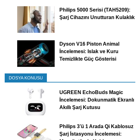
Philips 5000 Serisi (TAH5209):
Şarj Cihazını Unutturan Kulaklık
Dyson V16 Piston Animal
İncelemesi: Islak ve Kuru
Temizlikte Güç Gösterisi
DOSYA KONUSU
UGREEN EchoBuds Magic
İncelemesi: Dokunmatik Ekranlı
Akıllı Şarj Kutusu
Philips 3’ü 1 Arada Qi Kablosuz
Şarj İstasyonu İncelemesi: