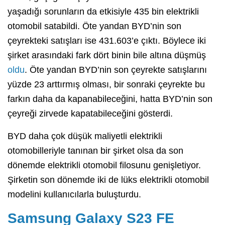
yaşadığı sorunların da etkisiyle 435 bin elektrikli
otomobil satabildi. Öte yandan BYD’nin son
çeyrekteki satışları ise 431.603’e çıktı. Böylece iki
şirket arasındaki fark dört binin bile altına düşmüş
oldu
. Öte yandan BYD’nin son çeyrekte satışlarını
yüzde 23 arttırmış olması, bir sonraki çeyrekte bu
farkın daha da kapanabileceğini, hatta BYD’nin son
çeyreği zirvede kapatabileceğini gösterdi.
BYD daha çok düşük maliyetli elektrikli
otomobilleriyle tanınan bir şirket olsa da son
dönemde elektrikli otomobil filosunu genişletiyor.
Şirketin son dönemde iki de lüks elektrikli otomobil
modelini kullanıcılarla buluşturdu.
Samsung Galaxy S23 FE