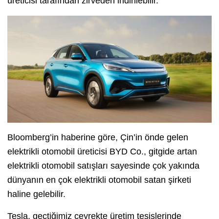
üreticisi tarafından zirveden indirilebilir.
Bloomberg’in haberine göre, Çin’in önde gelen
elektrikli otomobil üreticisi BYD Co., gitgide artan
elektrikli otomobil satışları sayesinde çok yakında
dünyanın en çok elektrikli otomobil satan şirketi
haline gelebilir.
Tesla, geçtiğimiz çeyrekte üretim tesislerinde