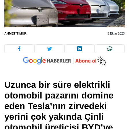
AHMET TIMUR
5 Ekim 2023
Uzunca bir süre elektrikli
otomobil pazarını domine
eden Tesla’nın zirvedeki
yerini çok yakında Çinli
otomobil üreticisi BYD’ye