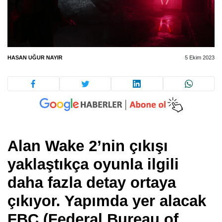
HASAN UĞUR NAYIR
5 Ekim 2023
Alan Wake 2’nin çıkışı
yaklaştıkça oyunla ilgili
daha fazla detay ortaya
çıkıyor. Yapımda yer alacak
FBC (Federal Bureau of