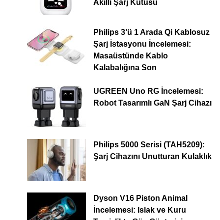
Akıllı Şarj Kutusu
Philips 3’ü 1 Arada Qi Kablosuz
Şarj İstasyonu İncelemesi:
Masaüstünde Kablo
Kalabalığına Son
UGREEN Uno RG İncelemesi:
Robot Tasarımlı GaN Şarj Cihazı
Philips 5000 Serisi (TAH5209):
Şarj Cihazını Unutturan Kulaklık
Dyson V16 Piston Animal
İncelemesi: Islak ve Kuru