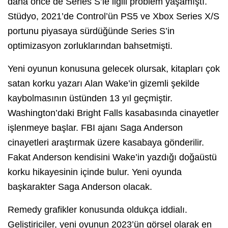
daha önce de Series S’le ilgili problem yaşamıştı.
Stüdyo, 2021’de Control’ün PS5 ve Xbox Series X/S
portunu piyasaya sürdüğünde Series S’in
optimizasyon zorluklarından bahsetmişti.
Yeni oyunun konusuna gelecek olursak, kitapları çok
satan korku yazarı Alan Wake’in gizemli şekilde
kaybolmasının üstünden 13 yıl geçmiştir.
Washington’daki Bright Falls kasabasında cinayetler
işlenmeye başlar. FBI ajanı Saga Anderson
cinayetleri araştırmak üzere kasabaya gönderilir.
Fakat Anderson kendisini Wake’in yazdığı doğaüstü
korku hikayesinin içinde bulur. Yeni oyunda
başkarakter Saga Anderson olacak.
Remedy grafikler konusunda oldukça iddialı.
Geliştiriciler, yeni oyunun 2023’ün görsel olarak en