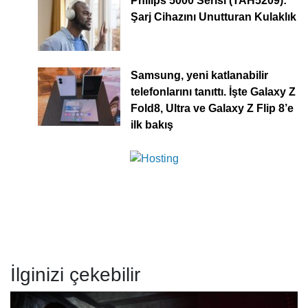
Philips 5000 Serisi (TAH5209):
Şarj Cihazını Unutturan Kulaklık
Samsung, yeni katlanabilir
telefonlarını tanıttı. İşte Galaxy Z
Fold8, Ultra ve Galaxy Z Flip 8’e
ilk bakış
İlginizi çekebilir