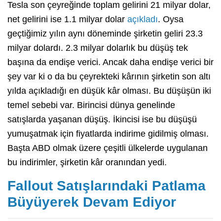
Tesla son çeyreğinde toplam gelirini 21 milyar dolar,
net gelirini ise 1.1 milyar dolar
açıkladı
. Oysa
geçtiğimiz yılın aynı döneminde şirketin geliri 23.3
milyar dolardı. 2.3 milyar dolarlık bu düşüş tek
başına da endişe verici. Ancak daha endişe verici bir
şey var ki o da bu çeyrekteki kârının şirketin son altı
yılda açıkladığı en düşük kâr olması. Bu düşüşün iki
temel sebebi var. Birincisi dünya genelinde
satışlarda yaşanan düşüş. İkincisi ise bu düşüşü
yumuşatmak için fiyatlarda indirime gidilmiş olması.
Başta ABD olmak üzere çeşitli ülkelerde uygulanan
bu indirimler, şirketin kâr oranından yedi.
Fallout Satışlarındaki Patlama
Büyüyerek Devam Ediyor