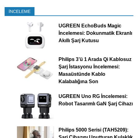
İNCELEME
UGREEN EchoBuds Magic
İncelemesi: Dokunmatik Ekranlı
Akıllı Şarj Kutusu
Philips 3’ü 1 Arada Qi Kablosuz
Şarj İstasyonu İncelemesi:
Masaüstünde Kablo
Kalabalığına Son
UGREEN Uno RG İncelemesi:
Robot Tasarımlı GaN Şarj Cihazı
Philips 5000 Serisi (TAH5209):
Şarj Cihazını Unutturan Kulaklık