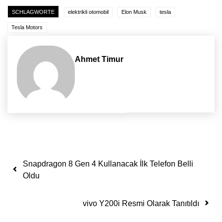
SCHLAGWORTE
elektrikli otomobil
Elon Musk
tesla
Tesla Motors
Ahmet Timur
Yazı dolaşımı
Snapdragon 8 Gen 4 Kullanacak İlk Telefon Belli
Oldu
vivo Y200i Resmi Olarak Tanıtıldı