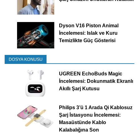
Dyson V16 Piston Animal
İncelemesi: Islak ve Kuru
Temizlikte Güç Gösterisi
DOSYA KONUSU
UGREEN EchoBuds Magic
İncelemesi: Dokunmatik Ekranlı
Akıllı Şarj Kutusu
Philips 3’ü 1 Arada Qi Kablosuz
Şarj İstasyonu İncelemesi:
Masaüstünde Kablo
Kalabalığına Son