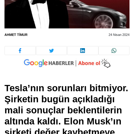
AHMET TIMUR
24 Nisan 2024
Tesla’nın sorunları bitmiyor.
Şirketin bugün açıkladığı
mali sonuçlar beklentilerin
altında kaldı. Elon Musk’ın
şirketi değer kaybetmeye