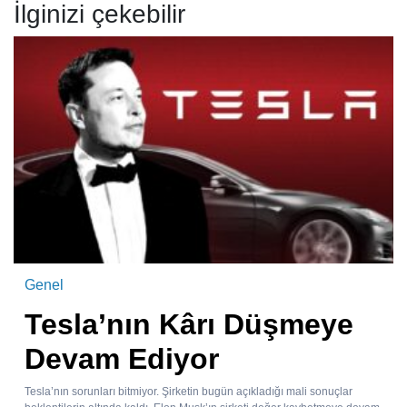
İlginizi çekebilir
Genel
Tesla’nın Kârı Düşmeye
Devam Ediyor
Tesla’nın sorunları bitmiyor. Şirketin bugün açıkladığı mali sonuçlar