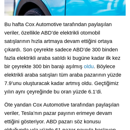
Bu hafta Cox Automotive tarafından paylaşılan
veriler, özellikle ABD’de elektrikli otomobil
satışlarının hızla artmaya devam ettiğini ortaya
çıkardı. Son çeyrekte sadece ABD’de 300 binden
fazla elektrikli araba satıldı ki bugüne kadar ilk kez
bir çeyrekte 300 bin barajı aşılmış
oldu
. Böylece
elektrikli araba satışları tüm araba pazarının yüzde
7.9’unu oluşturacak kadar artmış oldu. Geçtiğimiz
yılın aynı çeyreğinde bu oran yüzde 6.1’di.
Öte yandan Cox Automotive tarafından paylaşılan
veriler, Tesla’nın pazar payının erimeye devam
ettiğini gösteriyor. ABD pazarı söz konusu
olduğunda yıla yüzde 61 pazar payıyla başlayan