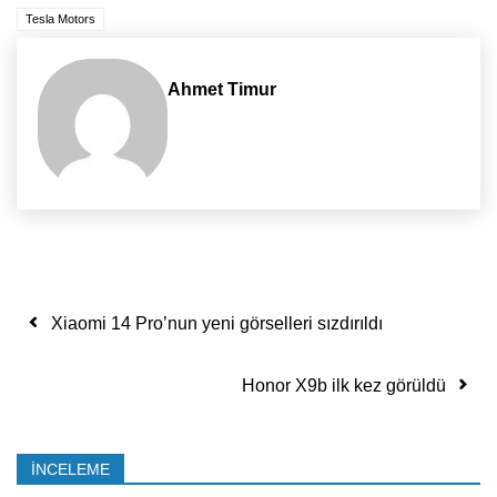
Tesla Motors
Ahmet Timur
Yazı dolaşımı
Xiaomi 14 Pro’nun yeni görselleri sızdırıldı
Honor X9b ilk kez görüldü
İNCELEME