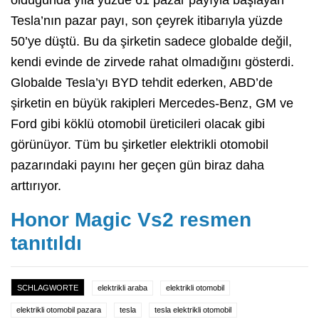
Tesla’nın pazar payı, son çeyrek itibarıyla yüzde
50’ye düştü. Bu da şirketin sadece globalde değil,
kendi evinde de zirvede rahat olmadığını gösterdi.
Globalde Tesla’yı BYD tehdit ederken, ABD’de
şirketin en büyük rakipleri Mercedes-Benz, GM ve
Ford gibi köklü otomobil üreticileri olacak gibi
görünüyor. Tüm bu şirketler elektrikli otomobil
pazarındaki payını her geçen gün biraz daha
arttırıyor.
Honor Magic Vs2 resmen
tanıtıldı
SCHLAGWORTE
elektrikli araba
elektrikli otomobil
elektrikli otomobil pazara
tesla
tesla elektrikli otomobil