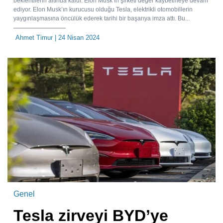
beklentilerin altında kaldı. Elon Musk’ın şirketi değer kaybetmeye devam
ediyor. Elon Musk’ın kurucusu olduğu Tesla, elektrikli otomobillerin
yaygınlaşmasına öncülük ederek tarihi bir başarıya imza attı. Bu...
Ahmet Timur
| 24 Nisan 2024
Genel
Tesla zirveyi BYD’ye