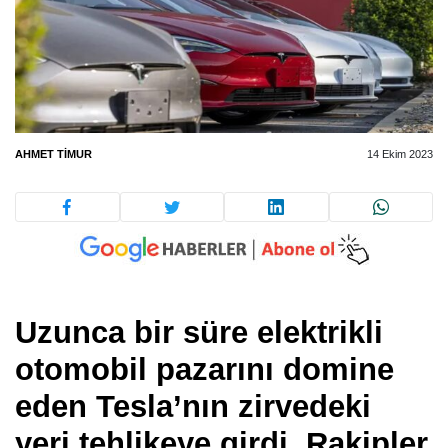
AHMET TIMUR
14 Ekim 2023
Uzunca bir süre elektrikli
otomobil pazarını domine
eden Tesla’nın zirvedeki
yeri tehlikeye girdi. Rakipler