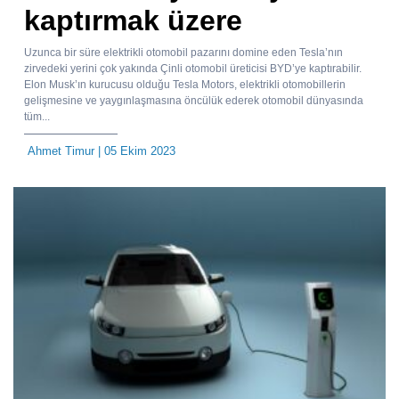
kaptırmak üzere
Uzunca bir süre elektrikli otomobil pazarını domine eden Tesla’nın
zirvedeki yerini çok yakında Çinli otomobil üreticisi BYD’ye kaptırabilir.
Elon Musk’ın kurucusu olduğu Tesla Motors, elektrikli otomobillerin
gelişmesine ve yaygınlaşmasına öncülük ederek otomobil dünyasında
tüm...
Ahmet Timur
| 05 Ekim 2023