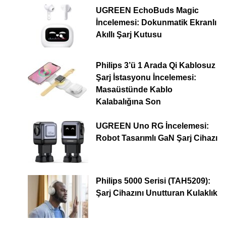
UGREEN EchoBuds Magic
İncelemesi: Dokunmatik Ekranlı
Akıllı Şarj Kutusu
Philips 3’ü 1 Arada Qi Kablosuz
Şarj İstasyonu İncelemesi:
Masaüstünde Kablo
Kalabalığına Son
UGREEN Uno RG İncelemesi:
Robot Tasarımlı GaN Şarj Cihazı
Philips 5000 Serisi (TAH5209):
Şarj Cihazını Unutturan Kulaklık