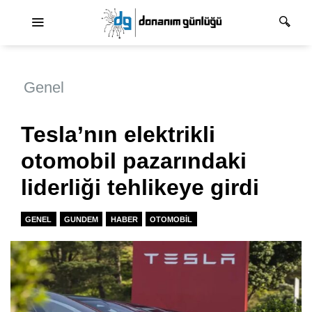
Ana dolaşım
Genel
Tesla’nın elektrikli
otomobil pazarındaki
liderliği tehlikeye girdi
GENEL
GUNDEM
HABER
OTOMOBIL