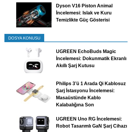
Dyson V16 Piston Animal
İncelemesi: Islak ve Kuru
Temizlikte Güç Gösterisi
DOSYA KONUSU
UGREEN EchoBuds Magic
İncelemesi: Dokunmatik Ekranlı
Akıllı Şarj Kutusu
Philips 3’ü 1 Arada Qi Kablosuz
Şarj İstasyonu İncelemesi:
Masaüstünde Kablo
Kalabalığına Son
UGREEN Uno RG İncelemesi:
Robot Tasarımlı GaN Şarj Cihazı