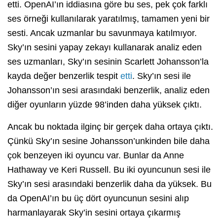
etti. OpenAI’ın iddiasına göre bu ses, pek çok farklı
ses örneği kullanılarak yaratılmış, tamamen yeni bir
sesti. Ancak uzmanlar bu savunmaya katılmıyor.
Sky’ın sesini yapay zekayı kullanarak analiz eden
ses uzmanları, Sky’ın sesinin Scarlett Johansson’la
kayda değer benzerlik tespit
etti
. Sky’ın sesi ile
Johansson’ın sesi arasındaki benzerlik, analiz eden
diğer oyunların yüzde 98’inden daha yüksek çıktı.
Ancak bu noktada ilginç bir gerçek daha ortaya çıktı.
Çünkü Sky’ın sesine Johansson’unkinden bile daha
çok benzeyen iki oyuncu var. Bunlar da Anne
Hathaway ve Keri Russell. Bu iki oyuncunun sesi ile
Sky’ın sesi arasındaki benzerlik daha da yüksek. Bu
da OpenAI’ın bu üç dört oyuncunun sesini alıp
harmanlayarak Sky’in sesini ortaya çıkarmış