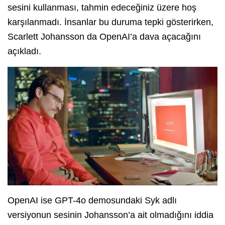
sesini kullanması, tahmin edeceğiniz üzere hoş
karşılanmadı. İnsanlar bu duruma tepki gösterirken,
Scarlett Johansson da OpenAI’a dava açacağını
açıkladı.
OpenAI ise GPT-4o demosundaki Syk adlı
versiyonun sesinin Johansson’a ait olmadığını iddia