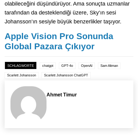
olabileceğini düşündürüyor. Ama sonuçta uzmanlar
tarafından da desteklendiği üzere, Sky’ın sesi
Johansson’ın sesiyle büyük benzerlikler taşıyor.
Apple Vision Pro Sonunda
Global Pazara Çıkıyor
SCHLAGWORTE
chatgpt
GPT-4o
OpenAI
Sam Altman
Scarlett Johansson
Scarlett Johansson ChatGPT
Ahmet Timur