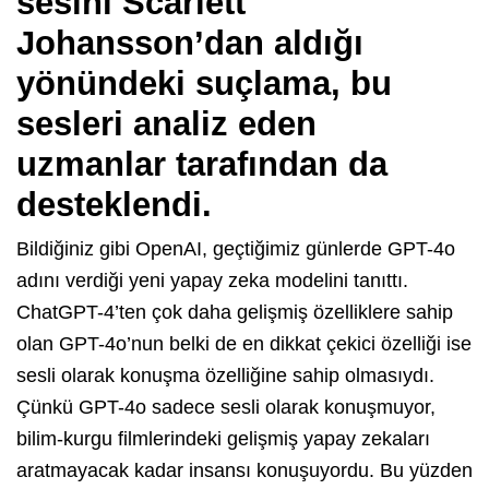
sesini Scarlett
Johansson’dan aldığı
yönündeki suçlama, bu
sesleri analiz eden
uzmanlar tarafından da
desteklendi.
Bildiğiniz gibi OpenAI, geçtiğimiz günlerde GPT-4o
adını verdiği yeni yapay zeka modelini tanıttı.
ChatGPT-4’ten çok daha gelişmiş özelliklere sahip
olan GPT-4o’nun belki de en dikkat çekici özelliği ise
sesli olarak konuşma özelliğine sahip olmasıydı.
Çünkü GPT-4o sadece sesli olarak konuşmuyor,
bilim-kurgu filmlerindeki gelişmiş yapay zekaları
aratmayacak kadar insansı konuşuyordu. Bu yüzden