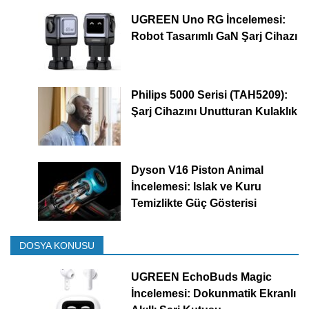
UGREEN Uno RG İncelemesi:
Robot Tasarımlı GaN Şarj Cihazı
Philips 5000 Serisi (TAH5209):
Şarj Cihazını Unutturan Kulaklık
Dyson V16 Piston Animal
İncelemesi: Islak ve Kuru
Temizlikte Güç Gösterisi
DOSYA KONUSU
UGREEN EchoBuds Magic
İncelemesi: Dokunmatik Ekranlı