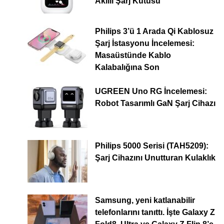
Akıllı Şarj Kutusu
Philips 3’ü 1 Arada Qi Kablosuz
Şarj İstasyonu İncelemesi:
Masaüstünde Kablo
Kalabalığına Son
UGREEN Uno RG İncelemesi:
Robot Tasarımlı GaN Şarj Cihazı
Philips 5000 Serisi (TAH5209):
Şarj Cihazını Unutturan Kulaklık
Samsung, yeni katlanabilir
telefonlarını tanıttı. İşte Galaxy Z