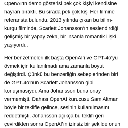
OpenAI’ın demo gösterisi pek çok kişiyi kendisine
hayran bıraktı. Bu sırada pek çok kişi Her filmine
referansta bulundu. 2013 yılında çıkan bu bilim-
kurgu filminde, Scarlett Johansson’ın seslendirdiği
gelişmiş bir yapay zeka, bir insanla romantik ilişki
yaşıyordu.
Her benzetmeleri ilk başta OpenAI’ı ve GPT-4o’yu
övmek için kullanılmadı ama zamanla boyut
değiştirdi. Çünkü bu benzerliğin sebeplerinden biri
de GPT-4o’nun Scarlett Johansson gibi
konuşmasıydı. Ama Johansson buna onay
vermemişti. Dahası OpenAI kurucusu Sam Altman
böyle bir teklifle gelince, sesinin kullanılmasını
reddetmişti. Johansson açıkça bu teklifi geri
çevirdikten sonra OpenAI’ın izinsiz bir şekilde onun