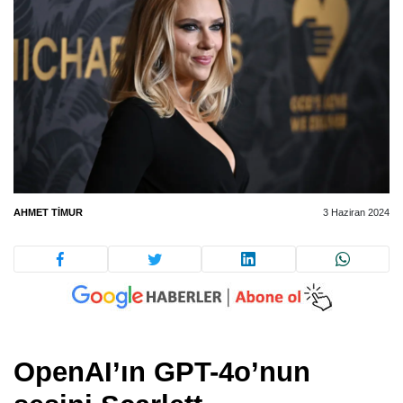
AHMET TIMUR
3 Haziran 2024
OpenAI’ın GPT-4o’nun