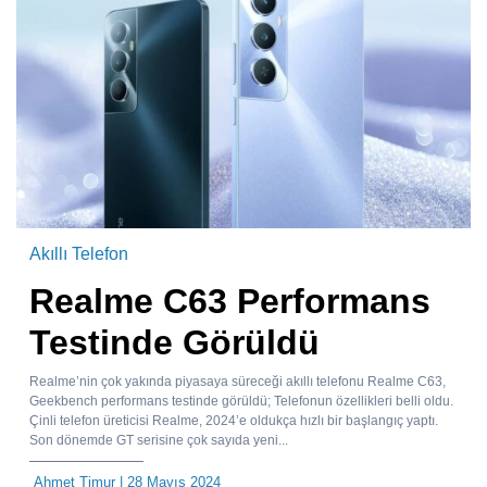
Akıllı Telefon
Realme C63 Performans
Testinde Görüldü
Realme’nin çok yakında piyasaya süreceği akıllı telefonu Realme C63,
Geekbench performans testinde görüldü; Telefonun özellikleri belli oldu.
Çinli telefon üreticisi Realme, 2024’e oldukça hızlı bir başlangıç yaptı.
Son dönemde GT serisine çok sayıda yeni...
Ahmet Timur
| 28 Mayıs 2024