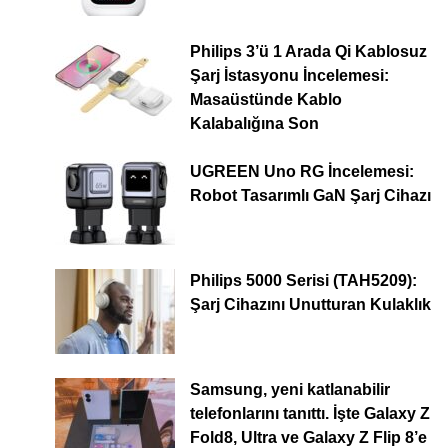
Philips 3’ü 1 Arada Qi Kablosuz
Şarj İstasyonu İncelemesi:
Masaüstünde Kablo
Kalabalığına Son
UGREEN Uno RG İncelemesi:
Robot Tasarımlı GaN Şarj Cihazı
Philips 5000 Serisi (TAH5209):
Şarj Cihazını Unutturan Kulaklık
Samsung, yeni katlanabilir
telefonlarını tanıttı. İşte Galaxy Z
Fold8, Ultra ve Galaxy Z Flip 8’e