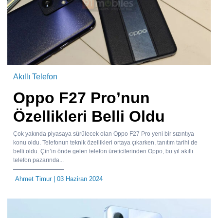
Akıllı Telefon
Oppo F27 Pro’nun
Özellikleri Belli Oldu
Çok yakında piyasaya sürülecek olan Oppo F27 Pro yeni bir sızıntıya
konu oldu. Telefonun teknik özellikleri ortaya çıkarken, tanıtım tarihi de
belli oldu. Çin’in önde gelen telefon üreticilerinden Oppo, bu yıl akıllı
telefon pazarında...
Ahmet Timur
| 03 Haziran 2024