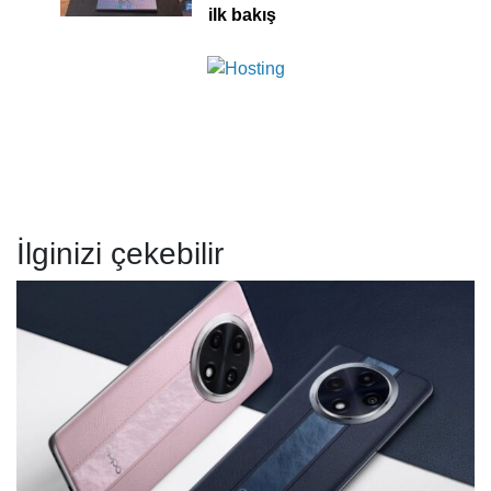
ilk bakış
İlginizi çekebilir