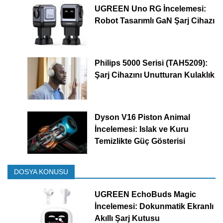
UGREEN Uno RG İncelemesi:
Robot Tasarımlı GaN Şarj Cihazı
Philips 5000 Serisi (TAH5209):
Şarj Cihazını Unutturan Kulaklık
Dyson V16 Piston Animal
İncelemesi: Islak ve Kuru
Temizlikte Güç Gösterisi
DOSYA KONUSU
UGREEN EchoBuds Magic
İncelemesi: Dokunmatik Ekranlı
Akıllı Şarj Kutusu