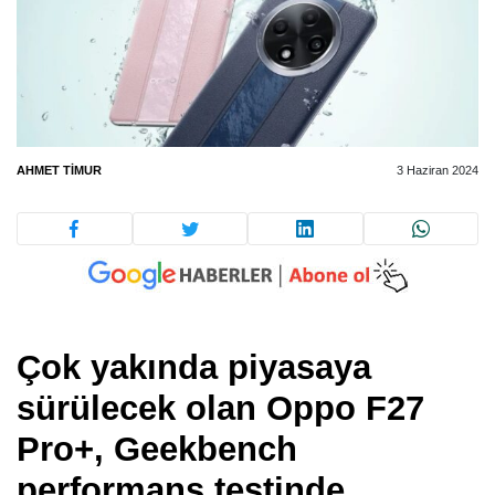
AHMET TIMUR
3 Haziran 2024
Çok yakında piyasaya
sürülecek olan Oppo F27
Pro+, Geekbench
performans testinde