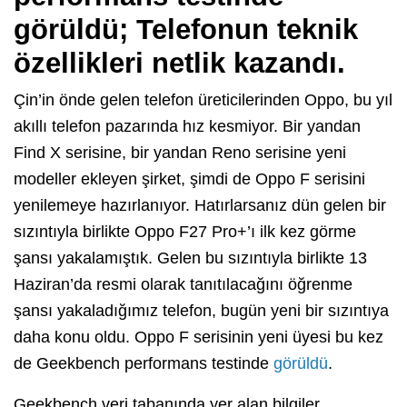
görüldü; Telefonun teknik
özellikleri netlik kazandı.
Çin’in önde gelen telefon üreticilerinden Oppo, bu yıl
akıllı telefon pazarında hız kesmiyor. Bir yandan
Find X serisine, bir yandan Reno serisine yeni
modeller ekleyen şirket, şimdi de Oppo F serisini
yenilemeye hazırlanıyor. Hatırlarsanız dün gelen bir
sızıntıyla birlikte Oppo F27 Pro+’ı ilk kez görme
şansı yakalamıştık. Gelen bu sızıntıyla birlikte 13
Haziran’da resmi olarak tanıtılacağını öğrenme
şansı yakaladığımız telefon, bugün yeni bir sızıntıya
daha konu oldu. Oppo F serisinin yeni üyesi bu kez
de Geekbench performans testinde
görüldü
.
Geekbench veri tabanında yer alan bilgiler,