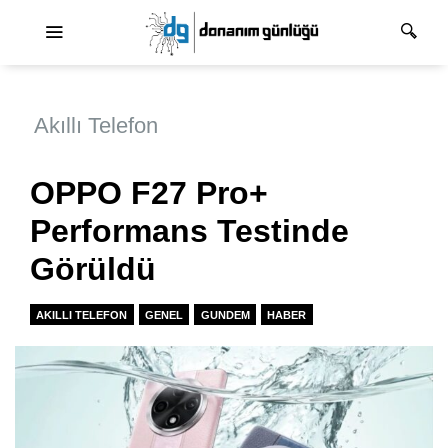
Ana dolaşım
Akıllı Telefon
OPPO F27 Pro+
Performans Testinde
Görüldü
AKILLI TELEFON
GENEL
GUNDEM
HABER