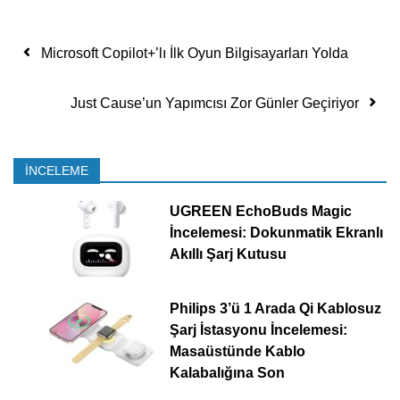
Yazı dolaşımı
Microsoft Copilot+’lı İlk Oyun Bilgisayarları Yolda
Just Cause’un Yapımcısı Zor Günler Geçiriyor
İNCELEME
UGREEN EchoBuds Magic
İncelemesi: Dokunmatik Ekranlı
Akıllı Şarj Kutusu
Philips 3’ü 1 Arada Qi Kablosuz
Şarj İstasyonu İncelemesi:
Masaüstünde Kablo
Kalabalığına Son