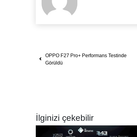
Yazı dolaşımı
OPPO F27 Pro+ Performans Testinde
Görüldü
İlginizi çekebilir