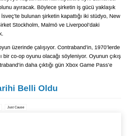
olunu ayıracak. Böylece şirketin iş gücü yaklaşık
sveç’te bulunan şirketin kapattığı iki stüdyo, New
Şirket Stockholm, Malmö ve Liverpool’daki
k.
 oyun üzerinde çalışıyor. Contraband’in, 1970’lerde
ı bir co-op oyunu olacağı söyleniyor. Oyunun çıkış
ntraband’in daha çıktığı gün Xbox Game Pass’e
rihi Belli Oldu
Just Cause