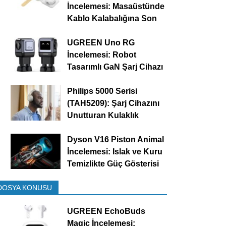
İncelemesi: Masaüstünde
Kablo Kalabalığına Son
UGREEN Uno RG
İncelemesi: Robot
Tasarımlı GaN Şarj Cihazı
Philips 5000 Serisi
(TAH5209): Şarj Cihazını
Unutturan Kulaklık
Dyson V16 Piston Animal
İncelemesi: Islak ve Kuru
Temizlikte Güç Gösterisi
DOSYA KONUSU
UGREEN EchoBuds
Magic İncelemesi: