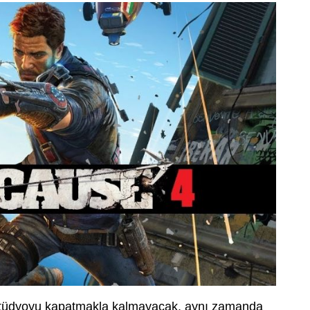
stüdyoyu kapatmakla kalmayacak, aynı zamanda