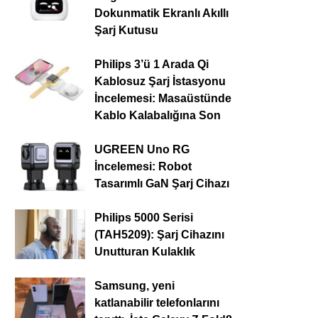
Dokunmatik Ekranlı Akıllı
Şarj Kutusu
Philips 3’ü 1 Arada Qi
Kablosuz Şarj İstasyonu
İncelemesi: Masaüstünde
Kablo Kalabalığına Son
UGREEN Uno RG
İncelemesi: Robot
Tasarımlı GaN Şarj Cihazı
Philips 5000 Serisi
(TAH5209): Şarj Cihazını
Unutturan Kulaklık
Samsung, yeni
katlanabilir telefonlarını