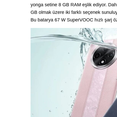
yonga setine 8 GB RAM eşlik ediyor. Dah
GB olmak üzere iki farklı seçenek sunuluy
Bu batarya 67 W SuperVOOC hızlı şarj özel