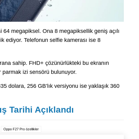
i 64 megapiksel. Ona 8 megapiksellik geniş açılı
ik ediyor. Telefonun selfie kamerası ise 8
ekrana sahip. FHD+ çözünürlükteki bu ekranın
r parmak izi sensörü bulunuyor.
35 dolara, 256 GB’lık versiyonu ise yaklaşık 360
ş Tarihi Açıklandı
Oppo F27 Pro özellikler