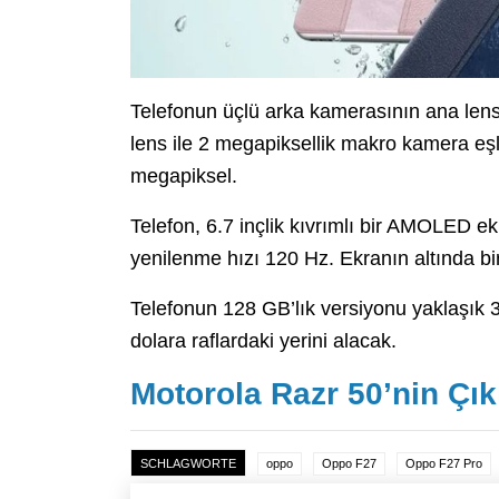
Telefonun üçlü arka kamerasının ana lens
lens ile 2 megapiksellik makro kamera eşl
megapiksel.
Telefon, 6.7 inçlik kıvrımlı bir AMOLED 
yenilenme hızı 120 Hz. Ekranın altında bi
Telefonun 128 GB’lık versiyonu yaklaşık 3
dolara raflardaki yerini alacak.
Motorola Razr 50’nin Çıkı
SCHLAGWORTE
oppo
Oppo F27
Oppo F27 Pro