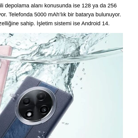
ili depolama alanı konusunda ise 128 ya da 256
or. Telefonda 5000 mAh’lık bir batarya bulunuyor.
liğine sahip. İşletim sistemi ise Android 14.