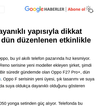
ayanıklı yapısıyla dikkat
dün düzenlenen etkinlikle
ppo, bu yıl akıllı telefon pazarında hız kesmiyor.
Reno serisine yeni modeller ekleyen şirket, şimdi
. Bir süredir gündemde olan Oppo F27 Pro+, dün
ı
. Oppo F serisinin yeni üyesi, şık tasarımı ve suya
onda suya oldukça dayanıklı olduğunu gösteren
50 yonga setinden güç alıyor. Telefonda bu