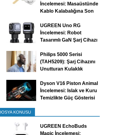
İncelemesi: Masaüstünde
Kablo Kalabalığına Son
UGREEN Uno RG
İncelemesi: Robot
Tasarımlı GaN Şarj Cihazı
Philips 5000 Serisi
(TAH5209): Şarj Cihazını
Unutturan Kulaklık
Dyson V16 Piston Animal
İncelemesi: Islak ve Kuru
Temizlikte Güç Gösterisi
DOSYA KONUSU
UGREEN EchoBuds
Magic İncelemesi: