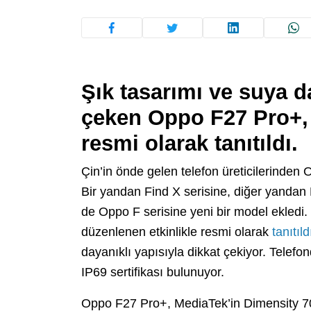
Şık tasarımı ve suya d
çeken Oppo F27 Pro+, 
resmi olarak tanıtıldı.
Çin’in önde gelen telefon üreticilerinden O
Bir yandan Find X serisine, diğer yandan 
de Oppo F serisine yeni bir model ekledi
düzenlenen etkinlikle resmi olarak
tanıtıld
dayanıklı yapısıyla dikkat çekiyor. Telef
IP69 sertifikası bulunuyor.
Oppo F27 Pro+, MediaTek’in Dimensity 70