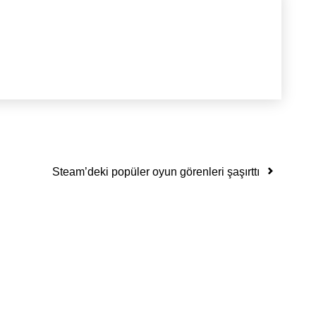
Steam’deki popüler oyun görenleri şaşırttı