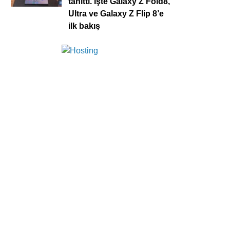
tanıttı. İşte Galaxy Z Fold8,
Ultra ve Galaxy Z Flip 8’e
ilk bakış