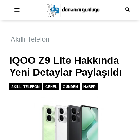
Ana dolaşım
Akıllı Telefon
iQOO Z9 Lite Hakkında
Yeni Detaylar Paylaşıldı
AKILLI TELEFON
GENEL
GUNDEM
HABER