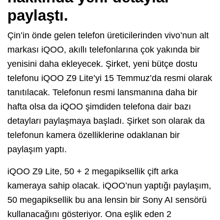
paylaştı.
Çin’in önde gelen telefon üreticilerinden vivo’nun alt
markası iQOO, akıllı telefonlarına çok yakında bir
yenisini daha ekleyecek. Şirket, yeni bütçe dostu
telefonu iQOO Z9 Lite’yi 15 Temmuz’da resmi olarak
tanıtılacak. Telefonun resmi lansmanına daha bir
hafta olsa da iQOO şimdiden telefona dair bazı
detayları paylaşmaya başladı. Şirket son olarak da
telefonun kamera özelliklerine odaklanan bir
paylaşım yaptı.
iQOO Z9 Lite, 50 + 2 megapiksellik çift arka
kameraya sahip olacak. iQOO’nun yaptığı paylaşım,
50 megapiksellik bu ana lensin bir Sony AI sensörü
kullanacağını gösteriyor. Ona eşlik eden 2