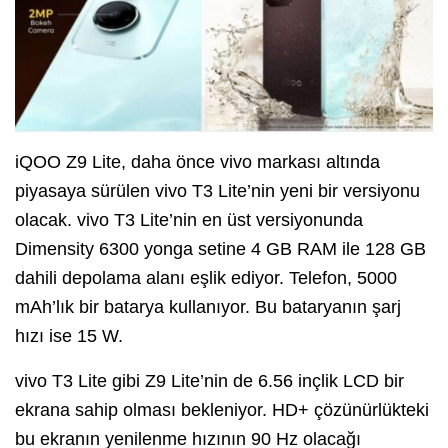
iQOO Z9 Lite, daha önce vivo markası altında
piyasaya sürülen vivo T3 Lite’nin yeni bir versiyonu
olacak. vivo T3 Lite’nin en üst versiyonunda
Dimensity 6300 yonga setine 4 GB RAM ile 128 GB
dahili depolama alanı eşlik ediyor. Telefon, 5000
mAh’lık bir batarya kullanıyor. Bu bataryanın şarj
hızı ise 15 W.
vivo T3 Lite gibi Z9 Lite’nin de 6.56 inçlik LCD bir
ekrana sahip olması bekleniyor. HD+ çözünürlükteki
bu ekranın yenilenme hızının 90 Hz olacağı