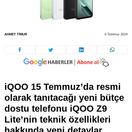
AHMET TIMUR
6 Temmuz 2024
iQOO 15 Temmuz’da resmi
olarak tanıtacağı yeni bütçe
dostu telefonu iQOO Z9
Lite’nin teknik özellikleri
hakkında yeni detaylar