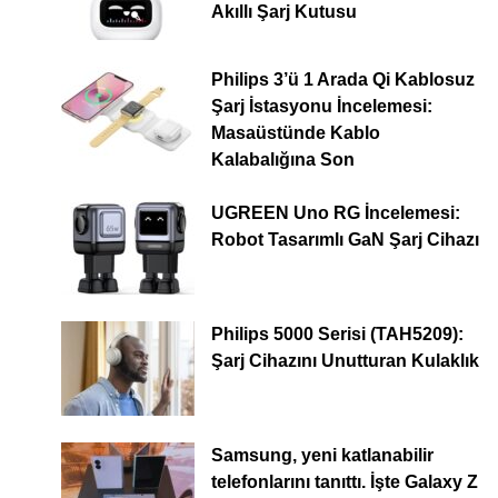
Akıllı Şarj Kutusu
Philips 3’ü 1 Arada Qi Kablosuz
Şarj İstasyonu İncelemesi:
Masaüstünde Kablo
Kalabalığına Son
UGREEN Uno RG İncelemesi:
Robot Tasarımlı GaN Şarj Cihazı
Philips 5000 Serisi (TAH5209):
Şarj Cihazını Unutturan Kulaklık
Samsung, yeni katlanabilir
telefonlarını tanıttı. İşte Galaxy Z