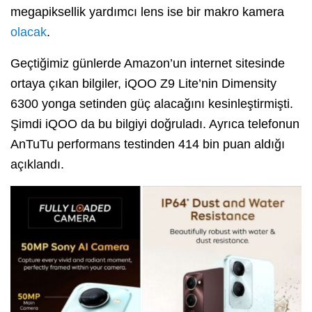
megapiksellik yardımcı lens ise bir makro kamera
olacak
.
Geçtiğimiz günlerde Amazon’un internet sitesinde
ortaya çıkan bilgiler, iQOO Z9 Lite’nin Dimensity
6300 yonga setinden güç alacağını kesinleştirmişti.
Şimdi iQOO da bu bilgiyi doğruladı. Ayrıca telefonun
AnTuTu performans testinden 414 bin puan aldığı
açıklandı.