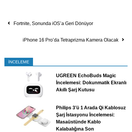
Yazı dolaşımı
Fortnite, Sonunda iOS’a Geri Dönüyor
iPhone 16 Pro’da Tetraprizma Kamera Olacak
İNCELEME
UGREEN EchoBuds Magic
İncelemesi: Dokunmatik Ekranlı
Akıllı Şarj Kutusu
Philips 3’ü 1 Arada Qi Kablosuz
Şarj İstasyonu İncelemesi:
Masaüstünde Kablo
Kalabalığına Son