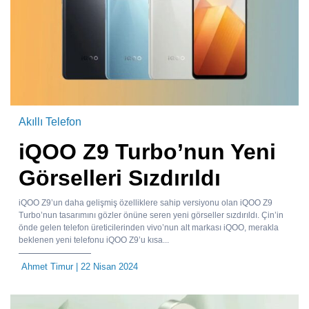
Akıllı Telefon
iQOO Z9 Turbo’nun Yeni
Görselleri Sızdırıldı
iQOO Z9’un daha gelişmiş özelliklere sahip versiyonu olan iQOO Z9
Turbo’nun tasarımını gözler önüne seren yeni görseller sızdırıldı. Çin’in
önde gelen telefon üreticilerinden vivo’nun alt markası iQOO, merakla
beklenen yeni telefonu iQOO Z9’u kısa...
Ahmet Timur
| 22 Nisan 2024