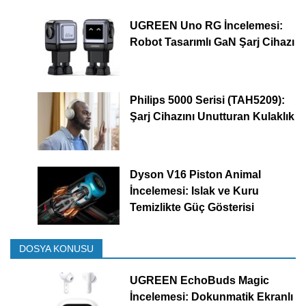
UGREEN Uno RG İncelemesi:
Robot Tasarımlı GaN Şarj Cihazı
Philips 5000 Serisi (TAH5209):
Şarj Cihazını Unutturan Kulaklık
Dyson V16 Piston Animal
İncelemesi: Islak ve Kuru
Temizlikte Güç Gösterisi
DOSYA KONUSU
UGREEN EchoBuds Magic
İncelemesi: Dokunmatik Ekranlı