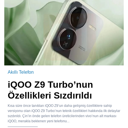
Akıllı Telefon
iQOO Z9 Turbo’nun
Özellikleri Sızdırıldı
Kısa süre önce tanıtılan iQOO Z9’un daha gelişmiş özelliklere sahip
versiyonu olan iQOO Z9 Turbo’nun teknik özellikleri hakkında ilk detaylar
sızdırıldı. Çin’in önde gelen telefon üreticilerinden vivo’nun alt markası
iQOO, merakla beklenen yeni telefonu...