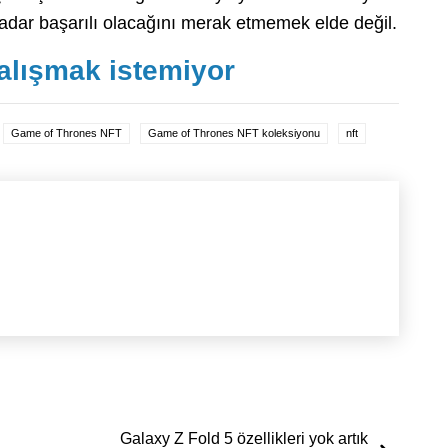
 kadar başarılı olacağını merak etmemek elde değil.
çalışmak istemiyor
Game of Thrones NFT
Game of Thrones NFT koleksiyonu
nft
Galaxy Z Fold 5 özellikleri yok artık