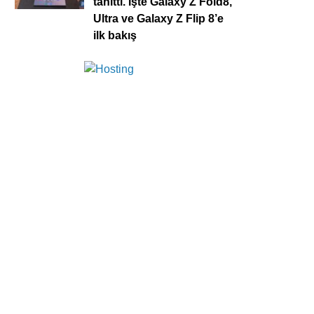
tanıttı. İşte Galaxy Z Fold8,
Ultra ve Galaxy Z Flip 8’e
ilk bakış