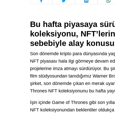
Bu hafta piyasaya sü
koleksiyonu, NFT’lerin
sebebiyle alay konusu
Son dönemde kripto para dünyasında yaş
NFT piyasası hala ilgi görmeye devam edi
projelerine imza atmayı sürdürüyor. Bu şi
film stüdyosundan tanıdığımız Warner Bro
şirket, son dönemde çıkan en merak uyand
Thrones NFT koleksiyonunu bu hafta yayı
İşin içinde Game of Thrones gibi son yılla
NFT koleksiyonundan beklentiler oldukça y