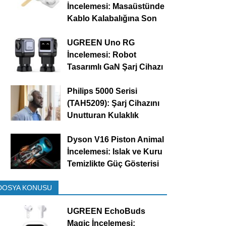
İncelemesi: Masaüstünde
Kablo Kalabalığına Son
UGREEN Uno RG
İncelemesi: Robot
Tasarımlı GaN Şarj Cihazı
Philips 5000 Serisi
(TAH5209): Şarj Cihazını
Unutturan Kulaklık
Dyson V16 Piston Animal
İncelemesi: Islak ve Kuru
Temizlikte Güç Gösterisi
DOSYA KONUSU
UGREEN EchoBuds
Magic İncelemesi: