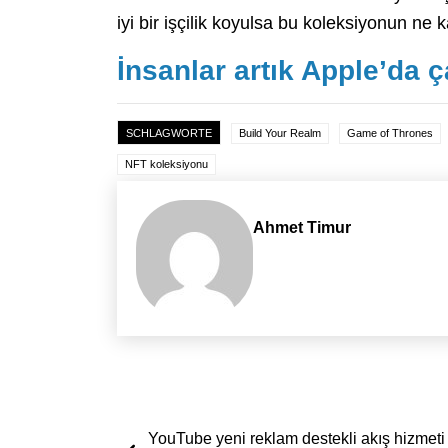
iyi bir işçilik koyulsa bu koleksiyonun ne
İnsanlar artık Apple’da 
SCHLAGWORTE
Build Your Realm
Game of Thrones
NFT koleksiyonu
Ahmet Timur
Yazı dolaşımı
YouTube yeni reklam destekli akış hizmeti