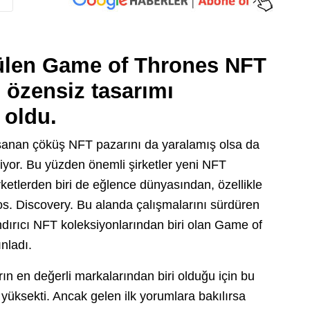
rülen Game of Thrones NFT
 özensiz tasarımı
 oldu.
anan çöküş NFT pazarını da yaralamış olsa da
yor. Bu yüzden önemli şirketler yeni NFT
rketlerden biri de eğlence dünyasından, özellikle
s. Discovery. Bu alanda çalışmalarını sürdüren
ırıcı NFT koleksiyonlarından biri olan Game of
nladı.
rın en değerli markalarından biri olduğu için bu
üksekti. Ancak gelen ilk yorumlara bakılırsa