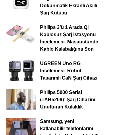
Dokunmatik Ekranlı Akıllı
Şarj Kutusu
Philips 3’ü 1 Arada Qi
Kablosuz Şarj İstasyonu
İncelemesi: Masaüstünde
Kablo Kalabalığına Son
UGREEN Uno RG
İncelemesi: Robot
Tasarımlı GaN Şarj Cihazı
Philips 5000 Serisi
(TAH5209): Şarj Cihazını
Unutturan Kulaklık
Samsung, yeni
katlanabilir telefonlarını