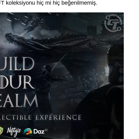
T koleksiyonu hiç mi hiç beğenilmemiş.