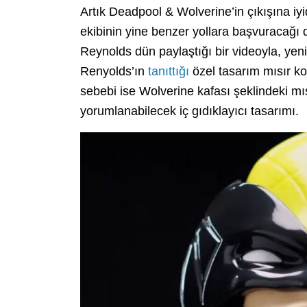
Artık Deadpool & Wolverine’in çıkışına iy
ekibinin yine benzer yollara başvuracağı
Reynolds dün paylaştığı bir videoyla, yen
Renyolds’ın
tanıttığı
özel tasarım mısır k
sebebi ise Wolverine kafası şeklindeki m
yorumlanabilecek iç gıdıklayıcı tasarımı.