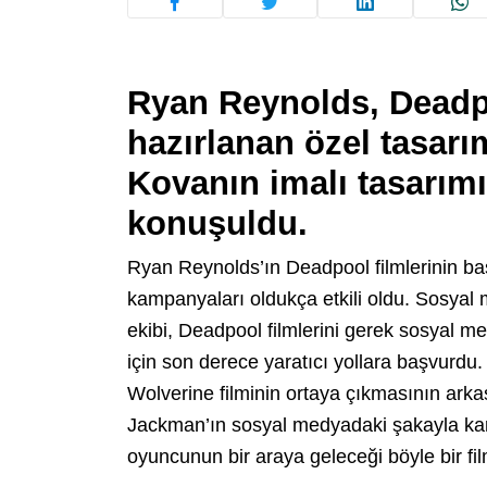
Ryan Reynolds, Deadpo
hazırlanan özel tasarım
Kovanın imalı tasarım
konuşuldu.
Ryan Reynolds’ın Deadpool filmlerinin baş
kampanyaları oldukça etkili oldu. Sosyal 
ekibi, Deadpool filmlerini gerek sosyal 
için son derece yaratıcı yollara başvurdu
Wolverine filminin ortaya çıkmasının arka
Jackman’ın sosyal medyadaki şakayla karış
oyuncunun bir araya geleceği böyle bir film