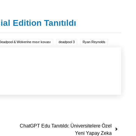
l Edition Tanıtıldı
Deadpool & Wolverine mısır kovası
deadpool 3
Ryan Reynolds
ChatGPT Edu Tanıtıldı: Üniversitelere Özel
Yeni Yapay Zeka