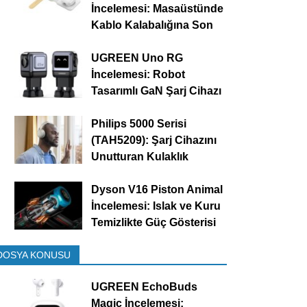
İncelemesi: Masaüstünde
Kablo Kalabalığına Son
UGREEN Uno RG
İncelemesi: Robot
Tasarımlı GaN Şarj Cihazı
Philips 5000 Serisi
(TAH5209): Şarj Cihazını
Unutturan Kulaklık
Dyson V16 Piston Animal
İncelemesi: Islak ve Kuru
Temizlikte Güç Gösterisi
DOSYA KONUSU
UGREEN EchoBuds
Magic İncelemesi: