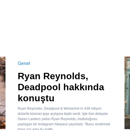
Genel
Ryan Reynolds,
Deadpool hakkında
konuştu
Ryan Reynolds, Deadpool & Wolverine’in 438 milyon
dolarlık küresel gişe açılışına tepki verdi. İşte tüm detaylar.
Green Lantern yıldızı Ryan Reynolds, mutluluğunu
paylaşan bir Instagram hikayesi yayınladı: “Bunu sindirmek
biraz zor ama bu hafta...