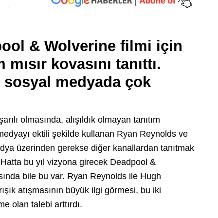
ol & Wolverine filmi için
 mısır kovasını tanıttı.
ı sosyal medyada çok
arılı olmasında, alışıldık olmayan tanıtım
medyayı ektili şekilde kullanan Ryan Reynolds ve
medya üzerinden gerekse diğer kanallardan tanıtmak
. Hatta bu yıl vizyona girecek Deadpool &
sında bile bu var. Ryan Reynolds ile Hugh
ık atışmasının büyük ilgi görmesi, bu iki
e olan talebi arttırdı.