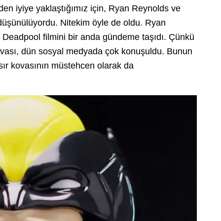
iden iyiye yaklaştığımız için, Ryan Reynolds ve
 düşünülüyordu. Nitekim öyle de oldu. Ryan
i Deadpool filmini bir anda gündeme taşıdı. Çünkü
ovası, dün sosyal medyada çok konuşuldu. Bunun
ısır kovasının müstehcen olarak da