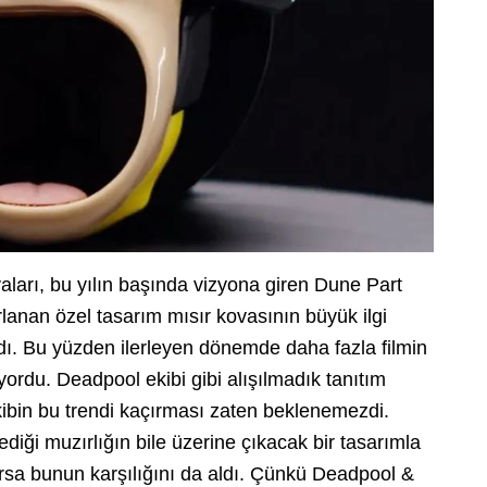
aları, bu yılın başında vizyona giren Dune Part
rlanan özel tasarım mısır kovasının büyük ilgi
dı. Bu yüzden ilerleyen dönemde daha fazla filmin
yordu. Deadpool ekibi gibi alışılmadık tanıtım
ibin bu trendi kaçırması zaten beklenemezdi.
ediği muzırlığın bile üzerine çıkacak bir tasarımla
lırsa bunun karşılığını da aldı. Çünkü Deadpool &