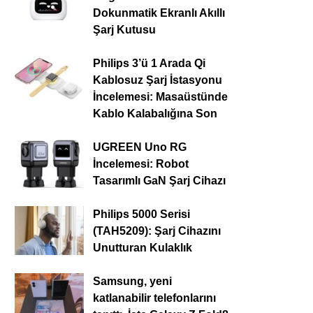
Dokunmatik Ekranlı Akıllı
Şarj Kutusu
Philips 3’ü 1 Arada Qi
Kablosuz Şarj İstasyonu
İncelemesi: Masaüstünde
Kablo Kalabalığına Son
UGREEN Uno RG
İncelemesi: Robot
Tasarımlı GaN Şarj Cihazı
Philips 5000 Serisi
(TAH5209): Şarj Cihazını
Unutturan Kulaklık
Samsung, yeni
katlanabilir telefonlarını