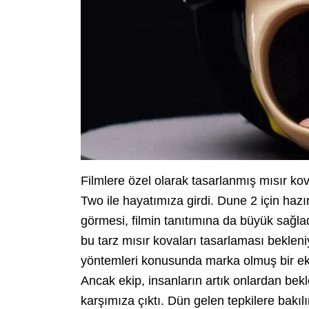
Filmlere özel olarak tasarlanmış mısır kov
Two ile hayatımıza girdi. Dune 2 için hazı
görmesi, filmin tanıtımına da büyük sağla
bu tarz mısır kovaları tasarlaması bekleni
yöntemleri konusunda marka olmuş bir ek
Ancak ekip, insanların artık onlardan bekl
karşımıza çıktı. Dün gelen tepkilere bakı