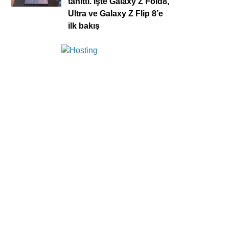
tanıttı. İşte Galaxy Z Fold8,
Ultra ve Galaxy Z Flip 8’e
ilk bakış