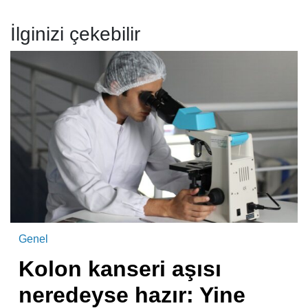
İlginizi çekebilir
Genel
Kolon kanseri aşısı
neredeyse hazır: Yine