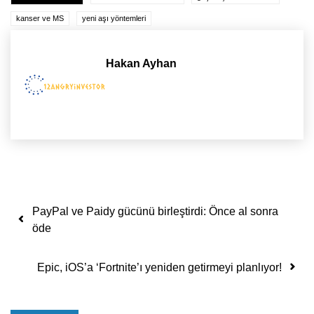
kanser ve MS
yeni aşı yöntemleri
Hakan Ayhan
Yazı dolaşımı
PayPal ve Paidy gücünü birleştirdi: Önce al sonra
öde
Epic, iOS’a ‘Fortnite’ı yeniden getirmeyi planlıyor!