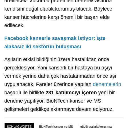
üretilecek. Vücut bu proteinleri üreterek aslında
kendisini doğal olarak korumuş olacak. Böylece
kanser hücrelerine karşı önemli bir başarı elde
edilecek.
Facebook kanserle savaşmak istiyor: İşte
alakasız iki sektörün buluşması
Aşıların etkisi bildiğiniz üzere hastalıktan önce
gerçekleşiyor. Yani kanserli bir hastaya bu aşıyı
vermek yerine daha çok hastalanmadan önce aşı
uygulanacak. Fareler üzerinde yapılan
denemelerin
başarılı ile birlikte
231 katılımcıyı içeren
yeni bir
deneme yapılıyor. BioNTech kanser ve MS
gelişmeleri geldikçe aktarmaya devam ediyoruz.
SCHLAGWORTE
BioNTech kanser ve MS
güçlü aşılarla korunma