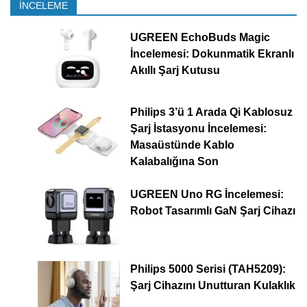
İNCELEME
UGREEN EchoBuds Magic
İncelemesi: Dokunmatik Ekranlı
Akıllı Şarj Kutusu
Philips 3’ü 1 Arada Qi Kablosuz
Şarj İstasyonu İncelemesi:
Masaüstünde Kablo
Kalabalığına Son
UGREEN Uno RG İncelemesi:
Robot Tasarımlı GaN Şarj Cihazı
Philips 5000 Serisi (TAH5209):
Şarj Cihazını Unutturan Kulaklık