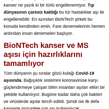
kanser ne yazık ki bir türlü engellenemiyor.
Tıp
dünyasının çaresiz kaldığı
bu tür hastalıklar aşı ile
engellenebilir. En azından BioNTech şirketi bu
konuda kendinden emin. Fare denemelerinin hemen
ardından insan denemeleri başlıyor.
BioNTech kanser ve MS
aşısı için hazırlıklarını
tamamlıyor
Tüm dünyanın şu sıralar gözü kulağı
Covid-19
aşısında.
Bağışıklık sistemini koronavirüse karşı
güçlendirmeye çalışan bilim insanları aşıları etkin bir
şekilde kullanılıyor. Bugüne kadar daha çok bakteri
ve virüslerde aşılar tercih edildi. Şimdi ise ilk defa
kanserle mücadele için aşı kullanılacak.