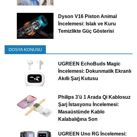
Dyson V16 Piston Animal
İncelemesi: Islak ve Kuru
Temizlikte Güç Gösterisi
DOSYA KONUSU
UGREEN EchoBuds Magic
İncelemesi: Dokunmatik Ekranlı
Akıllı Şarj Kutusu
Philips 3’ü 1 Arada Qi Kablosuz
Şarj İstasyonu İncelemesi:
Masaüstünde Kablo
Kalabalığına Son
UGREEN Uno RG İncelemesi: