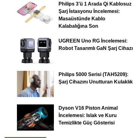
Philips 3’ü 1 Arada Qi Kablosuz
Şarj İstasyonu İncelemesi:
Masaüstünde Kablo
Kalabalığına Son
UGREEN Uno RG İncelemesi:
Robot Tasarımlı GaN Şarj Cihazı
Philips 5000 Serisi (TAH5209):
Şarj Cihazını Unutturan Kulaklık
Dyson V16 Piston Animal
İncelemesi: Islak ve Kuru
Temizlikte Güç Gösterisi