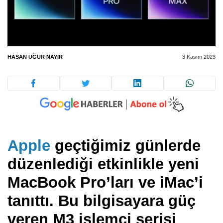
HASAN UĞUR NAYIR
3 Kasım 2023
Apple
geçtiğimiz günlerde
düzenlediği etkinlikle yeni
MacBook Pro’ları ve iMac’i
tanıttı. Bu bilgisayara güç
veren M3 işlemci serisi