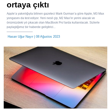
ortaya çıktı
Apple’a yakınlığıyla bilinen gazeteci Mark Gurman’a göre Apple, M3 Max
yongasını da test ediyor. Yeni nesil çip, M2 Max’in yerini alacak ve
önümüzdeki yıl çıkacak olan MacBook Pro’larda kullanılacak. Sizlerle
paylaştığımız bir haberde geliştirici...
Hasan Uğur Nayır
| 08 Ağustos 2023