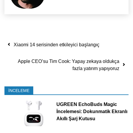
Yazı dolaşımı
Xiaomi 14 serisinden etkileyici başlangıç
Apple CEO’su Tim Cook: Yapay zekaya oldukça
fazla yatırım yapıyoruz
İNCELEME
UGREEN EchoBuds Magic
İncelemesi: Dokunmatik Ekranlı
Akıllı Şarj Kutusu