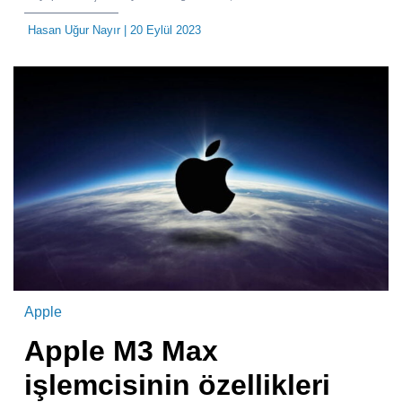
Hasan Uğur Nayır
| 20 Eylül 2023
Apple
Apple M3 Max
işlemcisinin özellikleri