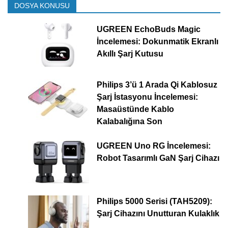
DOSYA KONUSU
UGREEN EchoBuds Magic
İncelemesi: Dokunmatik Ekranlı
Akıllı Şarj Kutusu
Philips 3’ü 1 Arada Qi Kablosuz
Şarj İstasyonu İncelemesi:
Masaüstünde Kablo
Kalabalığına Son
UGREEN Uno RG İncelemesi:
Robot Tasarımlı GaN Şarj Cihazı
Philips 5000 Serisi (TAH5209):
Şarj Cihazını Unutturan Kulaklık