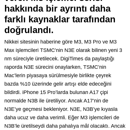
hakkında bir ayrıntı daha
farklı kaynaklar tarafından
doğrulandı.
Nikkei sitesinin haberine göre M3, M3 Pro ve M3
Max işlemcileri TSMC’nin N3E olarak bilinen yeni 3
nm süreciyle üretilecek. DigiTimes da paylaştığı
raporda N3E sürecini onaylarken, TSMC’nin
Mac’lerin piyasaya sürülmesiyle birlikte çeyrek
bazda %10 üzerinde gelir artışı elde edeceğini
bildirdi. iPhone 15 Pro’larda bulunan A17 çipi
normalde N3B ile üretiliyor. Ancak A17’nin de
N3E’ye geçmesi bekleniyor. N3E, N3B’ye kıyasla
daha ucuz ve daha verimli. Eğer M3 işlemcileri de
N3B’le üretilseydi daha pahalıya mâl olacaktı. Ancak