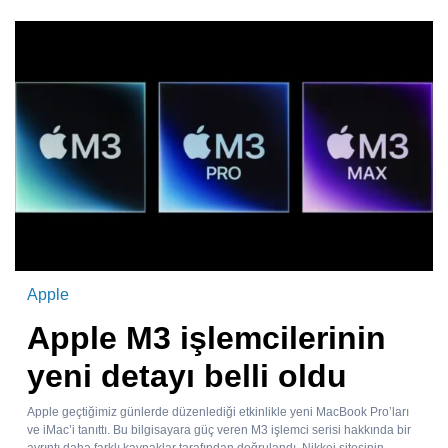
Apple
Apple M3 işlemcilerinin
yeni detayı belli oldu
Apple geçtiğimiz günlerde düzenlediği etkinlikle yeni MacBook Pro’ları
ve iMac’i tanıttı. Bu bilgisayara güç veren M3 işlemci serisi hakkında bir
ayrıntı daha farklı kaynaklar tarafından doğrulandı. Nikkei sitesinin