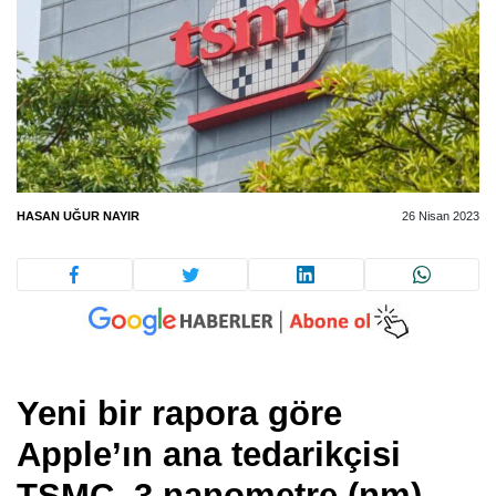
HASAN UĞUR NAYIR
26 Nisan 2023
Yeni bir rapora göre
Apple’ın ana tedarikçisi
TSMC, 3 nanometre (nm)