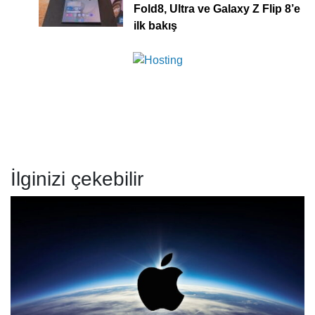
Fold8, Ultra ve Galaxy Z Flip 8’e
ilk bakış
İlginizi çekebilir