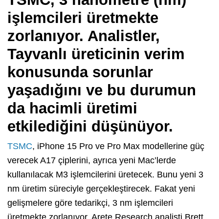
işlemcileri üretmekte
zorlanıyor. Analistler,
Tayvanlı üreticinin verim
konusunda sorunlar
yaşadığını ve bu durumun
da hacimli üretimi
etkilediğini düşünüyor.
TSMC
, iPhone 15 Pro ve Pro Max modellerine güç
verecek A17 çiplerini, ayrıca yeni Mac’lerde
kullanılacak M3 işlemcilerini üretecek. Bunu yeni 3
nm üretim süreciyle gerçekleştirecek. Fakat yeni
gelişmelere göre tedarikçi, 3 nm işlemcileri
üretmekte zorlanıyor. Arete Research analisti Brett