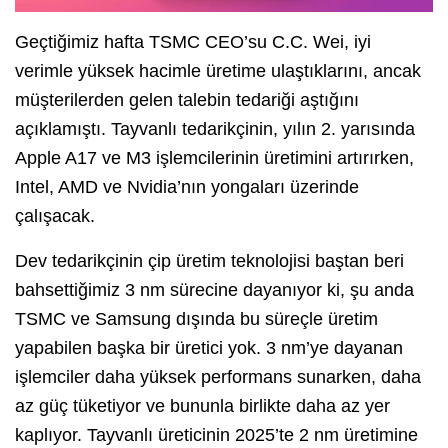
Geçtiğimiz hafta TSMC CEO’su C.C. Wei, iyi
verimle yüksek hacimle üretime ulaştıklarını, ancak
müşterilerden gelen talebin tedariği aştığını
açıklamıştı. Tayvanlı tedarikçinin, yılın 2. yarısında
Apple A17 ve M3 işlemcilerinin üretimini artırırken,
Intel, AMD ve Nvidia’nın yongaları üzerinde
çalışacak.
Dev tedarikçinin çip üretim teknolojisi baştan beri
bahsettiğimiz 3 nm sürecine dayanıyor ki, şu anda
TSMC ve Samsung dışında bu süreçle üretim
yapabilen başka bir üretici yok. 3 nm’ye dayanan
işlemciler daha yüksek performans sunarken, daha
az güç tüketiyor ve bununla birlikte daha az yer
kaplıyor. Tayvanlı üreticinin 2025’te 2 nm üretimine