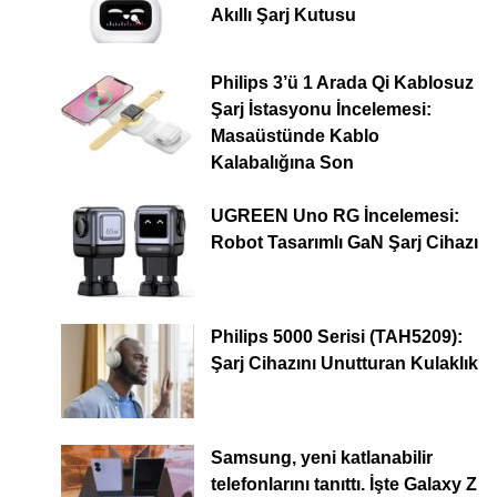
Akıllı Şarj Kutusu
Philips 3’ü 1 Arada Qi Kablosuz
Şarj İstasyonu İncelemesi:
Masaüstünde Kablo
Kalabalığına Son
UGREEN Uno RG İncelemesi:
Robot Tasarımlı GaN Şarj Cihazı
Philips 5000 Serisi (TAH5209):
Şarj Cihazını Unutturan Kulaklık
Samsung, yeni katlanabilir
telefonlarını tanıttı. İşte Galaxy Z