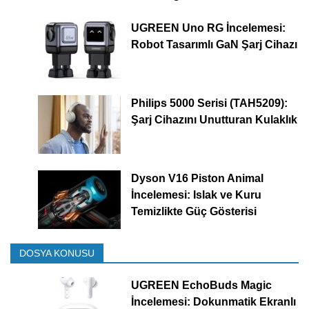
UGREEN Uno RG İncelemesi:
Robot Tasarımlı GaN Şarj Cihazı
Philips 5000 Serisi (TAH5209):
Şarj Cihazını Unutturan Kulaklık
Dyson V16 Piston Animal
İncelemesi: Islak ve Kuru
Temizlikte Güç Gösterisi
DOSYA KONUSU
UGREEN EchoBuds Magic
İncelemesi: Dokunmatik Ekranlı