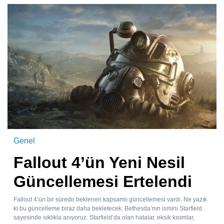
Genel
Fallout 4’ün Yeni Nesil
Güncellemesi Ertelendi
Fallout 4’ün bir süredir beklenen kapsamlı güncellemesi vardı. Ne yazık
ki bu güncelleme biraz daha bekletecek. Bethesda’nın ismini Starfield
sayesinde sıklıkla anıyoruz. Starfield’da olan hatalar, eksik kısımlar,