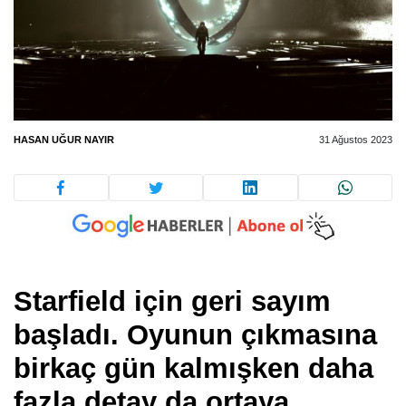
HASAN UĞUR NAYIR
31 Ağustos 2023
Starfield için geri sayım
başladı. Oyunun çıkmasına
birkaç gün kalmışken daha
fazla detay da ortaya