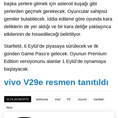
başka yerlere gitmek için asteroit kuşağı gibi
yerlerden geçmek gerekecek. Oyuncular sahipsiz
gemiler bulabilecek. İddia edilene göre oyunda kara
deliklerin de yer aldığı ve bir kara deliğe yaklaşınca
etkilerinin de hissedileceği belirtiliyor.
Starfield, 6 Eylül’de piyasaya sürülecek ve ilk
günden Game Pass’e gelecek. Oyunun Premium
Edition versiyonunu alanlar 1 Eylül’de oynamaya
başlayacak.
vivo V29e resmen tanıtıldı
SCHLAGWORTE
bethesda
mod
PC
skyrim
starfield
Xbox