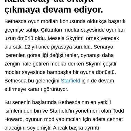
çıkmaya devam ediyor.
Bethesda oyun modları konusunda olduıkça başarılı
geçmişe sahip. Çıkarılan modlar sayesinde oyunları
uzun ömürlü oldu. Mesela Skyrim’i örnek verecek
olursak, 12 yıl önce piyasaya sürüldü. Senaryo
içerenler, görselliği değiştirenler, oynanışı daha
zengin hale getiren modlar derken Skyrim çeşitli
modlar sayesinde bambaşka bir oyuna dönüştü.
Bethesda bu geleneğini
Starfield
için de devam
ettirmeye kararlı görünüyor.
Bu senenin başlarında Bethesda’nın en yetkili
isimlerinden biri ve Starfield’in yönetmeni olan Todd
Howard, oyunun mod yapımcıları için adeta cennet
olacağını söylemişti. Ancak başka ayrıntı