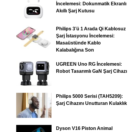
İncelemesi: Dokunmatik Ekranlı
Akıllı Şarj Kutusu
Philips 3’ü 1 Arada Qi Kablosuz
Şarj İstasyonu İncelemesi:
Masaüstünde Kablo
Kalabalığına Son
UGREEN Uno RG İncelemesi:
Robot Tasarımlı GaN Şarj Cihazı
Philips 5000 Serisi (TAH5209):
Şarj Cihazını Unutturan Kulaklık
Dyson V16 Piston Animal