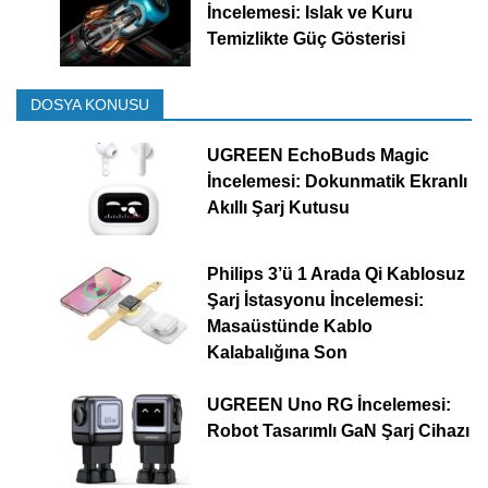
İncelemesi: Islak ve Kuru
Temizlikte Güç Gösterisi
DOSYA KONUSU
UGREEN EchoBuds Magic
İncelemesi: Dokunmatik Ekranlı
Akıllı Şarj Kutusu
Philips 3’ü 1 Arada Qi Kablosuz
Şarj İstasyonu İncelemesi:
Masaüstünde Kablo
Kalabalığına Son
UGREEN Uno RG İncelemesi:
Robot Tasarımlı GaN Şarj Cihazı