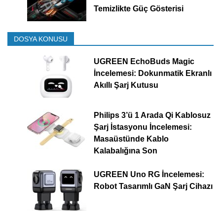
Temizlikte Güç Gösterisi
DOSYA KONUSU
UGREEN EchoBuds Magic
İncelemesi: Dokunmatik Ekranlı
Akıllı Şarj Kutusu
Philips 3’ü 1 Arada Qi Kablosuz
Şarj İstasyonu İncelemesi:
Masaüstünde Kablo
Kalabalığına Son
UGREEN Uno RG İncelemesi:
Robot Tasarımlı GaN Şarj Cihazı