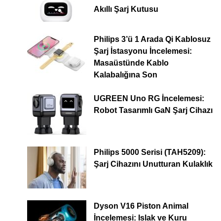
Akıllı Şarj Kutusu
Philips 3’ü 1 Arada Qi Kablosuz
Şarj İstasyonu İncelemesi:
Masaüstünde Kablo
Kalabalığına Son
UGREEN Uno RG İncelemesi:
Robot Tasarımlı GaN Şarj Cihazı
Philips 5000 Serisi (TAH5209):
Şarj Cihazını Unutturan Kulaklık
Dyson V16 Piston Animal
İncelemesi: Islak ve Kuru