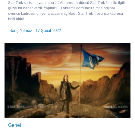
Star Trek serisinin yapımcısı J.J Abrams dördüncü Star Trek filmi ile ilgili
güzel bir haber verdi. Yapımcı J.J Abrams dördüncü filmde orijinal
oyuncu kadrosunun yer alacağını açıkladı. Star Trek 4 oyuncu kadrosu
belli oldu!...
Barış Yılmaz
| 17 Şubat 2022
Genel