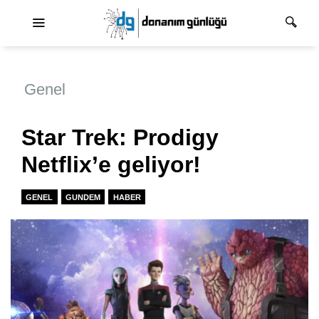
Ana dolaşım
Genel
Star Trek: Prodigy
Netflix’e geliyor!
GENEL
GUNDEM
HABER