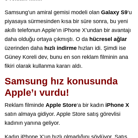
Samsung’un amiral gemisi modeli olan
Galaxy S9
‘u
piyasaya sürmesinden kısa bir süre sonra, bu yeni
akıllı telefonun Apple’ın iPhone X’undan bir avantajı
daha olduğu ortaya çıkmıştı. O da
hücresel ağlar
üzerinden daha
hızlı
indirme
hızları idi. Şimdi ise
Güney Koreli dev, bunu en son reklam filminin ana
fikiri olarak kullanma kararı aldı.
Samsung hız konusunda
Apple’ı vurdu!
Reklam filminde
Apple Store
‘a bir kadın
iPhone X
satın almaya gidiyor. Apple Store satış görevlisi
kadının yanına geliyor.
Kadın iPhone X’un hızlı olmadığını söylüyor. Satış