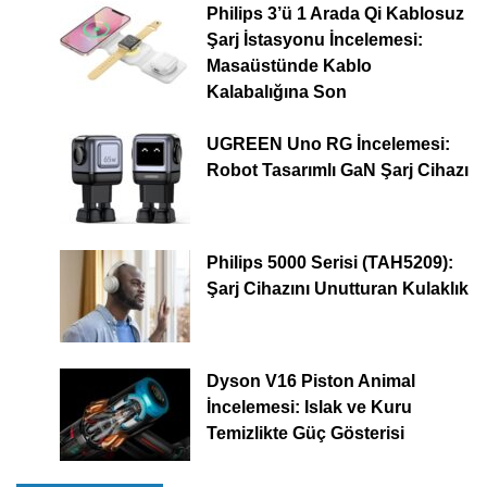
Philips 3’ü 1 Arada Qi Kablosuz
Şarj İstasyonu İncelemesi:
Masaüstünde Kablo
Kalabalığına Son
UGREEN Uno RG İncelemesi:
Robot Tasarımlı GaN Şarj Cihazı
Philips 5000 Serisi (TAH5209):
Şarj Cihazını Unutturan Kulaklık
Dyson V16 Piston Animal
İncelemesi: Islak ve Kuru
Temizlikte Güç Gösterisi