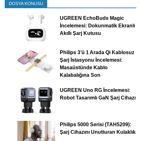
DOSYA KONUSU
UGREEN EchoBuds Magic
İncelemesi: Dokunmatik Ekranlı
Akıllı Şarj Kutusu
Philips 3’ü 1 Arada Qi Kablosuz
Şarj İstasyonu İncelemesi:
Masaüstünde Kablo
Kalabalığına Son
UGREEN Uno RG İncelemesi:
Robot Tasarımlı GaN Şarj Cihazı
Philips 5000 Serisi (TAH5209):
Şarj Cihazını Unutturan Kulaklık