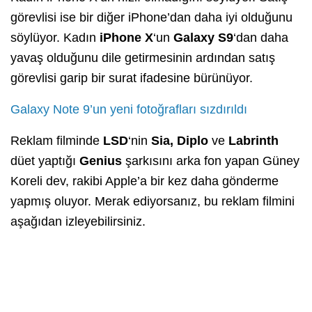
görevlisi ise bir diğer iPhone’dan daha iyi olduğunu
söylüyor. Kadın
iPhone X
‘un
Galaxy S9
‘dan daha
yavaş olduğunu dile getirmesinin ardından satış
görevlisi garip bir surat ifadesine bürünüyor.
Galaxy Note 9’un yeni fotoğrafları sızdırıldı
Reklam filminde
LSD
‘nin
Sia, Diplo
ve
Labrinth
düet yaptığı
Genius
şarkısını arka fon yapan Güney
Koreli dev, rakibi Apple’a bir kez daha gönderme
yapmış oluyor. Merak ediyorsanız, bu reklam filmini
aşağıdan izleyebilirsiniz.