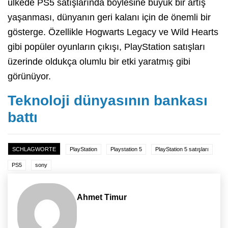
ülkede PS5 satışlarında böylesine büyük bir artış
yaşanması, dünyanın geri kalanı için de önemli bir
gösterge. Özellikle Hogwarts Legacy ve Wild Hearts
gibi popüler oyunların çıkışı, PlayStation satışları
üzerinde oldukça olumlu bir etki yaratmış gibi
görünüyor.
Teknoloji dünyasının bankası
battı
SCHLAGWORTE
PlayStation
Playstation 5
PlayStation 5 satışları
PS5
sony
Ahmet Timur