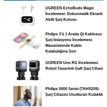
UGREEN EchoBuds Magic
İncelemesi: Dokunmatik Ekranlı
Akıllı Şarj Kutusu
Philips 3’ü 1 Arada Qi Kablosuz
Şarj İstasyonu İncelemesi:
Masaüstünde Kablo
Kalabalığına Son
UGREEN Uno RG İncelemesi:
Robot Tasarımlı GaN Şarj Cihazı
Philips 5000 Serisi (TAH5209):
Şarj Cihazını Unutturan Kulaklık