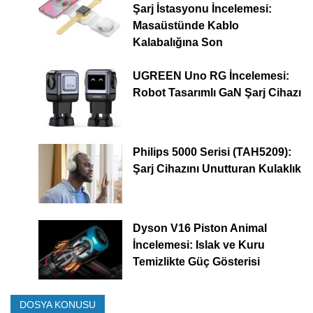
Şarj İstasyonu İncelemesi:
Masaüstünde Kablo
Kalabalığına Son
UGREEN Uno RG İncelemesi:
Robot Tasarımlı GaN Şarj Cihazı
Philips 5000 Serisi (TAH5209):
Şarj Cihazını Unutturan Kulaklık
Dyson V16 Piston Animal
İncelemesi: Islak ve Kuru
Temizlikte Güç Gösterisi
DOSYA KONUSU