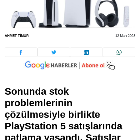
AHMET TIMUR
12 Mart 2023
Sonunda stok
problemlerinin
çözülmesiyle birlikte
PlayStation 5 satışlarında
patlama yaşandı. Satışlar