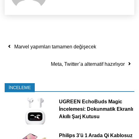
Yazı dolaşımı
Marvel yapımları tamamen değişecek
Meta, Twitter’a alternatif hazırlıyor
İNCELEME
UGREEN EchoBuds Magic
İncelemesi: Dokunmatik Ekranlı
Akıllı Şarj Kutusu
Philips 3’ü 1 Arada Qi Kablosuz