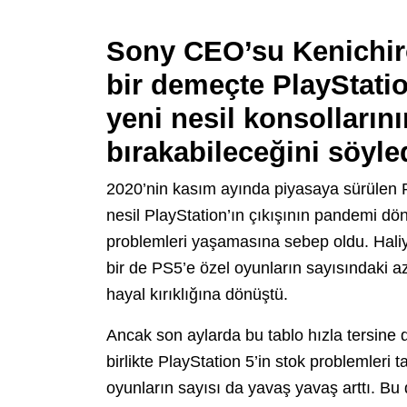
Sony CEO’su Kenichiro
bir demeçte PlayStatio
yeni nesil konsollarını
bırakabileceğini söyle
2020’nin kasım ayında piyasaya sürülen Pla
nesil PlayStation’ın çıkışının pandemi dö
problemleri yaşamasına sebep oldu. Haliyl
bir de PS5’e özel oyunların sayısındaki azl
hayal kırıklığına dönüştü.
Ancak son aylarda bu tablo hızla tersine
birlikte PlayStation 5’in stok problemler
oyunların sayısı da yavaş yavaş arttı. Bu 