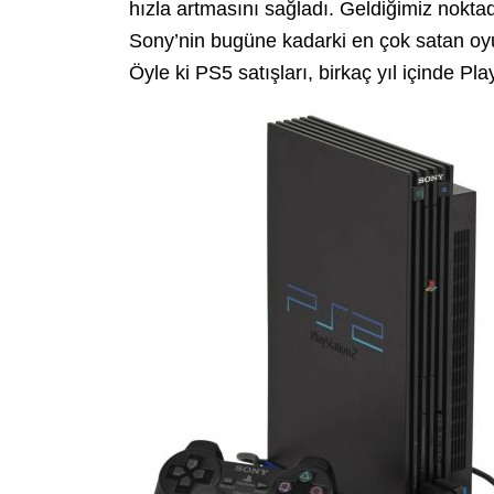
hızla artmasını sağladı. Geldiğimiz nokta
Sony’nin bugüne kadarki en çok satan oyu
Öyle ki PS5 satışları, birkaç yıl içinde Pl