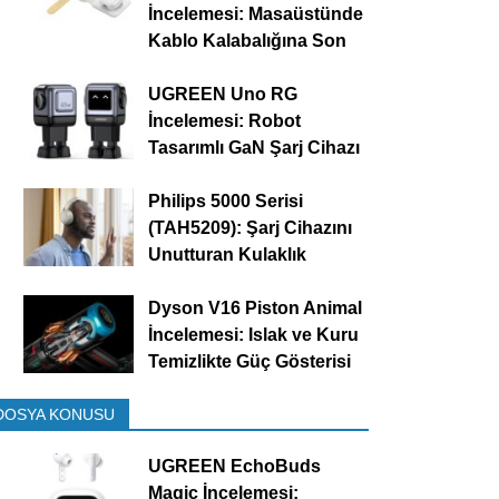
İncelemesi: Masaüstünde
Kablo Kalabalığına Son
UGREEN Uno RG
İncelemesi: Robot
Tasarımlı GaN Şarj Cihazı
Philips 5000 Serisi
(TAH5209): Şarj Cihazını
Unutturan Kulaklık
Dyson V16 Piston Animal
İncelemesi: Islak ve Kuru
Temizlikte Güç Gösterisi
DOSYA KONUSU
UGREEN EchoBuds
Magic İncelemesi: