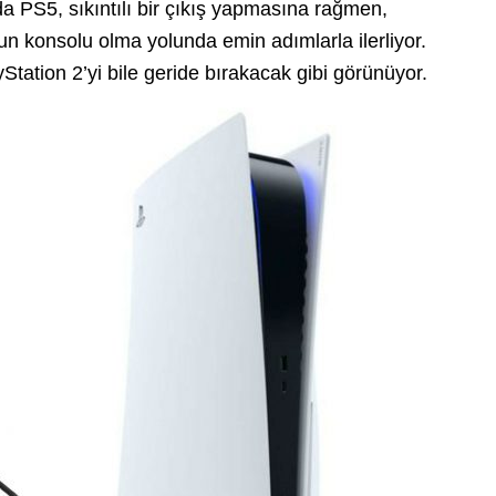
da PS5, sıkıntılı bir çıkış yapmasına rağmen,
n konsolu olma yolunda emin adımlarla ilerliyor.
ayStation 2’yi bile geride bırakacak gibi görünüyor.