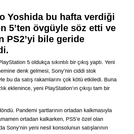
 Yoshida bu hafta verdiği
n 5’ten övgüyle söz etti ve
n PS2’yi bile geride
di.
yStation 5 oldukça sıkıntılı bir çıkış yaptı. Yeni
nemine denk gelmesi, Sony’nin ciddi stok
e bu da satış rakamlarını çok kötü etkiledi. Buna
ık eklenince, yeni PlayStation’ın çıkışı tam bir
 döndü. Pandemi şartlarının ortadan kalkmasıyla
i tamamen ortadan kalkarken, PS5’e özel olan
da Sony’nin yeni nesil konsolunun satışlarının