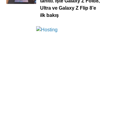
tanıttı. İşte Galaxy Z Fold8,
Ultra ve Galaxy Z Flip 8’e
ilk bakış