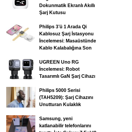
Dokunmatik Ekranlı Akıllı
Şarj Kutusu
Philips 3’ü 1 Arada Qi
Kablosuz Şarj İstasyonu
İncelemesi: Masaüstünde
Kablo Kalabalığına Son
UGREEN Uno RG
İncelemesi: Robot
Tasarımlı GaN Şarj Cihazı
Philips 5000 Serisi
(TAH5209): Şarj Cihazını
Unutturan Kulaklık
Samsung, yeni
katlanabilir telefonlarını