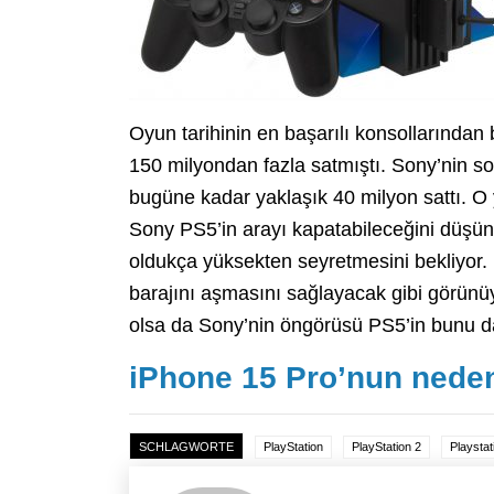
Oyun tarihinin en başarılı konsollarından b
150 milyondan fazla satmıştı. Sony’nin so
bugüne kadar yaklaşık 40 milyon sattı. O
Sony PS5’in arayı kapatabileceğini düşünü
oldukça yüksekten seyretmesini bekliyor.
barajını aşmasını sağlayacak gibi görünü
olsa da Sony’nin öngörüsü PS5’in bunu 
iPhone 15 Pro’nun neden 
SCHLAGWORTE
PlayStation
PlayStation 2
Playstat