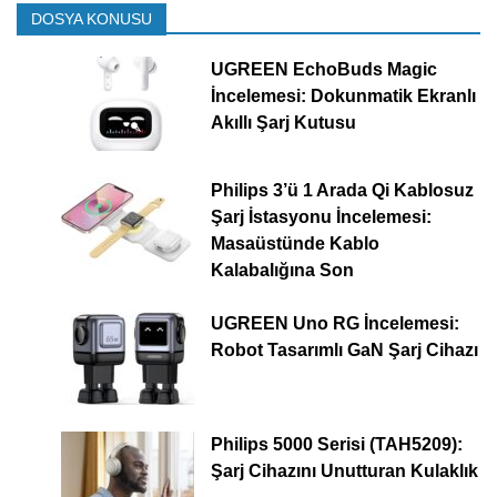
DOSYA KONUSU
UGREEN EchoBuds Magic
İncelemesi: Dokunmatik Ekranlı
Akıllı Şarj Kutusu
Philips 3’ü 1 Arada Qi Kablosuz
Şarj İstasyonu İncelemesi:
Masaüstünde Kablo
Kalabalığına Son
UGREEN Uno RG İncelemesi:
Robot Tasarımlı GaN Şarj Cihazı
Philips 5000 Serisi (TAH5209):
Şarj Cihazını Unutturan Kulaklık