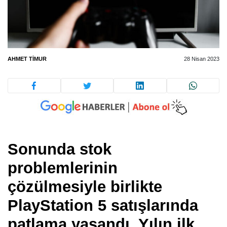
AHMET TIMUR
28 Nisan 2023
Sonunda stok
problemlerinin
çözülmesiyle birlikte
PlayStation 5 satışlarında
patlama yaşandı. Yılın ilk