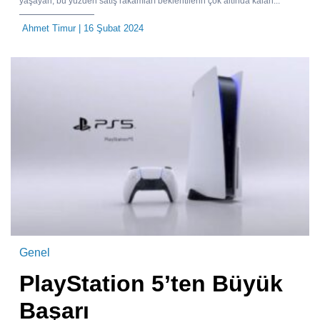
yaşayan, bu yüzden satış rakamları beklentilerin çok altında kalan...
Ahmet Timur
| 16 Şubat 2024
Genel
PlayStation 5’ten Büyük
Başarı