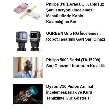
Philips 3’ü 1 Arada Qi Kablosuz
Şarj İstasyonu İncelemesi:
Masaüstünde Kablo
Kalabalığına Son
UGREEN Uno RG İncelemesi:
Robot Tasarımlı GaN Şarj Cihazı
Philips 5000 Serisi (TAH5209):
Şarj Cihazını Unutturan Kulaklık
Dyson V16 Piston Animal
İncelemesi: Islak ve Kuru
Temizlikte Güç Gösterisi