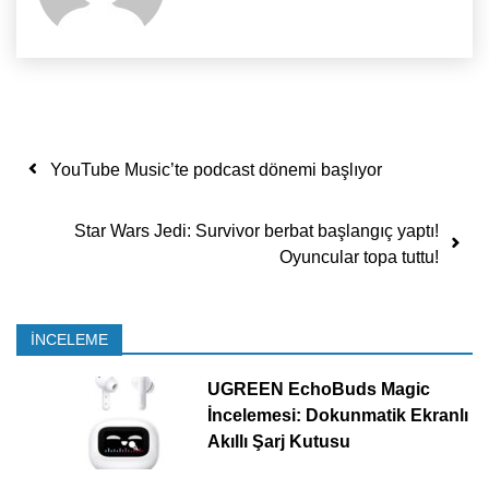
Yazı dolaşımı
YouTube Music’te podcast dönemi başlıyor
Star Wars Jedi: Survivor berbat başlangıç yaptı!
Oyuncular topa tuttu!
İNCELEME
UGREEN EchoBuds Magic
İncelemesi: Dokunmatik Ekranlı
Akıllı Şarj Kutusu