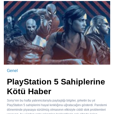
Genel
PlayStation 5 Sahiplerine
Kötü Haber
Sony’nin bu hafta yatırımcılarıyla paylaştığı bilgiler, şirketin bu yıl
PlayStation 5 sahiplerini hayal kırıklığına uğratacağını gösterdi. Pandemi
döneminde piyasaya sürülmüş olmasının etkisiyle ciddi stok problemleri