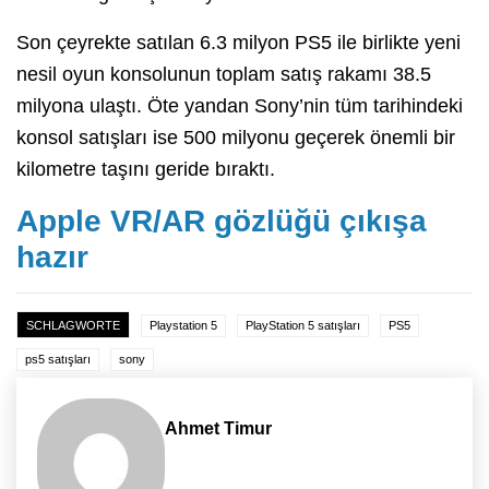
Son çeyrekte satılan 6.3 milyon PS5 ile birlikte yeni
nesil oyun konsolunun toplam satış rakamı 38.5
milyona ulaştı. Öte yandan Sony’nin tüm tarihindeki
konsol satışları ise 500 milyonu geçerek önemli bir
kilometre taşını geride bıraktı.
Apple VR/AR gözlüğü çıkışa
hazır
SCHLAGWORTE
Playstation 5
PlayStation 5 satışları
PS5
ps5 satışları
sony
Ahmet Timur