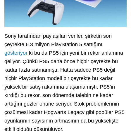
Sony tarafından paylaşılan veriler, şirketin son
çeyrekte 6.3 milyon PlayStation 5 sattığını
gösteriyor
ki bu da PS5 için yeni bir rekor anlamına
geliyor. Çünkü PS5 daha önce hiçbir çeyrekte bu
kadar fazla satmamıştı. Hatta sadece PS5 değil
hiçbir PlayStation modeli bir çeyrekte bu kadar
yüksek bir satış rakamına ulaşamamıştı. PS5’in
kırdığı bu rekor, son dönemde talebin ne kadar
arttığını gözler önüne seriyor. Stok problemlerinin
çözülmesi kadar Hogwarts Legacy gibi popüler PS5
oyunlarının sayısının artmasının da bu yükselişte
etkili olduğu düşünülüyor.