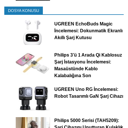
DOSYA KONUSU
UGREEN EchoBuds Magic
İncelemesi: Dokunmatik Ekranlı
Akıllı Şarj Kutusu
Philips 3’ü 1 Arada Qi Kablosuz
Şarj İstasyonu İncelemesi:
Masaüstünde Kablo
Kalabalığına Son
UGREEN Uno RG İncelemesi:
Robot Tasarımlı GaN Şarj Cihazı
Philips 5000 Serisi (TAH5209):
Şarj Cihazını Unutturan Kulaklık