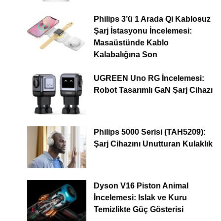
Philips 3’ü 1 Arada Qi Kablosuz
Şarj İstasyonu İncelemesi:
Masaüstünde Kablo
Kalabalığına Son
UGREEN Uno RG İncelemesi:
Robot Tasarımlı GaN Şarj Cihazı
Philips 5000 Serisi (TAH5209):
Şarj Cihazını Unutturan Kulaklık
Dyson V16 Piston Animal
İncelemesi: Islak ve Kuru
Temizlikte Güç Gösterisi