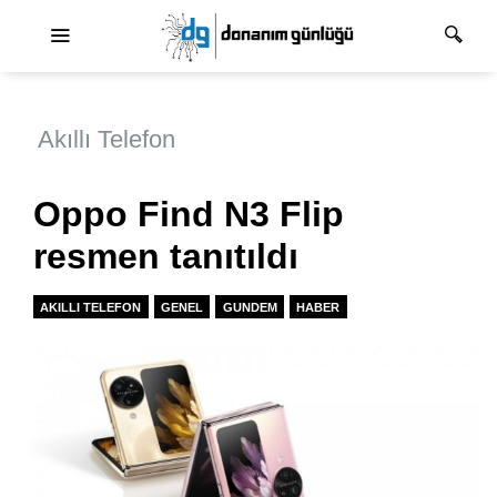
Ana dolaşım
Akıllı Telefon
Oppo Find N3 Flip
resmen tanıtıldı
AKILLI TELEFON
GENEL
GUNDEM
HABER