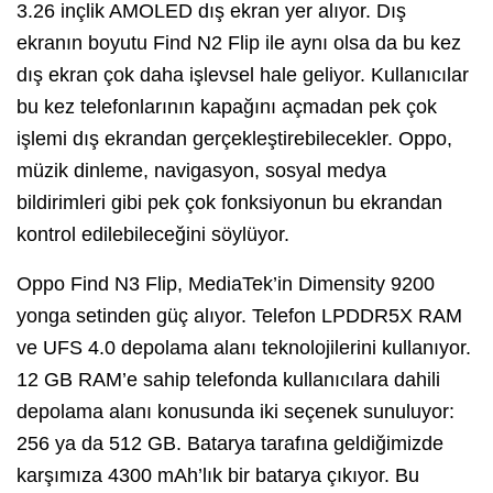
3.26 inçlik AMOLED dış ekran yer alıyor. Dış
ekranın boyutu Find N2 Flip ile aynı olsa da bu kez
dış ekran çok daha işlevsel hale geliyor. Kullanıcılar
bu kez telefonlarının kapağını açmadan pek çok
işlemi dış ekrandan gerçekleştirebilecekler. Oppo,
müzik dinleme, navigasyon, sosyal medya
bildirimleri gibi pek çok fonksiyonun bu ekrandan
kontrol edilebileceğini söylüyor.
Oppo Find N3 Flip, MediaTek’in Dimensity 9200
yonga setinden güç alıyor. Telefon LPDDR5X RAM
ve UFS 4.0 depolama alanı teknolojilerini kullanıyor.
12 GB RAM’e sahip telefonda kullanıcılara dahili
depolama alanı konusunda iki seçenek sunuluyor:
256 ya da 512 GB. Batarya tarafına geldiğimizde
karşımıza 4300 mAh’lık bir batarya çıkıyor. Bu