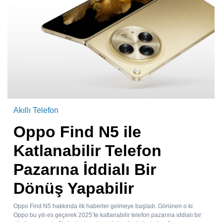
Akıllı Telefon
Oppo Find N5 ile
Katlanabilir Telefon
Pazarına İddialı Bir
Dönüş Yapabilir
Oppo Find N5 hakkında ilk haberler gelmeye başladı. Görünen o ki
Oppo bu yılı es geçerek 2025’te katlanabilir telefon pazarına iddialı bir