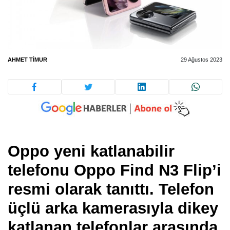
AHMET TIMUR
29 Ağustos 2023
Oppo yeni katlanabilir
telefonu Oppo Find N3 Flip’i
resmi olarak tanıttı. Telefon
üçlü arka kamerasıyla dikey
katlanan telefonlar arasında