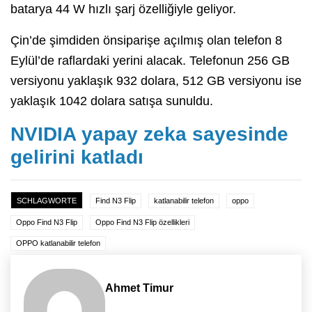
batarya 44 W hızlı şarj özelliğiyle geliyor.
Çin’de şimdiden önsiparişe açılmış olan telefon 8
Eylül’de raflardaki yerini alacak. Telefonun 256 GB
versiyonu yaklaşık 932 dolara, 512 GB versiyonu ise
yaklaşık 1042 dolara satışa sunuldu.
NVIDIA yapay zeka sayesinde
gelirini katladı
SCHLAGWORTE
Find N3 Flip
katlanabilir telefon
oppo
Oppo Find N3 Flip
Oppo Find N3 Flip özellikleri
OPPO katlanabilir telefon
Ahmet Timur