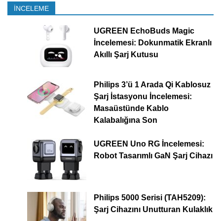
İNCELEME
UGREEN EchoBuds Magic
İncelemesi: Dokunmatik Ekranlı
Akıllı Şarj Kutusu
Philips 3’ü 1 Arada Qi Kablosuz
Şarj İstasyonu İncelemesi:
Masaüstünde Kablo
Kalabalığına Son
UGREEN Uno RG İncelemesi:
Robot Tasarımlı GaN Şarj Cihazı
Philips 5000 Serisi (TAH5209):
Şarj Cihazını Unutturan Kulaklık