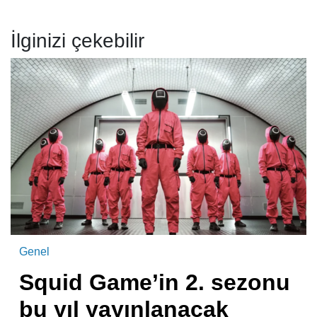
İlginizi çekebilir
Genel
Squid Game’in 2. sezonu
bu yıl yayınlanacak