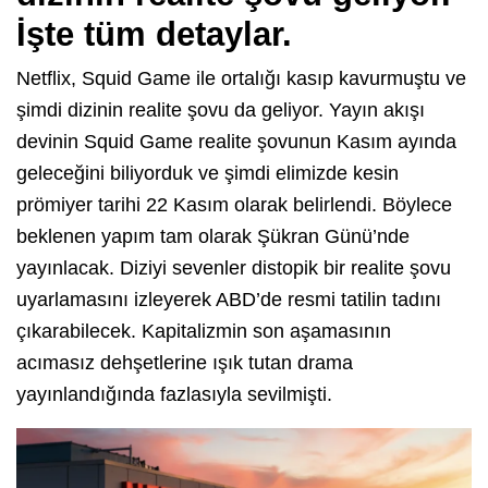
İşte tüm detaylar.
Netflix, Squid Game ile ortalığı kasıp kavurmuştu ve
şimdi dizinin realite şovu da geliyor. Yayın akışı
devinin Squid Game realite şovunun Kasım ayında
geleceğini biliyorduk ve şimdi elimizde kesin
prömiyer tarihi 22 Kasım olarak belirlendi. Böylece
beklenen yapım tam olarak Şükran Günü’nde
yayınlacak. Diziyi sevenler distopik bir realite şovu
uyarlamasını izleyerek ABD’de resmi tatilin tadını
çıkarabilecek. Kapitalizmin son aşamasının
acımasız dehşetlerine ışık tutan drama
yayınlandığında fazlasıyla sevilmişti.