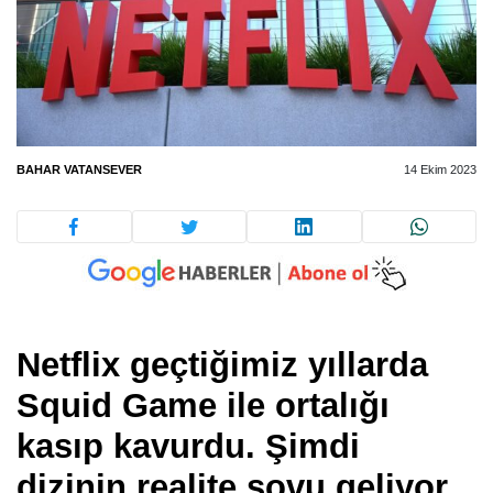
BAHAR VATANSEVER
14 Ekim 2023
Netflix geçtiğimiz yıllarda
Squid Game ile ortalığı
kasıp kavurdu. Şimdi
dizinin realite şovu geliyor.