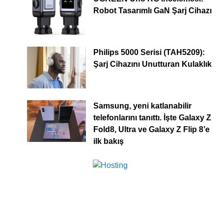
Robot Tasarımlı GaN Şarj Cihazı
Philips 5000 Serisi (TAH5209):
Şarj Cihazını Unutturan Kulaklık
Samsung, yeni katlanabilir
telefonlarını tanıttı. İşte Galaxy Z
Fold8, Ultra ve Galaxy Z Flip 8’e
ilk bakış