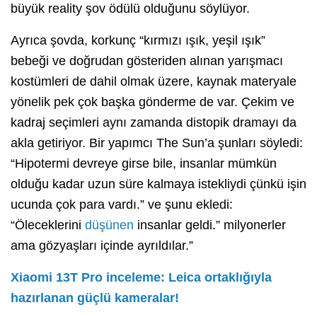
büyük reality şov ödülü olduğunu söylüyor.
Ayrıca şovda, korkunç “kırmızı ışık, yeşil ışık”
bebeği ve doğrudan gösteriden alınan yarışmacı
kostümleri de dahil olmak üzere, kaynak materyale
yönelik pek çok başka gönderme de var. Çekim ve
kadraj seçimleri aynı zamanda distopik dramayı da
akla getiriyor. Bir yapımcı The Sun’a şunları söyledi:
“Hipotermi devreye girse bile, insanlar mümkün
olduğu kadar uzun süre kalmaya istekliydi çünkü işin
ucunda çok para vardı.” ve şunu ekledi:
“Öleceklerini
düşünen
insanlar geldi.” milyonerler
ama gözyaşları içinde ayrıldılar.”
Xiaomi 13T Pro inceleme: Leica ortaklığıyla
hazırlanan güçlü kameralar!