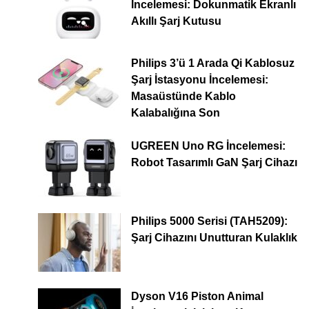
İncelemesi: Dokunmatik Ekranlı
Akıllı Şarj Kutusu
Philips 3’ü 1 Arada Qi Kablosuz
Şarj İstasyonu İncelemesi:
Masaüstünde Kablo
Kalabalığına Son
UGREEN Uno RG İncelemesi:
Robot Tasarımlı GaN Şarj Cihazı
Philips 5000 Serisi (TAH5209):
Şarj Cihazını Unutturan Kulaklık
Dyson V16 Piston Animal