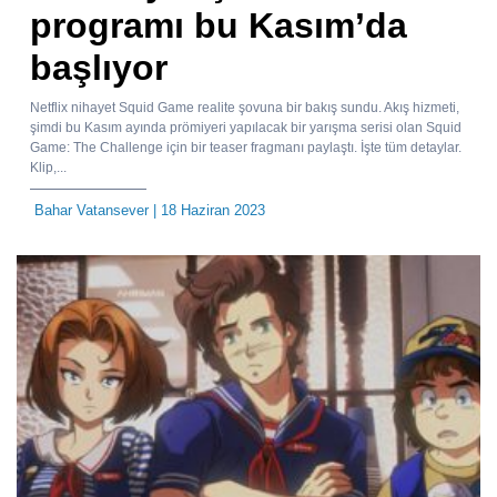
programı bu Kasım’da
başlıyor
Netflix nihayet Squid Game realite şovuna bir bakış sundu. Akış hizmeti,
şimdi bu Kasım ayında prömiyeri yapılacak bir yarışma serisi olan Squid
Game: The Challenge için bir teaser fragmanı paylaştı. İşte tüm detaylar.
Klip,...
Bahar Vatansever
| 18 Haziran 2023