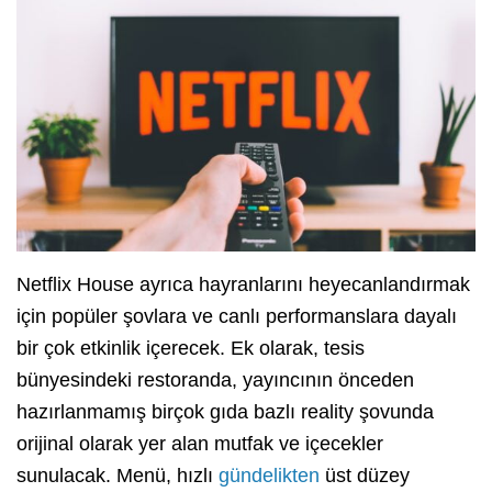
Netflix House ayrıca hayranlarını heyecanlandırmak
için popüler şovlara ve canlı performanslara dayalı
bir çok etkinlik içerecek. Ek olarak, tesis
bünyesindeki restoranda, yayıncının önceden
hazırlanmamış birçok gıda bazlı reality şovunda
orijinal olarak yer alan mutfak ve içecekler
sunulacak. Menü, hızlı
gündelikten
üst düzey