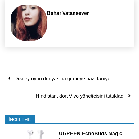
Bahar Vatansever
Yazı dolaşımı
Disney oyun dünyasına girmeye hazırlanıyor
Hindistan, dört Vivo yöneticisini tutukladı
İNCELEME
UGREEN EchoBuds Magic