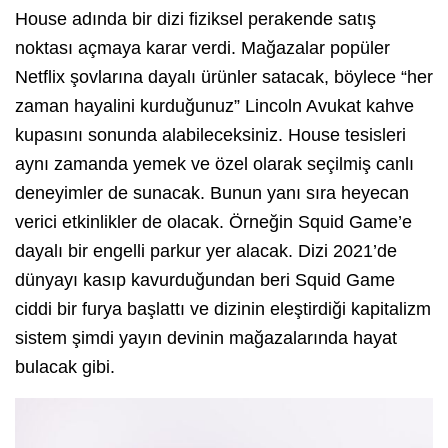
House adında bir dizi fiziksel perakende satış
noktası açmaya karar verdi. Mağazalar popüler
Netflix şovlarına dayalı ürünler satacak, böylece “her
zaman hayalini kurduğunuz” Lincoln Avukat kahve
kupasını sonunda alabileceksiniz. House tesisleri
aynı zamanda yemek ve özel olarak seçilmiş canlı
deneyimler de sunacak. Bunun yanı sıra heyecan
verici etkinlikler de olacak. Örneğin Squid Game’e
dayalı bir engelli parkur yer alacak. Dizi 2021’de
dünyayı kasıp kavurduğundan beri Squid Game
ciddi bir furya başlattı ve dizinin eleştirdiği kapitalizm
sistem şimdi yayın devinin mağazalarında hayat
bulacak gibi.