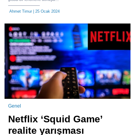
Ahmet Timur
| 25 Ocak 2024
Genel
Netflix ‘Squid Game’
realite yarışması