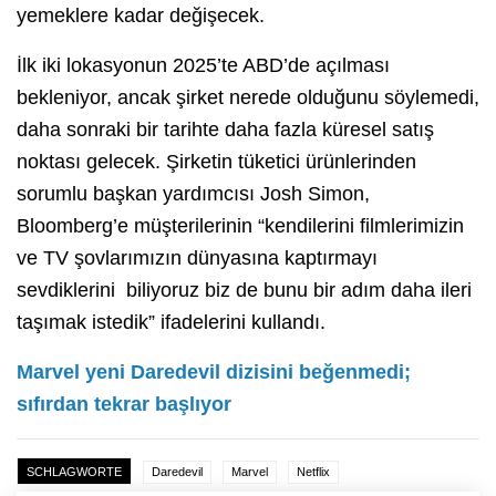
yemeklere kadar değişecek.
İlk iki lokasyonun 2025’te ABD’de açılması
bekleniyor, ancak şirket nerede olduğunu söylemedi,
daha sonraki bir tarihte daha fazla küresel satış
noktası gelecek. Şirketin tüketici ürünlerinden
sorumlu başkan yardımcısı Josh Simon,
Bloomberg’e müşterilerinin “kendilerini filmlerimizin
ve TV şovlarımızın dünyasına kaptırmayı
sevdiklerini biliyoruz biz de bunu bir adım daha ileri
taşımak istedik” ifadelerini kullandı.
Marvel yeni Daredevil dizisini beğenmedi;
sıfırdan tekrar başlıyor
SCHLAGWORTE
Daredevil
Marvel
Netflix