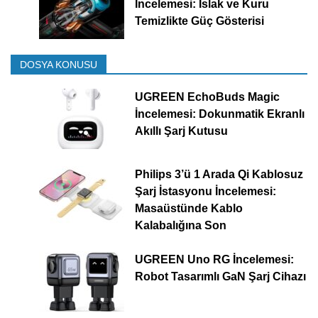
İncelemesi: Islak ve Kuru
Temizlikte Güç Gösterisi
DOSYA KONUSU
UGREEN EchoBuds Magic
İncelemesi: Dokunmatik Ekranlı
Akıllı Şarj Kutusu
Philips 3’ü 1 Arada Qi Kablosuz
Şarj İstasyonu İncelemesi:
Masaüstünde Kablo
Kalabalığına Son
UGREEN Uno RG İncelemesi:
Robot Tasarımlı GaN Şarj Cihazı