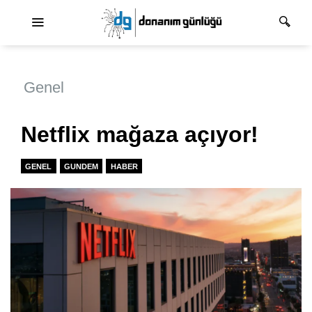
Ana dolaşım
Genel
Netflix mağaza açıyor!
GENEL
GUNDEM
HABER