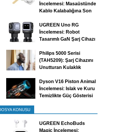
İncelemesi: Masaüstünde
Kablo Kalabalığına Son
UGREEN Uno RG
İncelemesi: Robot
Tasarımlı GaN Şarj Cihazı
Philips 5000 Serisi
(TAH5209): Şarj Cihazını
Unutturan Kulaklık
Dyson V16 Piston Animal
İncelemesi: Islak ve Kuru
Temizlikte Güç Gösterisi
DOSYA KONUSU
UGREEN EchoBuds
Magic İncelemesi: