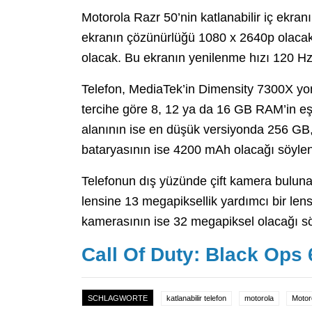
Motorola Razr 50’nin katlanabilir iç ekran
ekranın çözünürlüğü 1080 x 2640p olacak.
olacak. Bu ekranın yenilenme hızı 120 Hz
Telefon, MediaTek’in Dimensity 7300X yon
tercihe göre 8, 12 ya da 16 GB RAM’in eş
alanının ise en düşük versiyonda 256 GB,
bataryasının ise 4200 mAh olacağı söylen
Telefonun dış yüzünde çift kamera buluna
lensine 13 megapiksellik yardımcı bir lens
kamerasının ise 32 megapiksel olacağı sö
Call Of Duty: Black Op
SCHLAGWORTE
katlanabilir telefon
motorola
Motoro