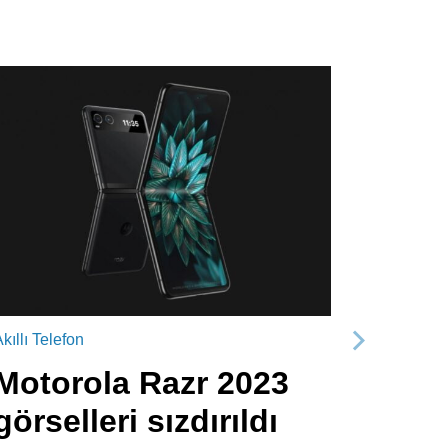
kıllı Telefon
Sonraki
Motorola Razr 2023
görselleri sızdırıldı