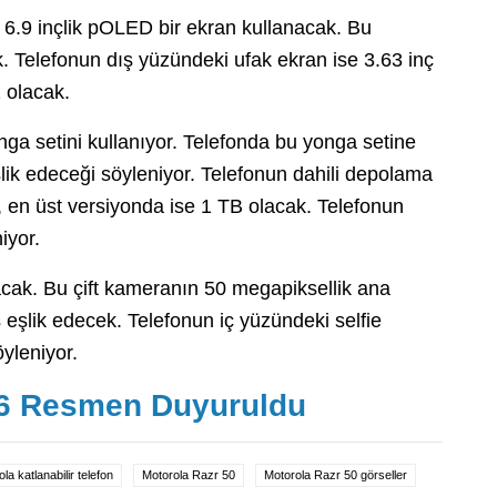
ı 6.9 inçlik pOLED bir ekran kullanacak. Bu
 Telefonun dış yüzündeki ufak ekran ise 3.63 inç
 olacak.
ga setini kullanıyor. Telefonda bu yonga setine
lik edeceği söyleniyor. Telefonun dahili depolama
 en üst versiyonda ise 1 TB olacak. Telefonun
iyor.
cak. Bu çift kameranın 50 megapiksellik ana
 eşlik edecek. Telefonun iç yüzündeki selfie
yleniyor.
s 6 Resmen Duyuruldu
la katlanabilir telefon
Motorola Razr 50
Motorola Razr 50 görseller