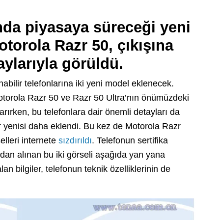
nda piyasaya süreceği yeni
otorola Razr 50, çıkışına
aylarıyla görüldü.
nabilir telefonlarına iki yeni model eklenecek.
 Motorola Razr 50 ve Razr 50 Ultra’nın önümüzdeki
rırken, bu telefonlara dair önemli detayları da
ir yenisi daha eklendi. Bu kez de Motorola Razr
elleri internete
sızdırıldı
. Telefonun sertifika
dan alınan bu iki görseli aşağıda yan yana
n bilgiler, telefonun teknik özelliklerinin de