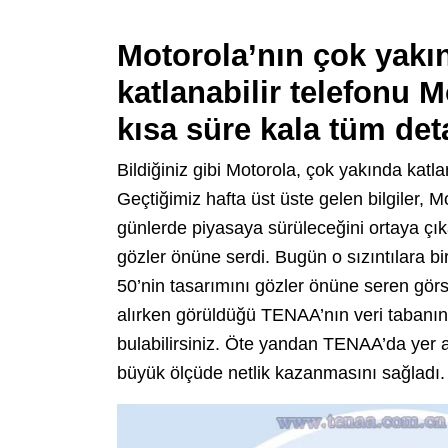
Motorola’nın çok yakı
katlanabilir telefonu M
kısa süre kala tüm det
Bildiğiniz gibi Motorola, çok yakında katla
Geçtiğimiz hafta üst üste gelen bilgiler,
günlerde piyasaya sürüleceğini ortaya çıka
gözler önüne serdi. Bugün o sızıntılara b
50’nin tasarımını gözler önüne seren görs
alırken görüldüğü TENAA’nın veri tabanın
bulabilirsiniz. Öte yandan TENAA’da yer ala
büyük ölçüde netlik kazanmasını sağladı.