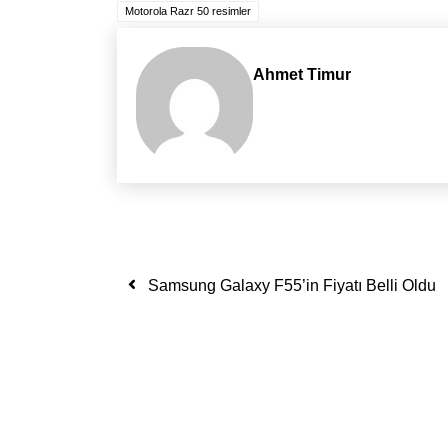
Motorola Razr 50 resimler
Ahmet Timur
Yazı dolaşımı
Samsung Galaxy F55’in Fiyatı Belli Oldu