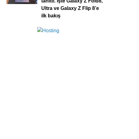
tanıttı. İşte Galaxy Z Fold8,
Ultra ve Galaxy Z Flip 8’e
ilk bakış