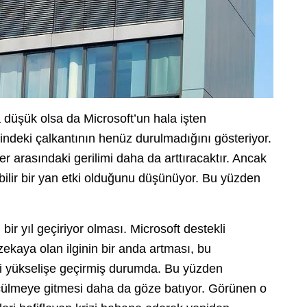
a düşük olsa da Microsoft’un hala işten
indeki çalkantının henüz durulmadığını gösteriyor.
er arasındaki gerilimi daha da arttıracaktır. Ancak
ilir bir yan etki olduğunu düşünüyor. Bu yüzden
 bir yıl geçiriyor olması. Microsoft destekli
ekaya olan ilginin bir anda artması, bu
eti yükselişe geçirmiş durumda. Bu yüzden
küçülmeye gitmesi daha da göze batıyor. Görünen o