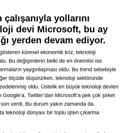
 çalışanıyla yollarını
loji devi Microsoft, bu ay
ığı yerden devam ediyor.
gösteren küresel ekonomik kriz, teknoloji
u. Bu değişimlerin belki de en önemlisi ise
çıkarmaların yaygınlaşması oldu. Bu trend sebebiyle
ğer ölçüde düşürürken, teknoloji sektöründe
 zedelenmiş oldu. Üstelik en büyük teknoloji devleri
 Google’a, Twitter’dan Microsoft’a pek çok şirket
ine son verdi. Bu durum yakın zamanda da
 teknoloji dünyası bir toplu işten çıkarma