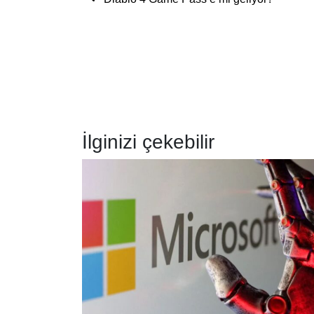
İlginizi çekebilir