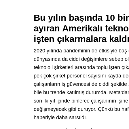
Bu yılın başında 10 bin
ayıran Amerikalı tekno
işten çıkarmalara kald
2020 yılında pandeminin de etkisiyle baş 
dünyasında da ciddi değişimlere sebep old
teknoloji şirketleri arasında toplu işten 
pek çok şirket personel sayısını kayda de
çalışanların iş güvencesi de ciddi şekilde
bile bu trende katılmış durumda. Meta’dan
son iki yıl içinde binlerce çalışanının iş
değişmeyecek gibi duruyor. Çünkü bu hafta
haberiyle daha sarsıldı.