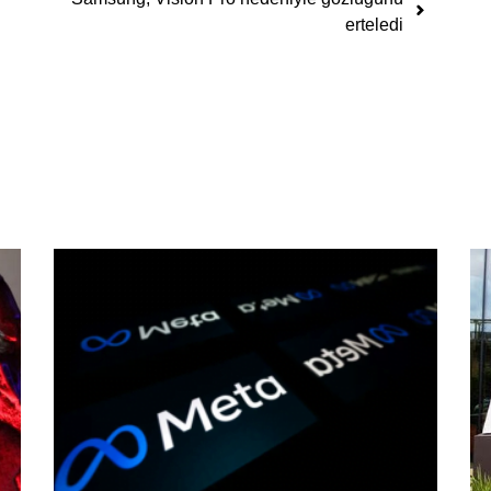
erteledi