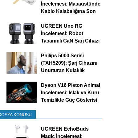
İncelemesi: Masaüstünde
Kablo Kalabalığına Son
UGREEN Uno RG
İncelemesi: Robot
Tasarımlı GaN Şarj Cihazı
Philips 5000 Serisi
(TAH5209): Şarj Cihazını
Unutturan Kulaklık
Dyson V16 Piston Animal
İncelemesi: Islak ve Kuru
Temizlikte Güç Gösterisi
DOSYA KONUSU
UGREEN EchoBuds
Magic İncelemesi: