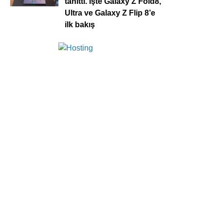
tanıttı. İşte Galaxy Z Fold8,
Ultra ve Galaxy Z Flip 8’e
ilk bakış