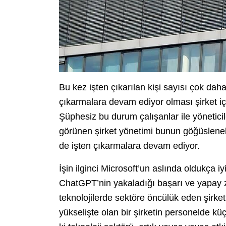
Bu kez işten çıkarılan kişi sayısı çok dah
çıkarmalara devam ediyor olması şirket iç
Şüphesiz bu durum çalışanlar ile yöneticil
görünen şirket yönetimi bunun göğüsleneb
de işten çıkarmalara devam ediyor.
İşin ilginci Microsoft’un aslında oldukça iyi
ChatGPT’nin yakaladığı başarı ve yapay z
teknolojilerde sektöre öncülük eden şirk
yükselişte olan bir şirketin personelde 