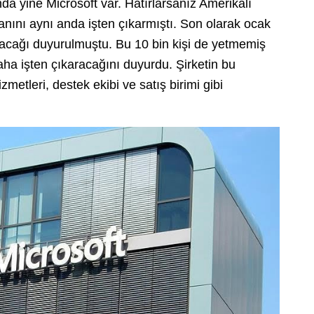
da yine Microsoft var. Hatırlarsanız Amerikalı
anını aynı anda işten çıkarmıştı. Son olarak ocak
rılacağı duyurulmuştu. Bu 10 bin kişi de yetmemiş
daha işten çıkaracağını duyurdu. Şirketin bu
zmetleri, destek ekibi ve satış birimi gibi