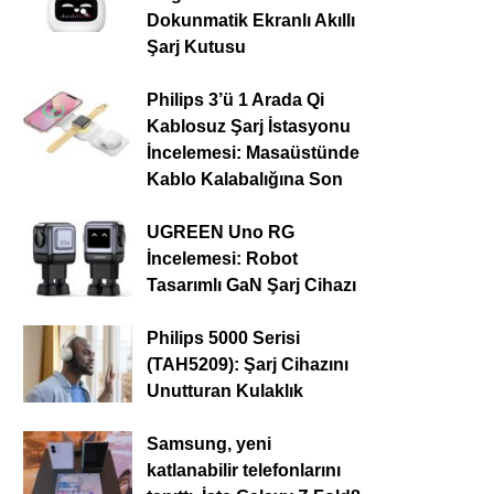
Dokunmatik Ekranlı Akıllı
Şarj Kutusu
Philips 3’ü 1 Arada Qi
Kablosuz Şarj İstasyonu
İncelemesi: Masaüstünde
Kablo Kalabalığına Son
UGREEN Uno RG
İncelemesi: Robot
Tasarımlı GaN Şarj Cihazı
Philips 5000 Serisi
(TAH5209): Şarj Cihazını
Unutturan Kulaklık
Samsung, yeni
katlanabilir telefonlarını