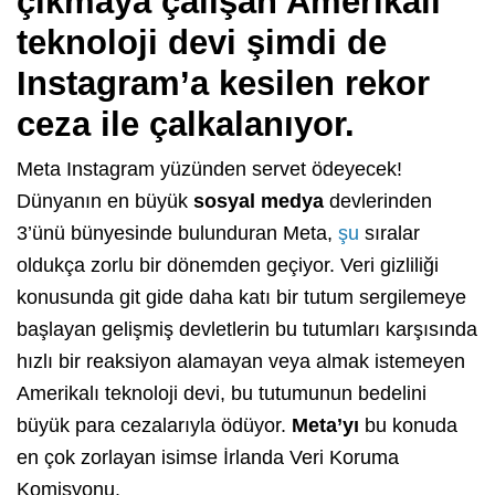
çıkmaya çalışan Amerikalı
teknoloji devi şimdi de
Instagram’a kesilen rekor
ceza ile çalkalanıyor.
Meta Instagram yüzünden servet ödeyecek!
Dünyanın en büyük
sosyal medya
devlerinden
3’ünü bünyesinde bulunduran Meta,
şu
sıralar
oldukça zorlu bir dönemden geçiyor. Veri gizliliği
konusunda git gide daha katı bir tutum sergilemeye
başlayan gelişmiş devletlerin bu tutumları karşısında
hızlı bir reaksiyon alamayan veya almak istemeyen
Amerikalı teknoloji devi, bu tutumunun bedelini
büyük para cezalarıyla ödüyor.
Meta’yı
bu konuda
en çok zorlayan isimse İrlanda Veri Koruma
Komisyonu.