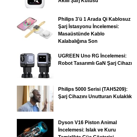
Akıllı Şarj Kutusu
Philips 3’ü 1 Arada Qi Kablosuz
Şarj İstasyonu İncelemesi:
Masaüstünde Kablo
Kalabalığına Son
UGREEN Uno RG İncelemesi:
Robot Tasarımlı GaN Şarj Cihazı
Philips 5000 Serisi (TAH5209):
Şarj Cihazını Unutturan Kulaklık
Dyson V16 Piston Animal
İncelemesi: Islak ve Kuru