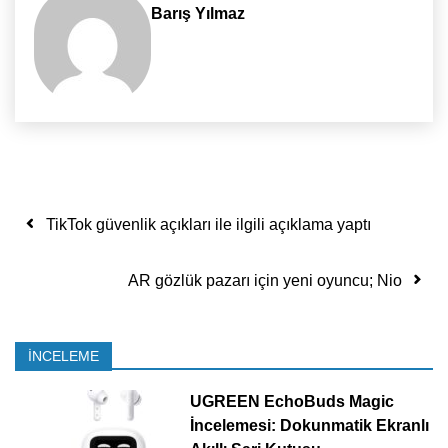
Barış Yılmaz
Yazı dolaşımı
TikTok güvenlik açıkları ile ilgili açıklama yaptı
AR gözlük pazarı için yeni oyuncu; Nio
İNCELEME
UGREEN EchoBuds Magic
İncelemesi: Dokunmatik Ekranlı