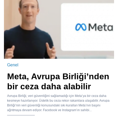
Genel
Meta, Avrupa Birliği’nden
bir ceza daha alabilir
Avrupa Birliği, veri güvenliğini sağlamadığı için Meta’ya bir ceza daha
kesmeye hazırlanıyor. Üstelik bu ceza rekor rakamlara ulaşabilir. Avrupa
Birliği’nin veri güvenliği konusundaki sıkı kuralları Meta’nın başını
ağrıtmaya devam ediyor. Facebook ve Instagram’ın sahibi...