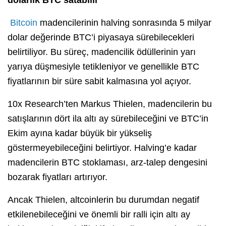
dolarlık BTC satabilir
Bitcoin
madencilerinin halving sonrasında 5 milyar
dolar değerinde BTC’i piyasaya sürebilecekleri
belirtiliyor. Bu süreç, madencilik ödüllerinin yarı
yarıya düşmesiyle tetikleniyor ve genellikle BTC
fiyatlarının bir süre sabit kalmasına yol açıyor.
10x Research’ten Markus Thielen, madencilerin bu
satışlarının dört ila altı ay sürebileceğini ve BTC’in
Ekim ayına kadar büyük bir yükseliş
göstermeyebileceğini belirtiyor. Halving’e kadar
madencilerin BTC stoklaması, arz-talep dengesini
bozarak fiyatları artırıyor.
Ancak Thielen, altcoinlerin bu durumdan negatif
etkilenebileceğini ve önemli bir ralli için altı ay