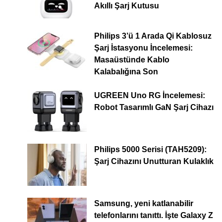
Akıllı Şarj Kutusu
Philips 3’ü 1 Arada Qi Kablosuz
Şarj İstasyonu İncelemesi:
Masaüstünde Kablo
Kalabalığına Son
UGREEN Uno RG İncelemesi:
Robot Tasarımlı GaN Şarj Cihazı
Philips 5000 Serisi (TAH5209):
Şarj Cihazını Unutturan Kulaklık
Samsung, yeni katlanabilir
telefonlarını tanıttı. İşte Galaxy Z