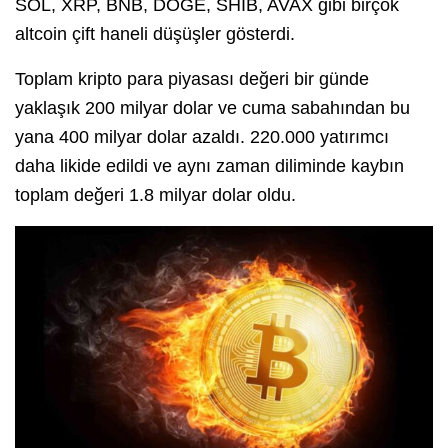
SOL, XRP, BNB, DOGE, SHIB, AVAX gibi birçok
altcoin çift haneli düşüşler gösterdi.
Toplam kripto para piyasası değeri bir günde
yaklaşık 200 milyar dolar ve cuma sabahından bu
yana 400 milyar dolar azaldı. 220.000 yatırımcı
daha likide edildi ve aynı zaman diliminde kaybın
toplam değeri 1.8 milyar dolar oldu.