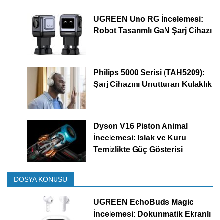
UGREEN Uno RG İncelemesi:
Robot Tasarımlı GaN Şarj Cihazı
Philips 5000 Serisi (TAH5209):
Şarj Cihazını Unutturan Kulaklık
Dyson V16 Piston Animal
İncelemesi: Islak ve Kuru
Temizlikte Güç Gösterisi
DOSYA KONUSU
UGREEN EchoBuds Magic
İncelemesi: Dokunmatik Ekranlı