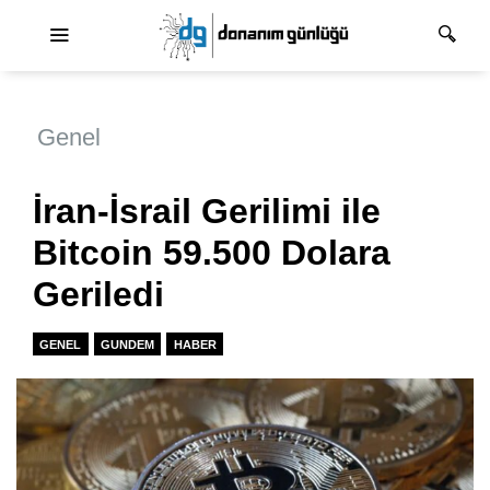
Ana dolaşım
Genel
İran-İsrail Gerilimi ile
Bitcoin 59.500 Dolara
Geriledi
GENEL
GUNDEM
HABER