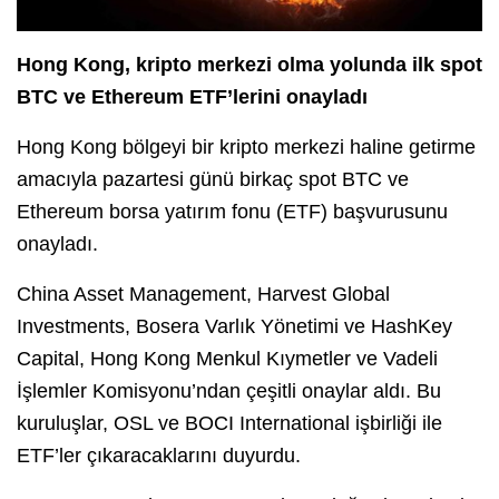
Hong Kong, kripto merkezi olma yolunda ilk spot
BTC ve Ethereum ETF’lerini onayladı
Hong Kong bölgeyi bir kripto merkezi haline getirme
amacıyla pazartesi günü birkaç spot BTC ve
Ethereum borsa yatırım fonu (ETF) başvurusunu
onayladı.
China Asset Management, Harvest Global
Investments, Bosera Varlık Yönetimi ve HashKey
Capital, Hong Kong Menkul Kıymetler ve Vadeli
İşlemler Komisyonu’ndan çeşitli onaylar aldı. Bu
kuruluşlar, OSL ve BOCI International işbirliği ile
ETF’ler çıkaracaklarını duyurdu.