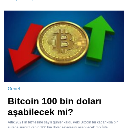
Genel
Bitcoin 100 bin doları
aşabilecek mi?
Artık 2021’in bitmesine sayılı günler kaldı. Peki Bitcoin bu kadar kısa bir
sürede sürpriz yapıp 100 bin dolar seviyesini aşabilecek mi? İşte