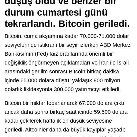
düşüş oldu ve benzer bir
durum cumartesi günü
tekrarlandı. Bitcoin geriledi.
Bitcoin, cuma akşamına kadar 70.000-71.000 dolar
seviyelerinde istikrarlı bir seyir izlerken ABD Merkez
Bankası’nın (Fed) faiz oranlarında önemli bir
değişiklik öngörmeyen açıklamaları ve İran ile İsrail
arasındaki gerilim sonrası Bitcoin birkaç dakika
içinde 65.000 dolara düştü, yaklaşık 900 milyon
dolarlık likidasyonla 300.000 yatırımcıyı etkiledi.
Bitcoin bir miktar toparlanarak 67.000 dolara çıktı
ancak daha sonra birkaç saat içinde 59.500 dolara
kadar çekilerek haftalık en düşük seviyesine
geriledi. Altcoinler daha da büyük kayıplar yaşadı;