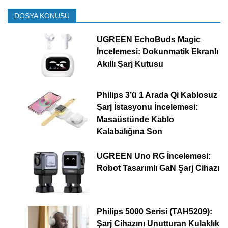
DOSYA KONUSU
UGREEN EchoBuds Magic
İncelemesi: Dokunmatik Ekranlı
Akıllı Şarj Kutusu
Philips 3’ü 1 Arada Qi Kablosuz
Şarj İstasyonu İncelemesi:
Masaüstünde Kablo
Kalabalığına Son
UGREEN Uno RG İncelemesi:
Robot Tasarımlı GaN Şarj Cihazı
Philips 5000 Serisi (TAH5209):
Şarj Cihazını Unutturan Kulaklık