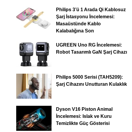
Philips 3’ü 1 Arada Qi Kablosuz
Şarj İstasyonu İncelemesi:
Masaüstünde Kablo
Kalabalığına Son
UGREEN Uno RG İncelemesi:
Robot Tasarımlı GaN Şarj Cihazı
Philips 5000 Serisi (TAH5209):
Şarj Cihazını Unutturan Kulaklık
Dyson V16 Piston Animal
İncelemesi: Islak ve Kuru
Temizlikte Güç Gösterisi