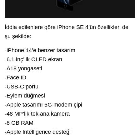
İddia edilenlere göre iPhone SE 4’ün özellikleri de
şu şekilde:
-iPhone 14’e benzer tasarım
-6.1 inç’lik OLED ekran
-A18 yongaseti
-Face ID
-USB-C portu
-Eylem düğmesi
-Apple tasarımı 5G modem çipi
-48 MP’lik tek ana kamera
-8 GB RAM
-Apple Intelligence desteği