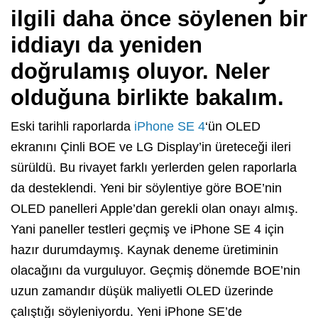
ilgili daha önce söylenen bir
iddiayı da yeniden
doğrulamış oluyor. Neler
olduğuna birlikte bakalım.
Eski tarihli raporlarda
iPhone SE 4
‘ün OLED
ekranını Çinli BOE ve LG Display’in üreteceği ileri
sürüldü. Bu rivayet farklı yerlerden gelen raporlarla
da desteklendi. Yeni bir söylentiye göre BOE’nin
OLED panelleri Apple’dan gerekli olan onayı almış.
Yani paneller testleri geçmiş ve iPhone SE 4 için
hazır durumdaymış. Kaynak deneme üretiminin
olacağını da vurguluyor. Geçmiş dönemde BOE’nin
uzun zamandır düşük maliyetli OLED üzerinde
çalıştığı söyleniyordu. Yeni iPhone SE’de