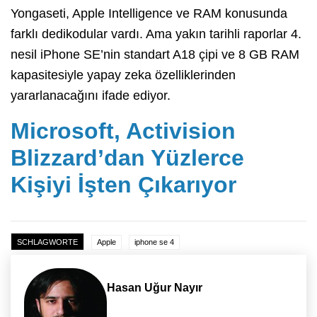
Yongaseti, Apple Intelligence ve RAM konusunda
farklı dedikodular vardı. Ama yakın tarihli raporlar 4.
nesil iPhone SE’nin standart A18 çipi ve 8 GB RAM
kapasitesiyle yapay zeka özelliklerinden
yararlanacağını ifade ediyor.
Microsoft, Activision
Blizzard’dan Yüzlerce
Kişiyi İşten Çıkarıyor
SCHLAGWORTE
Apple
iphone se 4
Hasan Uğur Nayır