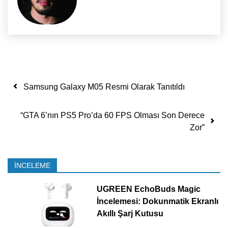
Yazı dolaşımı
Samsung Galaxy M05 Resmi Olarak Tanıtıldı
“GTA 6’nın PS5 Pro’da 60 FPS Olması Son Derece
Zor”
İNCELEME
UGREEN EchoBuds Magic
İncelemesi: Dokunmatik Ekranlı
Akıllı Şarj Kutusu