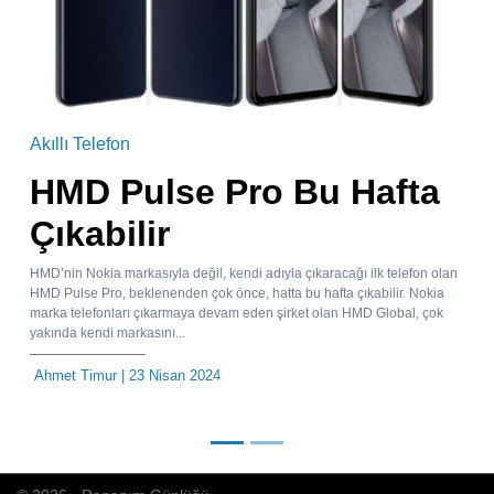
Akıllı Telefon
HMD Pulse Pro Bu Hafta
Çıkabilir
HMD’nin Nokia markasıyla değil, kendi adıyla çıkaracağı ilk telefon olan
HMD Pulse Pro, beklenenden çok önce, hatta bu hafta çıkabilir. Nokia
marka telefonları çıkarmaya devam eden şirket olan HMD Global, çok
yakında kendi markasını...
Ahmet Timur
| 23 Nisan 2024