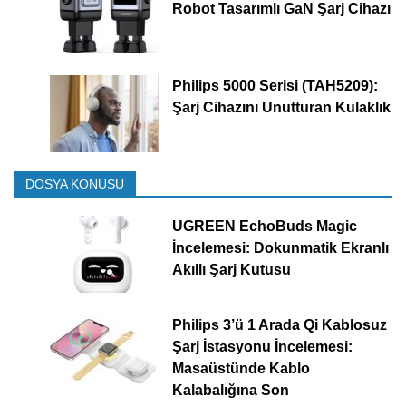
Robot Tasarımlı GaN Şarj Cihazı
Philips 5000 Serisi (TAH5209):
Şarj Cihazını Unutturan Kulaklık
DOSYA KONUSU
UGREEN EchoBuds Magic
İncelemesi: Dokunmatik Ekranlı
Akıllı Şarj Kutusu
Philips 3’ü 1 Arada Qi Kablosuz
Şarj İstasyonu İncelemesi:
Masaüstünde Kablo
Kalabalığına Son