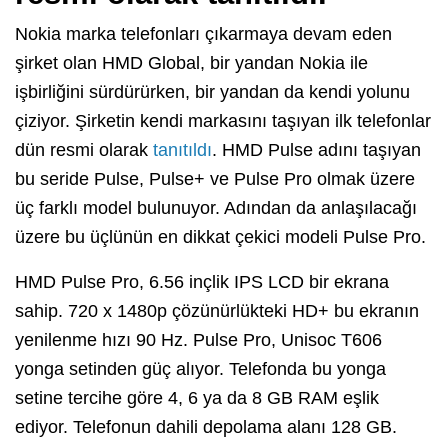
Nokia marka telefonları çıkarmaya devam eden
şirket olan HMD Global, bir yandan Nokia ile
işbirliğini sürdürürken, bir yandan da kendi yolunu
çiziyor. Şirketin kendi markasını taşıyan ilk telefonlar
dün resmi olarak
tanıtıldı
. HMD Pulse adını taşıyan
bu seride Pulse, Pulse+ ve Pulse Pro olmak üzere
üç farklı model bulunuyor. Adından da anlaşılacağı
üzere bu üçlünün en dikkat çekici modeli Pulse Pro.
HMD Pulse Pro, 6.56 inçlik IPS LCD bir ekrana
sahip. 720 x 1480p çözünürlükteki HD+ bu ekranın
yenilenme hızı 90 Hz. Pulse Pro, Unisoc T606
yonga setinden güç alıyor. Telefonda bu yonga
setine tercihe göre 4, 6 ya da 8 GB RAM eşlik
ediyor. Telefonun dahili depolama alanı 128 GB.