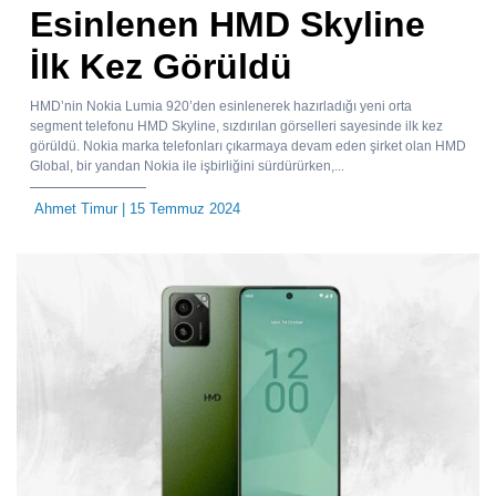
Esinlenen HMD Skyline
İlk Kez Görüldü
HMD’nin Nokia Lumia 920’den esinlenerek hazırladığı yeni orta
segment telefonu HMD Skyline, sızdırılan görselleri sayesinde ilk kez
görüldü. Nokia marka telefonları çıkarmaya devam eden şirket olan HMD
Global, bir yandan Nokia ile işbirliğini sürdürürken,...
Ahmet Timur
| 15 Temmuz 2024