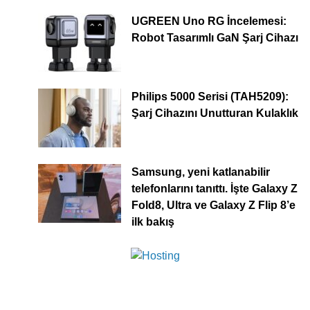
UGREEN Uno RG İncelemesi:
Robot Tasarımlı GaN Şarj Cihazı
Philips 5000 Serisi (TAH5209):
Şarj Cihazını Unutturan Kulaklık
Samsung, yeni katlanabilir
telefonlarını tanıttı. İşte Galaxy Z
Fold8, Ultra ve Galaxy Z Flip 8’e
ilk bakış