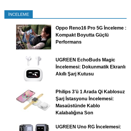
İNCELEME
Oppo Reno16 Pro 5G İnceleme :
Kompakt Boyutta Güçlü
Performans
UGREEN EchoBuds Magic
İncelemesi: Dokunmatik Ekranlı
Akıllı Şarj Kutusu
Philips 3’ü 1 Arada Qi Kablosuz
Şarj İstasyonu İncelemesi:
Masaüstünde Kablo
Kalabalığına Son
UGREEN Uno RG İncelemesi: