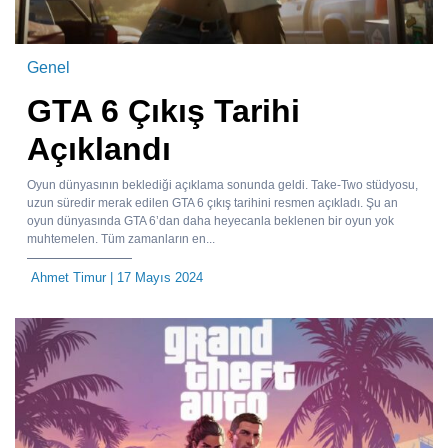
Genel
GTA 6 Çıkış Tarihi
Açıklandı
Oyun dünyasının beklediği açıklama sonunda geldi. Take-Two stüdyosu,
uzun süredir merak edilen GTA 6 çıkış tarihini resmen açıkladı. Şu an
oyun dünyasında GTA 6’dan daha heyecanla beklenen bir oyun yok
muhtemelen. Tüm zamanların en...
Ahmet Timur
| 17 Mayıs 2024