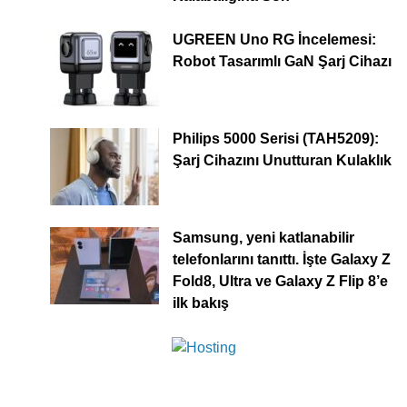
UGREEN Uno RG İncelemesi:
Robot Tasarımlı GaN Şarj Cihazı
Philips 5000 Serisi (TAH5209):
Şarj Cihazını Unutturan Kulaklık
Samsung, yeni katlanabilir
telefonlarını tanıttı. İşte Galaxy Z
Fold8, Ultra ve Galaxy Z Flip 8’e
ilk bakış