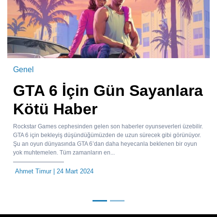
Genel
GTA 6 İçin Gün Sayanlara
Kötü Haber
Rockstar Games cephesinden gelen son haberler oyunseverleri üzebilir.
GTA 6 için bekleyiş düşündüğümüzden de uzun sürecek gibi görünüyor.
Şu an oyun dünyasında GTA 6’dan daha heyecanla beklenen bir oyun
yok muhtemelen. Tüm zamanların en...
Ahmet Timur
| 24 Mart 2024