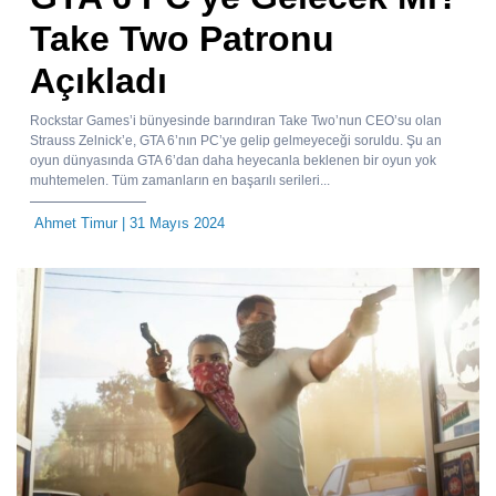
Take Two Patronu
Açıkladı
Rockstar Games’i bünyesinde barındıran Take Two’nun CEO’su olan
Strauss Zelnick’e, GTA 6’nın PC’ye gelip gelmeyeceği soruldu. Şu an
oyun dünyasında GTA 6’dan daha heyecanla beklenen bir oyun yok
muhtemelen. Tüm zamanların en başarılı serileri...
Ahmet Timur
| 31 Mayıs 2024