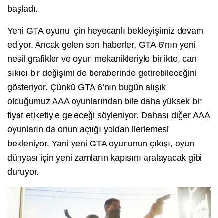
başladı.
Yeni GTA oyunu için heyecanlı bekleyişimiz devam
ediyor. Ancak gelen son haberler, GTA 6’nın yeni
nesil grafikler ve oyun mekanikleriyle birlikte, can
sıkıcı bir değişimi de beraberinde getirebileceğini
gösteriyor. Çünkü GTA 6’nın bugün alışık
olduğumuz AAA oyunlarından bile daha yüksek bir
fiyat etiketiyle geleceği söyleniyor. Dahası diğer AAA
oyunların da onun açtığı yoldan ilerlemesi
bekleniyor. Yani yeni GTA oyununun çıkışı, oyun
dünyası için yeni zamların kapısını aralayacak gibi
duruyor.