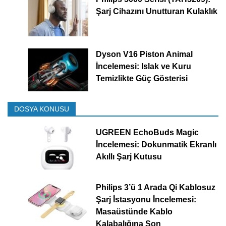
Şarj Cihazını Unutturan Kulaklık
Dyson V16 Piston Animal
İncelemesi: Islak ve Kuru
Temizlikte Güç Gösterisi
DOSYA KONUSU
UGREEN EchoBuds Magic
İncelemesi: Dokunmatik Ekranlı
Akıllı Şarj Kutusu
Philips 3’ü 1 Arada Qi Kablosuz
Şarj İstasyonu İncelemesi:
Masaüstünde Kablo
Kalabalığına Son