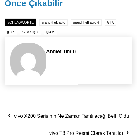
Önce Çıkabilir
SCHLAGWORTE
grand theft auto
grand theft auto 6
GTA
gta 6
GTA 6 fiyat
gta vi
Ahmet Timur
Yazı dolaşımı
vivo X200 Serisinin Ne Zaman Tanıtılacağı Belli Oldu
vivo T3 Pro Resmi Olarak Tanıtıldı