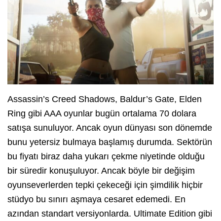
Assassin’s Creed Shadows, Baldur’s Gate, Elden
Ring gibi AAA oyunlar bugün ortalama 70 dolara
satışa sunuluyor. Ancak oyun dünyası son dönemde
bunu yetersiz bulmaya başlamış durumda. Sektörün
bu fiyatı biraz daha yukarı çekme niyetinde olduğu
bir süredir konuşuluyor. Ancak böyle bir değişim
oyunseverlerden tepki çekeceği için şimdilik hiçbir
stüdyo bu sınırı aşmaya cesaret edemedi. En
azından standart versiyonlarda. Ultimate Edition gibi