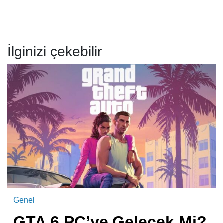
İlginizi çekebilir
Genel
GTA 6 PC’ye Gelecek Mi?