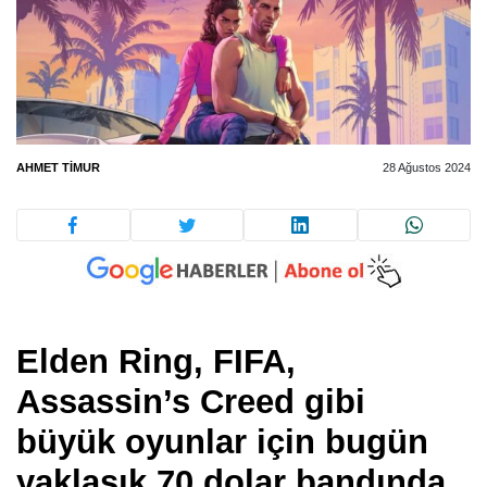
AHMET TIMUR
28 Ağustos 2024
Elden Ring, FIFA,
Assassin’s Creed gibi
büyük oyunlar için bugün
yaklaşık 70 dolar bandında