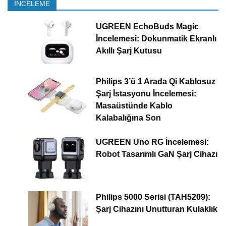
İNCELEME
UGREEN EchoBuds Magic
İncelemesi: Dokunmatik Ekranlı
Akıllı Şarj Kutusu
Philips 3’ü 1 Arada Qi Kablosuz
Şarj İstasyonu İncelemesi:
Masaüstünde Kablo
Kalabalığına Son
UGREEN Uno RG İncelemesi:
Robot Tasarımlı GaN Şarj Cihazı
Philips 5000 Serisi (TAH5209):
Şarj Cihazını Unutturan Kulaklık