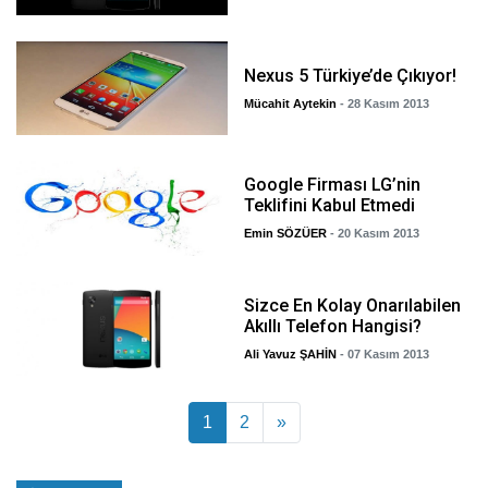
Nexus 5 Türkiye’de Çıkıyor!
Mücahit Aytekin
- 28 Kasım 2013
Google Firması LG’nin
Teklifini Kabul Etmedi
Emin SÖZÜER
- 20 Kasım 2013
Sizce En Kolay Onarılabilen
Akıllı Telefon Hangisi?
Ali Yavuz ŞAHİN
- 07 Kasım 2013
Yazı dolaşımı
1
2
»