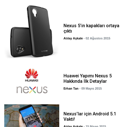
Nexus 5’in kapakları ortaya
çıktı
Atılay Aşkale
- 02 Ağustos 2015
Huawei Yapımı Nexus 5
Hakkında İlk Detaylar
Erhan Tan
- 09 Mayıs 2015
Nexus’lar için Android 5.1
Vakti!
Atılay Aşkale
- 15 Nisan 2015