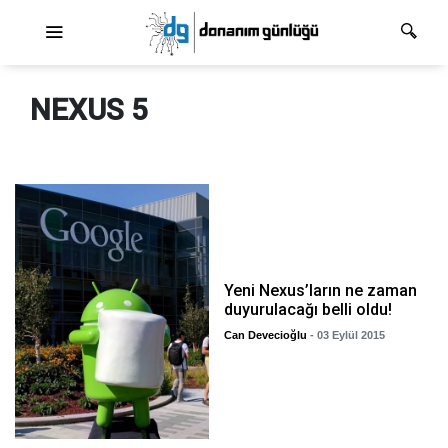
Ana dolaşım
NEXUS 5
Yeni Nexus’ların ne zaman
duyurulacağı belli oldu!
Can Devecioğlu
- 03 Eylül 2015