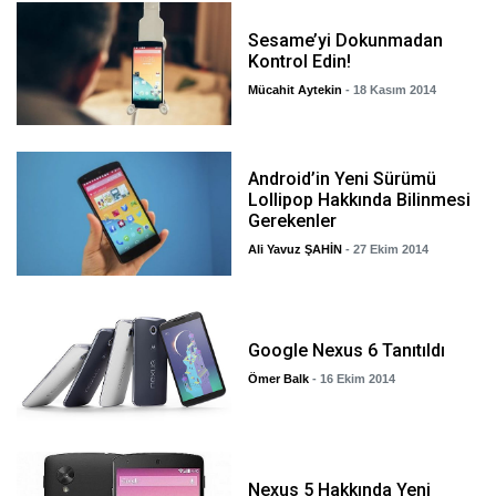
Sesame’yi Dokunmadan
Kontrol Edin!
Mücahit Aytekin
- 18 Kasım 2014
Android’in Yeni Sürümü
Lollipop Hakkında Bilinmesi
Gerekenler
Ali Yavuz ŞAHİN
- 27 Ekim 2014
Google Nexus 6 Tanıtıldı
Ömer Balk
- 16 Ekim 2014
Nexus 5 Hakkında Yeni