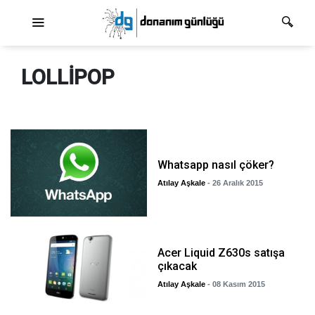
Ana dolaşım
LOLLIPOP
Whatsapp nasıl çöker?
Atılay Aşkale
- 26 Aralık 2015
Acer Liquid Z630s satışa
çıkacak
Atılay Aşkale
- 08 Kasım 2015