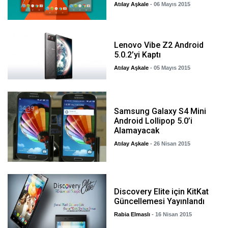
Atılay Aşkale
- 06 Mayıs 2015
Lenovo Vibe Z2 Android
5.0.2’yi Kaptı
Atılay Aşkale
- 05 Mayıs 2015
Samsung Galaxy S4 Mini
Android Lollipop 5.0’i
Alamayacak
Atılay Aşkale
- 26 Nisan 2015
Discovery Elite için KitKat
Güncellemesi Yayınlandı
Rabia Elmaslı
- 16 Nisan 2015