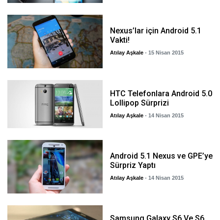
Nexus’lar için Android 5.1
Vakti!
Atılay Aşkale
- 15 Nisan 2015
HTC Telefonlara Android 5.0
Lollipop Sürprizi
Atılay Aşkale
- 14 Nisan 2015
Android 5.1 Nexus ve GPE’ye
Sürpriz Yaptı
Atılay Aşkale
- 14 Nisan 2015
Samsung Galaxy S6 Ve S6