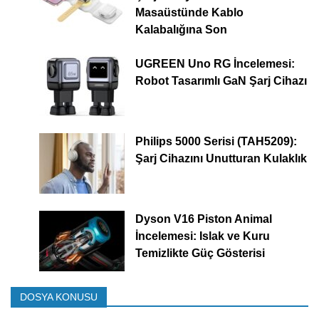
Masaüstünde Kablo
Kalabalığına Son
UGREEN Uno RG İncelemesi:
Robot Tasarımlı GaN Şarj Cihazı
Philips 5000 Serisi (TAH5209):
Şarj Cihazını Unutturan Kulaklık
Dyson V16 Piston Animal
İncelemesi: Islak ve Kuru
Temizlikte Güç Gösterisi
DOSYA KONUSU