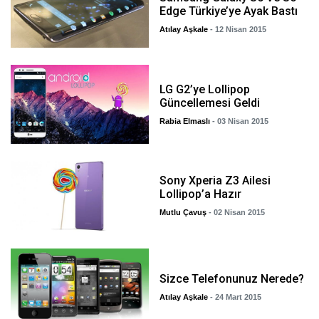
Edge Türkiye’ye Ayak Bastı
Atılay Aşkale
- 12 Nisan 2015
LG G2’ye Lollipop
Güncellemesi Geldi
Rabia Elmaslı
- 03 Nisan 2015
Sony Xperia Z3 Ailesi
Lollipop’a Hazır
Mutlu Çavuş
- 02 Nisan 2015
Sizce Telefonunuz Nerede?
Atılay Aşkale
- 24 Mart 2015