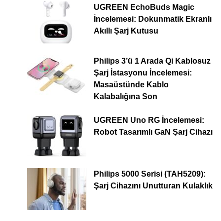
UGREEN EchoBuds Magic
İncelemesi: Dokunmatik Ekranlı
Akıllı Şarj Kutusu
Philips 3’ü 1 Arada Qi Kablosuz
Şarj İstasyonu İncelemesi:
Masaüstünde Kablo
Kalabalığına Son
UGREEN Uno RG İncelemesi:
Robot Tasarımlı GaN Şarj Cihazı
Philips 5000 Serisi (TAH5209):
Şarj Cihazını Unutturan Kulaklık